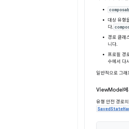
composa
대상 유형
다.
compo
경로 클래
니다.
프로필 경
수에서 다시
일반적으로 그래
View
Model
유형 안전 경로
SavedStateHa