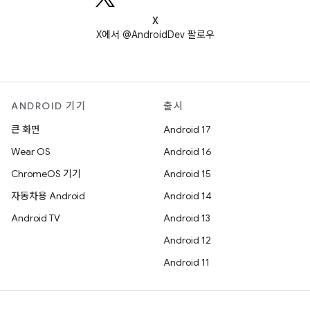
X
X에서 @AndroidDev 팔로우
ANDROID 기기
출시
큰 화면
Android 17
Wear OS
Android 16
ChromeOS 기기
Android 15
자동차용 Android
Android 14
Android TV
Android 13
Android 12
Android 11