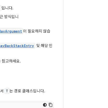
>
입니다.
접근 방식입니
NavArgument
이 필요하지 않습
NavBackStackEntry
및 해당 인
 참고하세요.
서
기서
T
는 경로 클래스입니다.