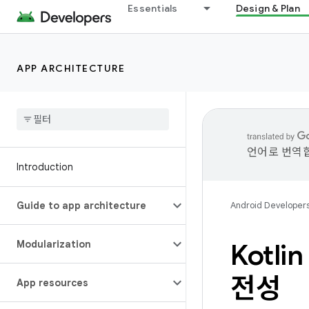
Essentials
Design & Plan
APP ARCHITECTURE
언어로 번역합
Introduction
Guide to app architecture
Android Developer
Modularization
Kotli
전성
App resources