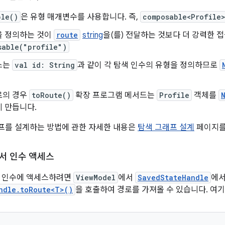
ble()
은 유형 매개변수를 사용합니다. 즉,
composable<Profile
을 정의하는 것이
route
string
을(를) 전달하는 것보다 더 강력한 
sable("profile")
스는
val id: String
과 같이 각 탐색 인수의 유형을 정의하므로
로의 경우
toRoute()
확장 프로그램 메서드는
Profile
객체를
 만듭니다.
프를 설계하는 방법에 관한 자세한 내용은
탐색 그래프 설계
페이지를
에서 인수 액세스
의 인수에 액세스하려면
ViewModel
에서
SavedStateHandle
에
ndle.toRoute<T>()
을 호출하여 경로를 가져올 수 있습니다. 여