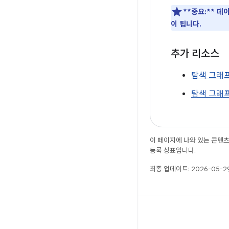
**중요:**
데이
이 됩니다.
추가 리소스
탐색 그래
탐색 그래
이 페이지에 나와 있는 콘텐
등록 상표입니다.
최종 업데이트: 2026-05-29