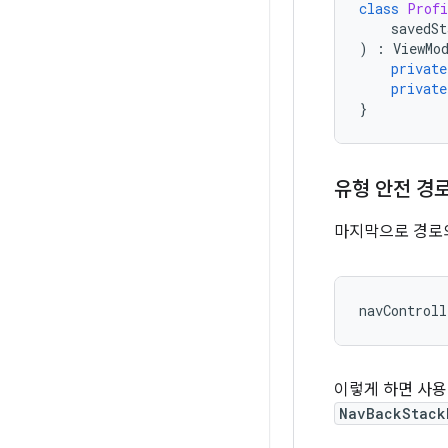
class
Profi
savedSt
)
:
ViewMo
private
private
}
유형 안전 경
마지막으로 경로
navControll
이렇게 하면 사
NavBackStack