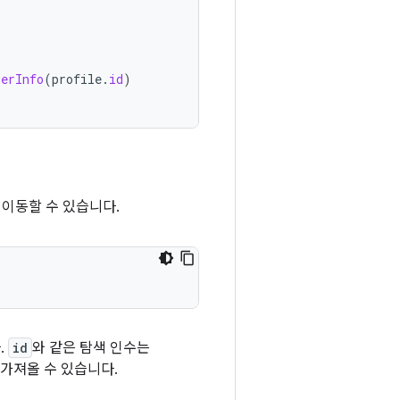
serInfo
(
profile
.
id
)
이동할 수 있습니다.
.
id
와 같은 탐색 인수는
가져올 수 있습니다.