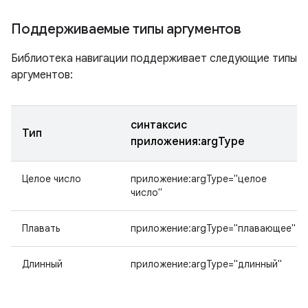
Поддерживаемые типы аргументов
Библиотека навигации поддерживает следующие типы
аргументов:
синтаксис
Тип
приложения:argType
Целое число
приложение:argType="целое
число"
Плавать
приложение:argType="плавающее"
Длинный
приложение:argType="длинный"