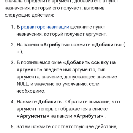
сначала определите аргумент, добавив его в пункт
назначения, который его получает, выполнив
следующие действия:
В
редакторе навигации
щелкните пункт
назначения, который получает аргумент.
На панели
«Атрибуты»
нажмите
«Добавить»
(
+
).
В появившемся окне
«Добавить ссылку на
аргумент»
введите имя аргумента, тип
аргумента, значение, допускающее значение
NULL, и значение по умолчанию, если
необходимо.
Нажмите
Добавить
. Обратите внимание, что
аргумент теперь отображается в списке
«Аргументы»
на панели
«Атрибуты»
.
Затем нажмите соответствующее действие,