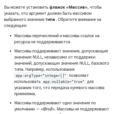
Вы можете установить
флажок «Массив»,
чтобы
указать, что аргумент должен быть массивом
выбранного значения
типа
. Обратите внимание на
следующее:
Массивы перечислений и массивы ссылок на
ресурсы не поддерживаются.
Массивы поддерживают значения, допускающие
значение NULL, независимо от поддержки
значений, допускающих значение NULL, базового
типа. Например, использование
app:argType="integer[]"
позволяет
использовать
app:nullable="true"
для
указания того, что передача нулевого массива
приемлема.
Массивы поддерживают одно значение по
умолчанию — «@null». Массивы не поддерживают