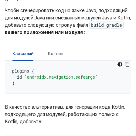
Чтобы сгенерировать код на языке Java, подходящий
для модулей Java или смешанных модулей Java и Kotlin,
добавьте следующую строку в файл
build.gradle
вашего приложения или модуля
:
Классный
Котлин
plugins
{
id
'androidx.navigation.safeargs'
}
В качестве альтернативы, для генерации кода Kotlin,
подходящего для модулей, работающих только с
Kotlin, добавьте: