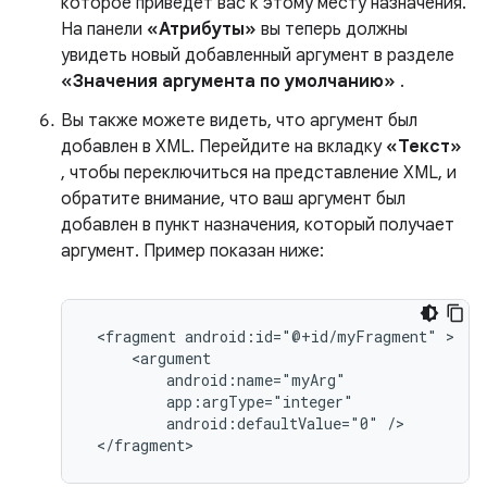
которое приведет вас к этому месту назначения.
На панели
«Атрибуты»
вы теперь должны
увидеть новый добавленный аргумент в разделе
«Значения аргумента по умолчанию»
.
Вы также можете видеть, что аргумент был
добавлен в XML. Перейдите на вкладку
«Текст»
, чтобы переключиться на представление XML, и
обратите внимание, что ваш аргумент был
добавлен в пункт назначения, который получает
аргумент. Пример показан ниже:
<fragment
android:id="@+id/myFragment"
android:defaultValue="0"