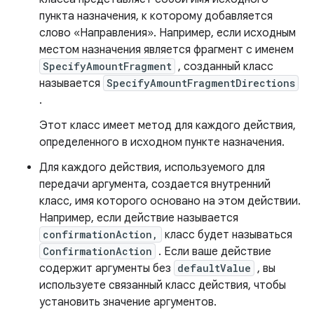
пункта назначения, к которому добавляется
слово «Направления». Например, если исходным
местом назначения является фрагмент с именем
SpecifyAmountFragment
, созданный класс
называется
SpecifyAmountFragmentDirections
.
Этот класс имеет метод для каждого действия,
определенного в исходном пункте назначения.
Для каждого действия, используемого для
передачи аргумента, создается внутренний
класс, имя которого основано на этом действии.
Например, если действие называется
confirmationAction,
класс будет называться
ConfirmationAction
. Если ваше действие
содержит аргументы без
defaultValue
, вы
используете связанный класс действия, чтобы
установить значение аргументов.