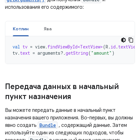
использования его содержимого:
Котлин
Ява
val
tv
=
view
.
findViewById<TextView>
(
R
.
id
.
textView
tv
.
text
=
arguments
?.
getString
(
"amount"
)
Передача данных в начальный
пункт назначения
Вы можете передать данные в начальный пункт
назначения вашего приложения. Во-первых, вы должны
явно создать
Bundle
, содержащий данные. Затем
используйте один из следующих подходов, чтобы