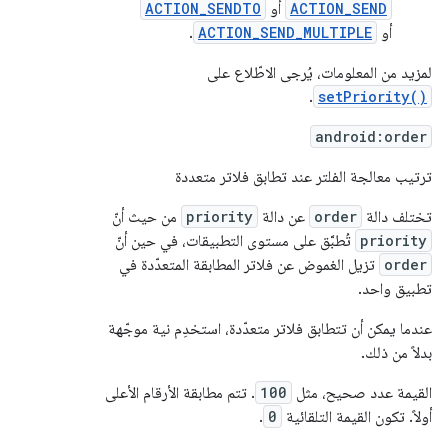
ACTION_SEND
أو ‎
ACTION_SENDTO
أو ‎
ACTION_SEND_MULTIPLE
.
لمزيد من المعلومات، يُرجى الاطّلاع على
.
setPriority()
android:order
ترتيب معالجة الفلتر عند تطابق فلاتر متعددة
تختلف دالة
order
عن دالة
priority
من حيث أنّ
priority
تُطبَّق على مستوى التطبيقات، في حين أنّ
order
تزيل الغموض عن فلاتر المطابقة المتعدّدة في
تطبيق واحد.
عندما يمكن أن تتطابق فلاتر متعدّدة، استخدِم نية موجّهة
بدلاً من ذلك.
القيمة عدد صحيح، مثل
100
. تتم مطابقة الأرقام الأعلى
أولاً. تكون القيمة التلقائية
0
.