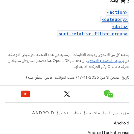
راجِع أيضًا:
<action>
<category>
<data>
<uri-relative-filter-group>
يخضع كل من المحتوى وعيّنات التعليمات البرمجية في هذه الصفحة للتراخيص الموضحّة
في
ترخيص استخدام المحتوى
. إنّ Java وOpenJDK هما علامتان تجاريتان مسجَّلتان
لشركة Oracle و/أو الشركات التابعة لها.
تاريخ التعديل الأخير: 2025-11-17 (حسب التوقيت العالمي المتفَّق عليه)
مزيد من المعلومات حول نظام التشغيل ANDROID
Android
Android for Enterprise