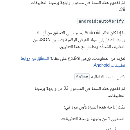
تمّ تقديم هذه السمة في مستوى واجهة برمجة التطبيقات
28.
android:autoVerify
ما إذا كان نظام Android بحاجة إلى التحقّق من أنّ ملف
روابط التنقل إلى مواد العرض الرقمية بتنسيق JSON من
المضيف المُحدَّد يتطابق مع هذا التطبيق.
لمزيد من المعلومات، يُرجى الاطّلاع على مقالة
التحقّق من روابط
تطبيقات Android
.
تكون القيمة التلقائية
false
.
تمّ تقديم هذه السمة في المستوى 23 من واجهة برمجة
التطبيقات.
تمّت إتاحة هذه الميزة لأول مرة في:
المستوى 1 من واجهة برمجة التطبيقات