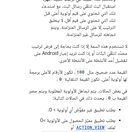
استقبال البث لتلقّي رسائل البث، مع استدعاء
تلك التي تحتوي على قيم أولوية أعلى قبل
تلك التي تحتوي على قيم أقل. لا ينطبق
الترتيب إلا على الرسائل المتزامنة. ويتم
تجاهله للرسائل غير المتزامنة.
لا تستخدِم هذه السمة إلا إذا كنت بحاجة إلى فرض ترتيب
محدّد لتلقّي البثّات أو إذا كنت تريد إجبار Android على
تفضيل أحد الأنشطة على الأنشطة الأخرى.
القيمة عدد صحيح، مثل
100
. تكون الأرقام الأعلى برمجةً
لها أولوية أعلى. تكون القيمة التلقائية
0
.
في بعض الحالات، يتم تجاهل الأولوية المطلوبة ويتم حصر
القيمة ب
0
. يحدث ذلك في الحالات التالية:
يطلب تطبيق غير مفوَّض أي أولوية > 0.
يطلب تطبيق مميّز الحصول على الأولوية >0
لملف ‎
ACTION_VIEW
أو