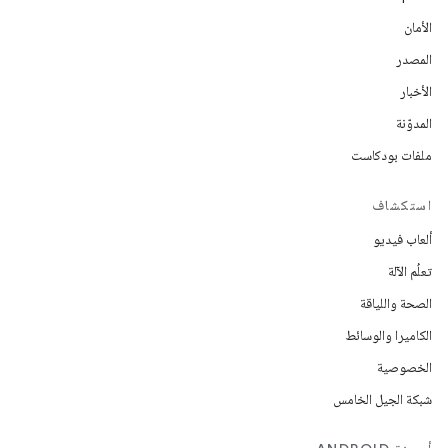
الأمان
المصدر
الأخبار
المدوّنة
ملفات بودكاست
استكشاف
ألعاب فيديو
تعلُم الآلة
الصحة واللياقة
الكاميرا والوسائط
الخصوصية
شبكة الجيل الخامس