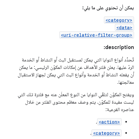
يمكن أن تحتوي على ما يلي:
<category>
<data>
<uri-relative-filter-group>
description:
تُحدِّد أنواع النوايا التي يمكن لمستقبل البث أو النشاط أو الخدمة
الردّ عليها. يعلن فلتر الأهداف عن إمكانات المكوّن الرئيسي: ما يمكن
أن يفعله النشاط أو الخدمة وأنواع البث التي يمكن لجهاز الاستقبال
معالجتها.
ويفتح المكوّن لتلقّي النوايا من النوع المعلَن عنه مع فلترة تلك التي
ليست مفيدة للمكوّن. يتم وصف معظم محتوى الفلتر من خلال
عناصره الفرعية:
،
<action>
،
<category>