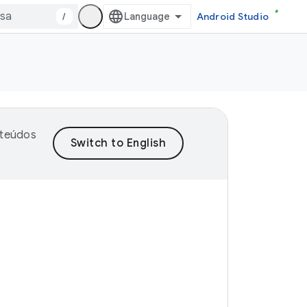
/
Android Studio
nteúdos