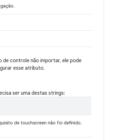
egação.
o de controle não importar, ele pode
igurar esse atributo.
ecisa ser uma destas strings:
quisito de touchscreen não foi definido.