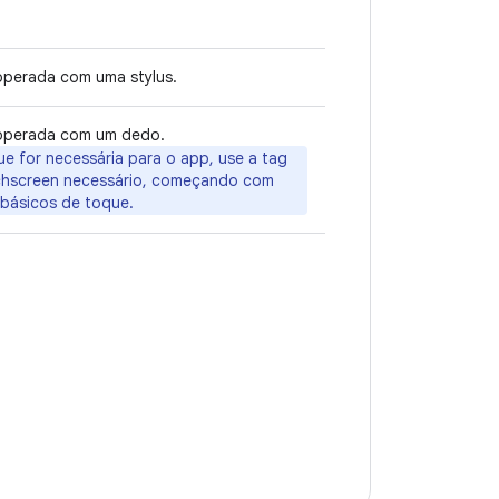
 operada com uma stylus.
a operada com um dedo.
ue for necessária para o app, use a tag
uchscreen necessário, começando com
básicos de toque.