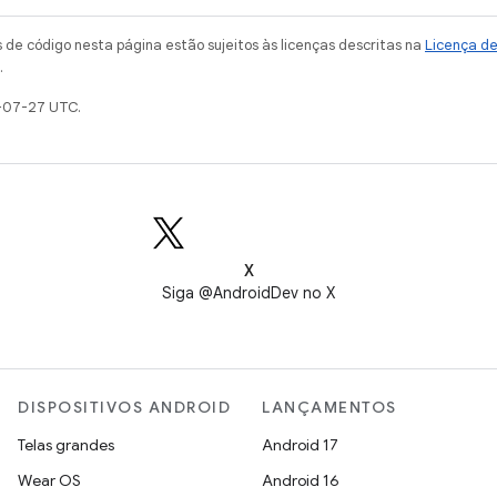
de código nesta página estão sujeitos às licenças descritas na
Licença d
.
-07-27 UTC.
X
Siga @AndroidDev no X
DISPOSITIVOS ANDROID
LANÇAMENTOS
Telas grandes
Android 17
Wear OS
Android 16