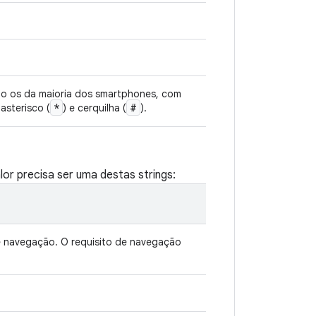
mo os da maioria dos smartphones, com
*
#
 asterisco (
) e cerquilha (
).
lor precisa ser uma destas strings:
e navegação. O requisito de navegação