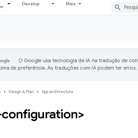
Develop
Mais
O Google usa tecnologia de IA na tradução de co
ioma de preferência. As traduções com IA podem ter erros.
s
Design & Plan
App architecture
-configuration>