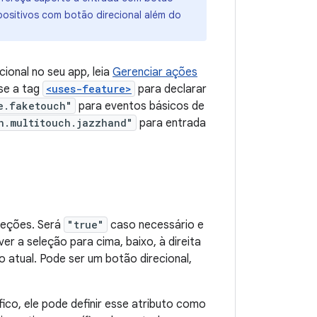
ispositivos com botão direcional além do
ional no seu app, leia
Gerenciar ações
use a tag
<uses-feature>
para declarar
e.faketouch"
para eventos básicos de
n.multitouch.jazzhand"
para entrada
ireções. Será
"true"
caso necessário e
r a seleção para cima, baixo, à direita
atual. Pode ser um botão direcional,
fico, ele pode definir esse atributo como