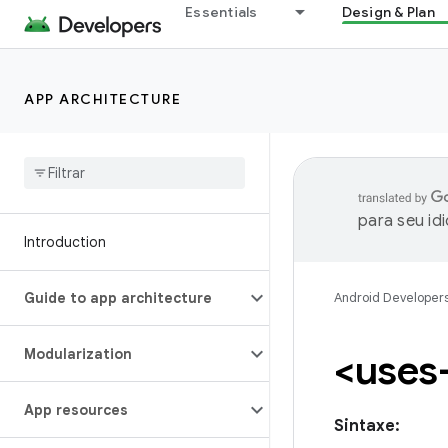
Essentials
Design & Plan
APP ARCHITECTURE
para seu id
Introduction
Guide to app architecture
Android Developer
Modularization
<uses
App resources
Sintaxe: