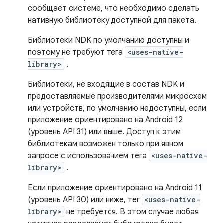
сообщает системе, что необходимо сделать
нативную библиотеку доступной для пакета.
Библиотеки NDK по умолчанию доступны и
поэтому не требуют тега
<uses-native-
library>
.
Библиотеки, не входящие в состав NDK и
предоставляемые производителями микросхем
или устройств, по умолчанию недоступны, если
приложение ориентировано на Android 12
(уровень API 31) или выше. Доступ к этим
библиотекам возможен только при явном
запросе с использованием тега
<uses-native-
library>
.
Если приложение ориентировано на Android 11
(уровень API 30) или ниже, тег
<uses-native-
library>
не требуется. В этом случае любая