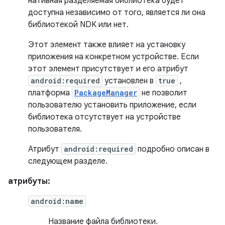
нативная разделяемая библиотека будет
доступна независимо от того, является ли она
библиотекой NDK или нет.
Этот элемент также влияет на установку
приложения на конкретном устройстве. Если
этот элемент присутствует и его атрибут
android:required
установлен в
true
,
платформа
PackageManager
не позволит
пользователю установить приложение, если
библиотека отсутствует на устройстве
пользователя.
Атрибут
android:required
подробно описан в
следующем разделе.
атрибуты:
android:name
Название файла библиотеки.