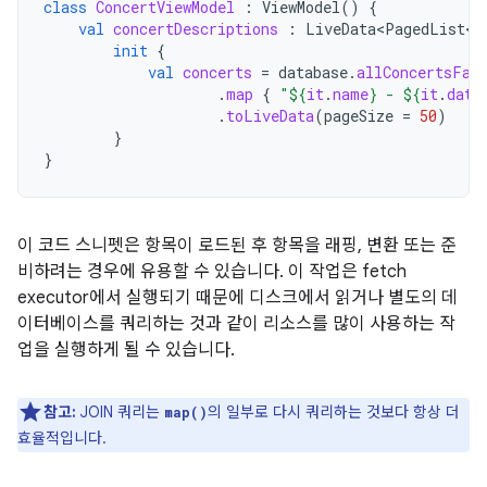
class
ConcertViewModel
:
ViewModel
()
{
val
concertDescriptions
:
LiveData<PagedList<S
init
{
val
concerts
=
database
.
allConcertsFac
.
map
{
"
${
it
.
name
}
 - 
${
it
.
date
.
toLiveData
(
pageSize
=
50
)
}
}
이 코드 스니펫은 항목이 로드된 후 항목을 래핑, 변환 또는 준
비하려는 경우에 유용할 수 있습니다. 이 작업은 fetch
executor에서 실행되기 때문에 디스크에서 읽거나 별도의 데
이터베이스를 쿼리하는 것과 같이 리소스를 많이 사용하는 작
업을 실행하게 될 수 있습니다.
참고:
JOIN 쿼리는
의 일부로 다시 쿼리하는 것보다 항상 더
map()
효율적입니다.