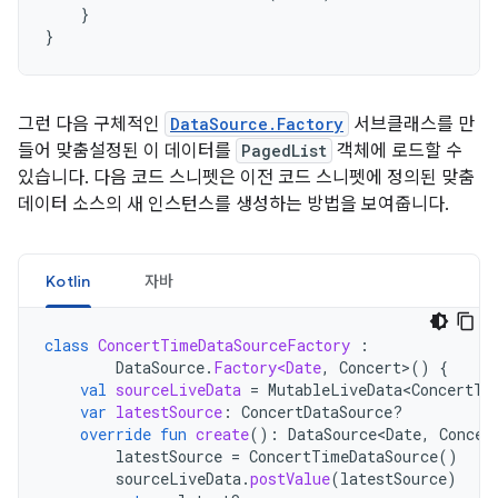
}
}
그런 다음 구체적인
DataSource.Factory
서브클래스를 만
들어 맞춤설정된 이 데이터를
PagedList
객체에 로드할 수
있습니다. 다음 코드 스니펫은 이전 코드 스니펫에 정의된 맞춤
데이터 소스의 새 인스턴스를 생성하는 방법을 보여줍니다.
Kotlin
자바
class
ConcertTimeDataSourceFactory
:
DataSource
.
Factory<Date
,
Concert
>
()
{
val
sourceLiveData
=
MutableLiveData<ConcertTi
var
latestSource
:
ConcertDataSource?
override
fun
create
():
DataSource<Date
,
Concer
latestSource
=
ConcertTimeDataSource
()
sourceLiveData
.
postValue
(
latestSource
)