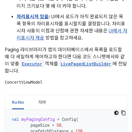
이지 크기보다 몇 배 더 커야 합니다.
자리표시자 있음
:
UI에서 로드가 아직 완료되지 않은 목
록 항목의 자리표시자를 표시할지를 결정합니다. 자리표
시자 사용의 이점과 단점에 관한 자세한 내용은
UI에서 자
리표시자 제공
방법을 참고하세요.
Paging 라이브러리가 앱의 데이터베이스에서 목록을 로드할
때 더 세밀하게 제어하고자 한다면 다음 코드 스니펫에서와 같
이 맞춤
Executor
객체를
LivePagedListBuilder
에 전달
합니다.
ConcertViewModel
Kotlin
자바
val
myPagingConfig
=
Config
(
pageSize
=
50
,
prefetchDistance
=
150
,