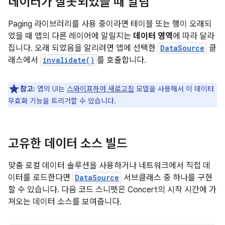
데이터가 잘못되었을 때 알림
Paging 라이브러리를 사용 중이라면 테이블 또는 행이 오래되
었을 때 앱의 다른 레이어에 알릴지는
데이터 영역
에 따라 달라
집니다. 오래 되었음을 알리려면 앱에 선택한
DataSource
클
래스에서
invalidate()
를 호출합니다.
참고:
앱의 UI는
스와이프하여 새로고침
모델을 사용해서 이 데이터
무효화 기능을 트리거할 수 있습니다.
고유한 데이터 소스 빌드
맞춤 로컬 데이터 솔루션을 사용하거나 네트워크에서 직접 데
이터를 로드한다면
DataSource
서브클래스 중 하나를 구현
할 수 있습니다. 다음 코드 스니펫은 Concert의 시작 시간에 가
져오는 데이터 소스를 보여줍니다.