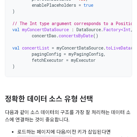
enablePlaceholders
=
true
)
// The Int type argument corresponds to a Position
val
myConcertDataSource
:
DataSource
.
Factory<Int
,
concertDao
.
concertsByDate
()
val
concertList
=
myConcertDataSource
.
toLiveData
(
pagingConfig
=
myPagingConfig
,
fetchExecutor
=
myExecutor
)
정확한 데이터 소스 유형 선택
다음과 같이 소스 데이터의 구조를 가장 잘 처리하는 데이터 소
스에 연결하는 것이 중요합니다.
로드하는 페이지에 다음/이전 키가 삽입된다면