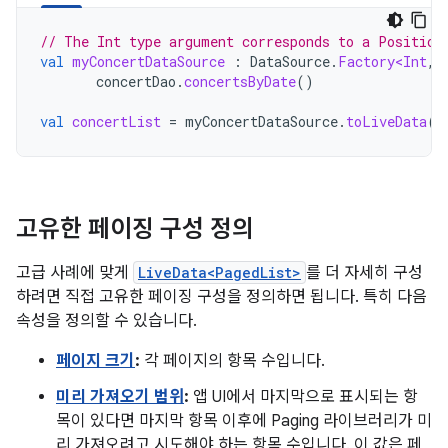
// The Int type argument corresponds to a Position
val
myConcertDataSource
:
DataSource
.
Factory<Int
,
concertDao
.
concertsByDate
()
val
concertList
=
myConcertDataSource
.
toLiveData
(
p
고유한 페이징 구성 정의
고급 사례에 맞게
LiveData<PagedList>
를 더 자세히 구성
하려면 직접 고유한 페이징 구성을 정의하면 됩니다. 특히 다음
속성을 정의할 수 있습니다.
페이지 크기
:
각 페이지의 항목 수입니다.
미리 가져오기 범위
:
앱 UI에서 마지막으로 표시되는 항
목이 있다면 마지막 항목 이후에 Paging 라이브러리가 미
리 가져오려고 시도해야 하는 항목 수입니다. 이 값은 페