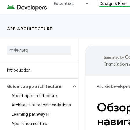
Essentials
Design & Plan
APP ARCHITECTURE
Translation
Introduction
Guide to app architecture
Android Developer
About app architecture
Обзор
Architecture recommendations
Learning pathway ⍈
навиг
App fundamentals