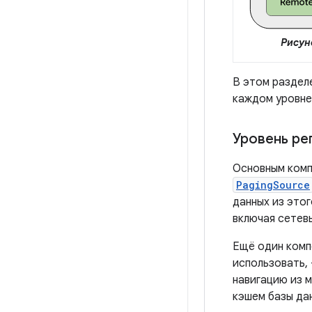
Рисуно
В этом раздел
каждом уровне,
Уровень ре
Основным комп
PagingSource
данных из это
включая сетевы
Ещё один комп
использовать,
навигацию из 
кэшем базы да