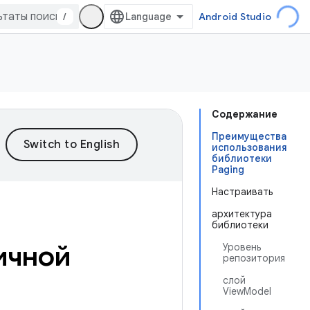
/
Android Studio
Содержание
Преимущества
использования
библиотеки
Paging
Настраивать
архитектура
библиотеки
ичной
Уровень
репозитория
слой
ViewModel