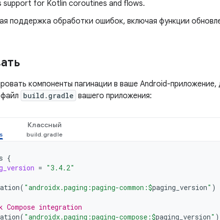
s support for Kotlin coroutines and flows.
ая поддержка обработки ошибок, включая функции обновле
ать
ровать компоненты пагинации в ваше Android-приложение,
 файл
build.gradle
вашего приложения:
Классный
s
{
g_version
=
"3.4.2"
ation
(
"androidx.paging:paging-common:
$
paging_version
"
)
k Compose integration
ation
(
"androidx.paging:paging-compose:
$
paging_version
"
)