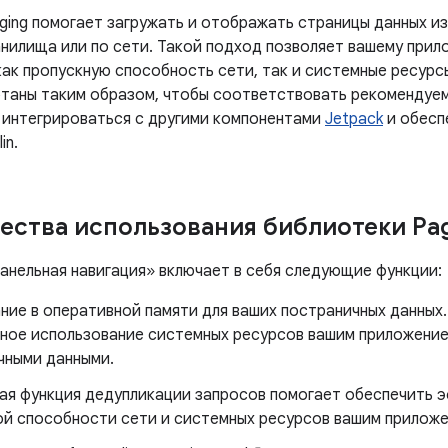
ging помогает загружать и отображать страницы данных из
анилища или по сети. Такой подход позволяет вашему при
как пропускную способность сети, так и системные ресур
отаны таким образом, чтобы соответствовать рекоменду
 интегрироваться с другими компонентами
Jetpack
и обесп
in.
ства использования библиотеки Pa
анельная навигация» включает в себя следующие функции:
ние в оперативной памяти для ваших постраничных данных
ное использование системных ресурсов вашим приложение
чными данными.
ая функция дедупликации запросов помогает обеспечить 
ой способности сети и системных ресурсов вашим приложе