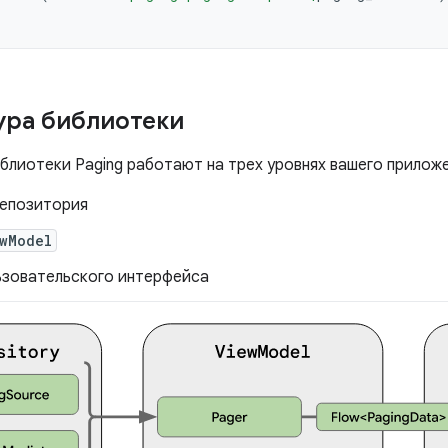
ура библиотеки
блиотеки Paging работают на трех уровнях вашего приложе
репозитория
wModel
ьзовательского интерфейса