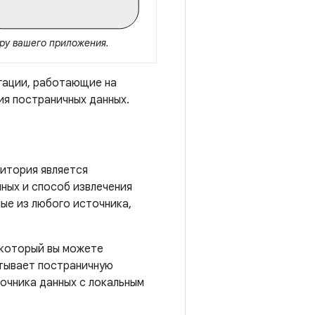
уру вашего приложения.
гации, работающие на
ия постраничных данных.
итория является
ных и способ извлечения
ые из любого источника,
 который вы можете
ывает постраничную
точника данных с локальным