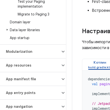
Test your Paging
First-clas
implementation
Встроенн
Migrate to Paging 3
Domain layer
Настраив
Data layer libraries
App startup
Чтобы импорти
зависимости в
Modularization
Котлин
App resources
dependencie
App manifest file
val
pagin
App entry points
implement
// Jetpac
App navigation
implement