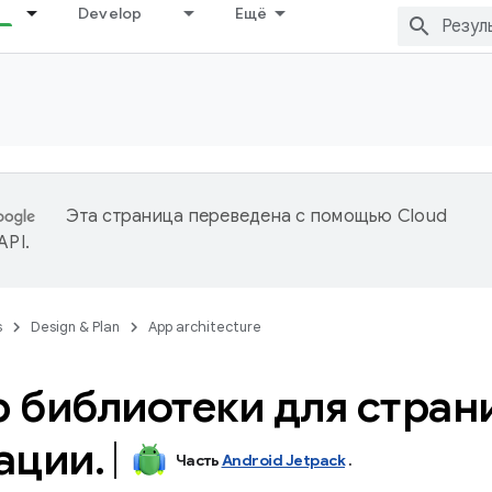
Develop
Ещё
Эта страница переведена с помощью
Cloud
 API
.
s
Design & Plan
App architecture
 библиотеки для стран
ации
.
Часть
Android Jetpack
.