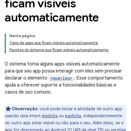
ficam visíveis
automaticamente
Nesta página
Tipos de apps que ficam visíveis automaticamente
Pacotes do sistema que ficam visíveis automaticamente
O sistema torna alguns apps visíveis automaticamente
para que seu app possa interagir com eles sem precisar
declarar o elemento
<queries>
. Esse comportamento
ajuda a oferecer suporte a funcionalidades básicas e
casos de uso comuns.
Observação
:
você pode iniciar a atividade de outro app
usando uma intent
implícita
ou
explícita
, independentemente
do outro app estar visível ou não para o seu. Além disso, se o
app for direcionado ao Android 10 (API de nível 29) ou versões