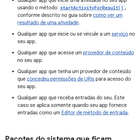
Qualquer app que inicie uma atividade no seu app
usando o método
startActivityForResult()
,
conforme descrito no guia sobre
como ver um
resultado de uma atividade
.
Qualquer app que inicie ou se vincule a um
serviço
no
seu app.
Qualquer app que acesse um
provedor de conteúdo
no seu app.
Qualquer app que tenha um provedor de conteúdo
que
concedeu permissões de URIs
para acesso do
seu app.
Qualquer app que receba entradas do seu. Este
caso se aplica somente quando seu app fornece
entradas como um
Editor de método de entrada
.
Pacotes do sistema que ficam