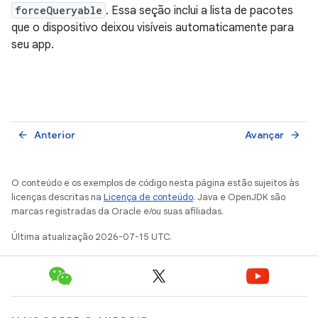
forceQueryable
. Essa seção inclui a lista de pacotes
que o dispositivo deixou visíveis automaticamente para
seu app.
Anterior
Avançar
arrow_back
arrow_forward
O conteúdo e os exemplos de código nesta página estão sujeitos às
licenças descritas na
Licença de conteúdo
. Java e OpenJDK são
marcas registradas da Oracle e/ou suas afiliadas.
Última atualização 2026-07-15 UTC.