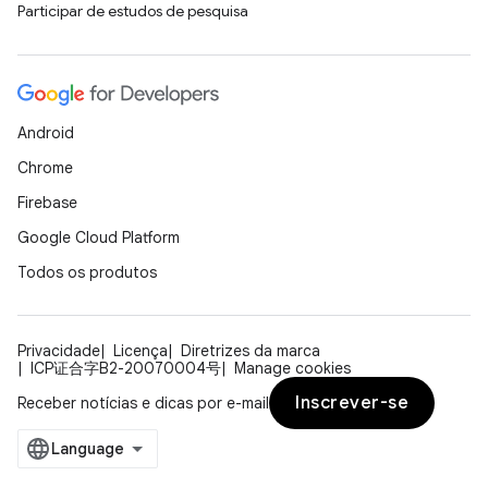
Participar de estudos de pesquisa
Android
Chrome
Firebase
Google Cloud Platform
Todos os produtos
Privacidade
Licença
Diretrizes da marca
ICP证合字B2-20070004号
Manage cookies
Inscrever-se
Receber notícias e dicas por e-mail