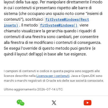
layout della tua app. Per manipolare direttamente il modo
in cui i contenuti si presentano rispetto alle barre di
sistema (che occupano uno spazio noto come "insiemi di
contenuti"), sostituisci
fitSystemWindows(Rect
insets)
. Il metodo
fitSystemWindows()
viene
chiamato visualizzare la gerarchia quando i riquadri di
contenuti di una finestra sono cambiati, per consentire
alla finestra di ne modificano i contenuti di conseguenza.
Se esegui l'override di questo metodo puoi gestire (e
quindi il layout dell'app) in base alle tue esigenze.
I campioni di contenuti e codice in questa pagina sono soggetti alle
licenze descritte nella
Licenza per i contenuti
. Java e OpenJDK sono
marchi o marchi registrati di Oracle e/o delle sue società consociate.
Ultimo aggiornamento 2026-07-14 UTC.