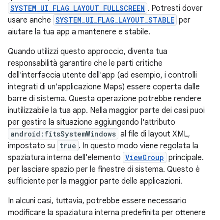
SYSTEM_UI_FLAG_LAYOUT_FULLSCREEN
. Potresti dover
usare anche
SYSTEM_UI_FLAG_LAYOUT_STABLE
per
aiutare la tua app a mantenere e stabile.
Quando utilizzi questo approccio, diventa tua
responsabilità garantire che le parti critiche
dell'interfaccia utente dell'app (ad esempio, i controlli
integrati di un'applicazione Maps) essere coperta dalle
barre di sistema. Questa operazione potrebbe rendere
inutilizzabile la tua app. Nella maggior parte dei casi puoi
per gestire la situazione aggiungendo l'attributo
android:fitsSystemWindows
al file di layout XML,
impostato su
true
. In questo modo viene regolata la
spaziatura interna dell'elemento
ViewGroup
principale.
per lasciare spazio per le finestre di sistema. Questo è
sufficiente per la maggior parte delle applicazioni.
In alcuni casi, tuttavia, potrebbe essere necessario
modificare la spaziatura interna predefinita per ottenere