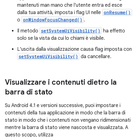
mantenuti man mano che l'utente entra ed esce
dalla tua attività, imposta i flag UI nelle
onResume()
o
onWindowFocusChanged()
.
Il metodo
setSystemUiVisibility()
ha effetto
solo se la vista da cui lo chiami è visibile.
L'uscita dalla visualizzazione causa flag imposta con
setSystemUiVisibility()
da cancellare.
Visualizzare i contenuti dietro la
barra di stato
Su Android 4.1 e versioni successive, puoi impostare i
contenuti della tua applicazione in modo che la barra di
stato in modo che i contenuti non vengano ridimensionati
mentre la barra di stato viene nascosta e visualizzata. A
questo scopo, utilizza