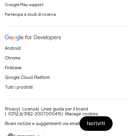
Google Play support
Partecipa a studi di ricerca
Android
Chrome
Firebase
Google Cloud Platform
Tutti i prodotti
Privacy
Licenza
Linee guida per il brand
ICP证合字B2-20070004号
Manage cookies
Iscriviti
Ricevi notizie e suggerimenti via email