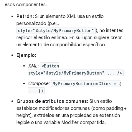
esos componentes.
Patrón:
Si un elemento XML usa un estilo
personalizado (p.ej.,
style="@style/MyPrimaryButton"
), no intentes
replicar el estilo en línea. En su lugar, sugiere crear
un elemento de componibilidad específico.
Ejemplo:
XML:
<Button
style="@style/MyPrimaryButton" ... />
Compose:
MyPrimaryButton(onClick = {
... })
Grupos de atributos comunes:
Si un estilo
establece modificadores comunes (como padding +
height), extráelos en una propiedad de extensión
legible o una variable Modifier compartida.