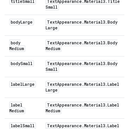
title
Small
Text
Appearance
.
Material3
.
Title
Small
body
Large
Text
Appearance
.
Material3
.
Body
Large
body
Text
Appearance
.
Material3
.
Body
Medium
Medium
body
Small
Text
Appearance
.
Material3
.
Body
Small
label
Large
Text
Appearance
.
Material3
.
Label
Large
label
Text
Appearance
.
Material3
.
Label
Medium
Medium
label
Small
Text
Appearance
.
Material3
.
Label