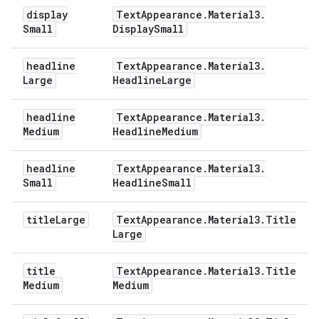
display
Text
Appearance
.
Material3
.
Small
Display
Small
headline
Text
Appearance
.
Material3
.
Large
Headline
Large
headline
Text
Appearance
.
Material3
.
Medium
Headline
Medium
headline
Text
Appearance
.
Material3
.
Small
Headline
Small
title
Large
Text
Appearance
.
Material3
.
Title
Large
title
Text
Appearance
.
Material3
.
Title
Medium
Medium