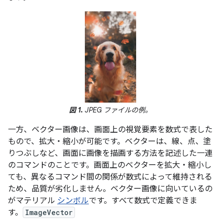
図 1.
JPEG ファイルの例。
一方、ベクター画像は、画面上の視覚要素を数式で表した
もので、拡大・縮小が可能です。ベクターは、線、点、塗
りつぶしなど、画面に画像を描画する方法を記述した一連
のコマンドのことです。画面上のベクターを拡大・縮小し
ても、異なるコマンド間の関係が数式によって維持される
ため、品質が劣化しません。ベクター画像に向いているの
がマテリアル
シンボル
です。すべて数式で定義できま
す。
ImageVector