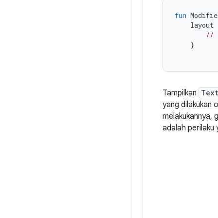
fun
Modifie
layout
// 
}
Tampilkan
Tex
yang dilakukan
melakukannya, 
adalah perilaku