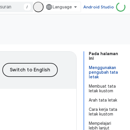
/
Android Studio
Pada halaman
ini
Menggunakan
pengubah tata
letak
Membuat tata
letak kustom
Arah tata letak
Cara kerja tata
letak kustom
Mempelajari
lebih lanjut