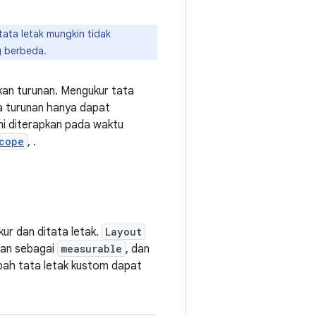
ata letak mungkin tidak
g berbeda.
n turunan. Mengukur tata
ta turunan hanya dapat
Ini diterapkan pada waktu
cope
, .
ur dan ditata letak.
Layout
kan sebagai
measurable
, dan
bah tata letak kustom dapat