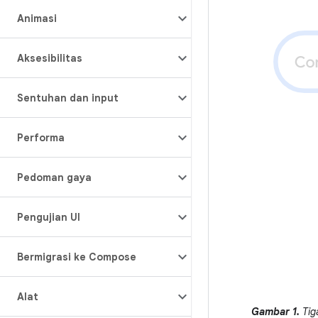
Animasi
Aksesibilitas
Sentuhan dan input
Performa
Pedoman gaya
Pengujian UI
Bermigrasi ke Compose
Alat
Gambar 1.
Tig