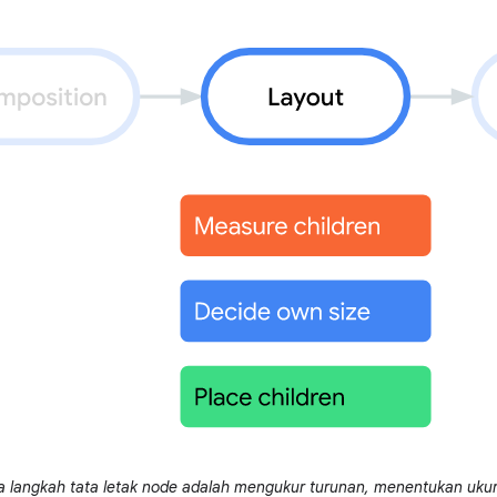
a langkah tata letak node adalah mengukur turunan, menentukan uk