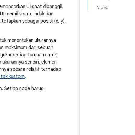
emancarkan UI saat dipanggil,
Video
UI memiliki satu induk dan
tetapkan sebagai posisi (x, y),
ntuk menentukan ukurannya
n maksimum dari sebuah
gukur setiap turunan untuk
ukurannya sendiri, elemen
nya secara relatif terhadap
etak kustom
.
h. Setiap node harus: