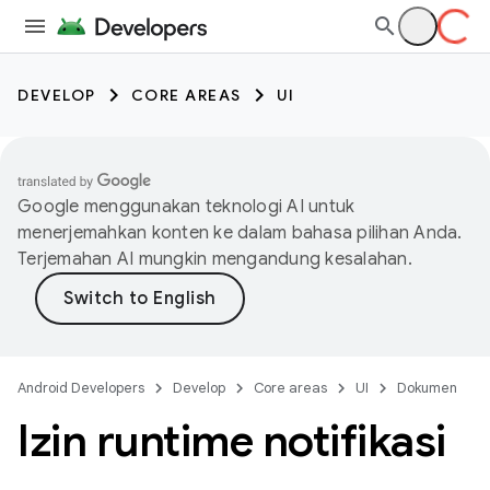
DEVELOP
CORE AREAS
UI
Google menggunakan teknologi AI untuk
menerjemahkan konten ke dalam bahasa pilihan Anda.
Terjemahan AI mungkin mengandung kesalahan.
Android Developers
Develop
Core areas
UI
Dokumen
Izin runtime notifikasi