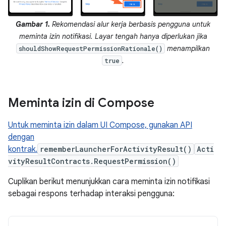
Gambar 1.
Rekomendasi alur kerja berbasis pengguna untuk
meminta izin notifikasi. Layar tengah hanya diperlukan jika
menampilkan
shouldShowRequestPermissionRationale()
.
true
Meminta izin di Compose
Untuk meminta izin dalam UI Compose, gunakan API
dengan
kontrak.
rememberLauncherForActivityResult()
Acti
vityResultContracts.RequestPermission()
Cuplikan berikut menunjukkan cara meminta izin notifikasi
sebagai respons terhadap interaksi pengguna: