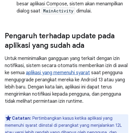
besar aplikasi Compose, sistem akan menampilkan
dialog saat
MainActivity
dimulai.
Pengaruh terhadap update pada
aplikasi yang sudah ada
Untuk meminimalkan gangguan yang terkait dengan izin
notifikasi, sistem secara otomatis memberikan izin di awal
ke semua
aplikasi yang memenuhi syarat
saat pengguna
mengupgrade perangkat mereka ke Android 13 atau yang
lebih baru. Dengan kata lain, aplikasi ini dapat terus
mengirimkan notifikasi kepada pengguna, dan pengguna
tidak melihat permintaan izin runtime.
Catatan:
Pertimbangkan kasus ketika aplikasi yang
memenuhi syarat diinstal di perangkat yang menjalankan 12L
atau versi lebih rendah yang dihapus oleh pengguna, dan