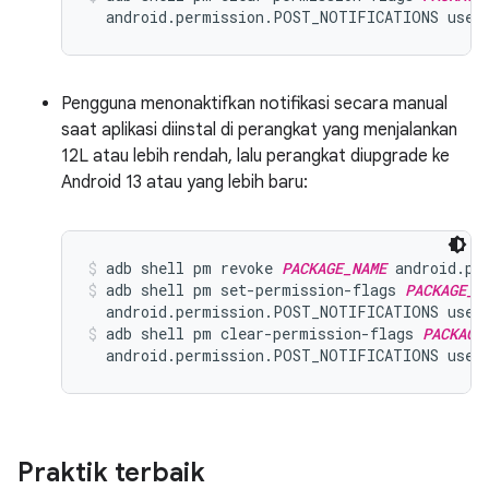
  android.permission.POST_NOTIFICATIONS user
Pengguna menonaktifkan notifikasi secara manual
saat aplikasi diinstal di perangkat yang menjalankan
12L atau lebih rendah, lalu perangkat diupgrade ke
Android 13 atau yang lebih baru:
adb shell pm revoke 
PACKAGE_NAME
 android.pe
adb shell pm set-permission-flags 
PACKAGE_N
  android.permission.POST_NOTIFICATIONS user
adb shell pm clear-permission-flags 
PACKAGE
  android.permission.POST_NOTIFICATIONS user
Praktik terbaik