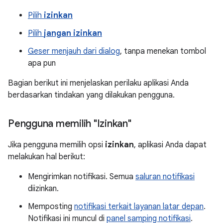
Pilih
izinkan
Pilih
jangan izinkan
Geser menjauh dari dialog
, tanpa menekan tombol
apa pun
Bagian berikut ini menjelaskan perilaku aplikasi Anda
berdasarkan tindakan yang dilakukan pengguna.
Pengguna memilih "Izinkan"
Jika pengguna memilih opsi
izinkan
, aplikasi Anda dapat
melakukan hal berikut:
Mengirimkan notifikasi. Semua
saluran notifikasi
diizinkan.
Memposting
notifikasi terkait layanan latar depan
.
Notifikasi ini muncul di
panel samping notifikasi
.