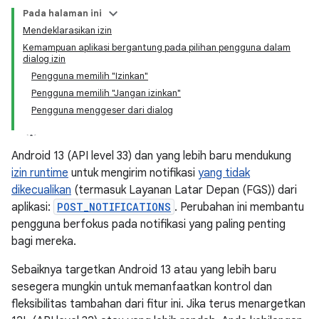
Pada halaman ini
Mendeklarasikan izin
Kemampuan aplikasi bergantung pada pilihan pengguna dalam
dialog izin
Pengguna memilih "Izinkan"
Pengguna memilih "Jangan izinkan"
Pengguna menggeser dari dialog
Android 13 (API level 33) dan yang lebih baru mendukung
izin runtime
untuk mengirim notifikasi
yang tidak
dikecualikan
(termasuk Layanan Latar Depan (FGS)) dari
aplikasi:
POST_NOTIFICATIONS
. Perubahan ini membantu
pengguna berfokus pada notifikasi yang paling penting
bagi mereka.
Sebaiknya targetkan Android 13 atau yang lebih baru
sesegera mungkin untuk memanfaatkan kontrol dan
fleksibilitas tambahan dari fitur ini. Jika terus menargetkan