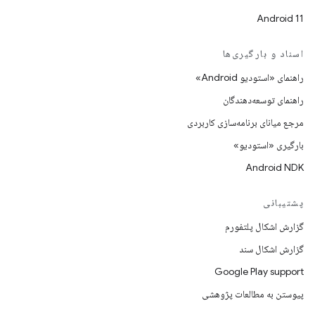
Android 11
اسناد و بارگیری‌ها
راهنمای «استودیو Android»
راهنمای توسعه‌دهندگان
مرجع میانای برنامه‌سازی کاربردی
بارگیری «استودیو»
Android NDK
پشتیبانی
گزارش اشکال پلتفورم
گزارش اشکال سند
Google Play support
پیوستن به مطالعات پژوهشی