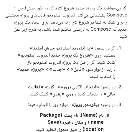
اگر می‌خواهید یک پروژه جدید شروع کنید که به طور پیش‌فرض از
Compose پشتیبانی می‌کند، اندروید استودیو قالب‌های پروژه مختلفی
را برای کمک به شما در شروع کار ارائه می‌دهد. برای ایجاد یک پروژه
جدید که Compose به درستی تنظیم شده باشد، به شرح زیر عمل
کنید:
اگر در پنجره
«به اندروید استودیو خوش آمدید»
هستید، روی
«شروع یک پروژه جدید اندروید استودیو»
کلیک کنید. اگر از قبل یک پروژه اندروید استودیو باز
دارید، از نوار منو،
«فایل» > «جدید» > «پروژه جدید»
را انتخاب کنید.
در پنجره
«انتخاب الگوی پروژه»
، گزینه
«فعالیت
خالی»
را انتخاب کرده و
روی «بعدی»
کلیک کنید.
در پنجره
پیکربندی پروژه
، موارد زیر را انجام دهید:
نام (Name)، نام بسته (Package
name
) و
مکان ذخیره (Save
location)
را طبق معمول تنظیم کنید.