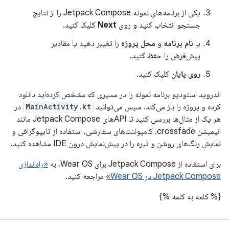
یکی از برنامه‌های نمونه Jetpack Compose را از نتایج
جستجو انتخاب کنید و روی
Next
کلیک کنید.
یا
نام برنامه
و
محل پروژه
را تغییر دهید یا مقادیر
پیش‌فرض را حفظ کنید.
روی پایان
کلیک کنید.
اندروید استودیو برنامه نمونه را در مسیری که مشخص کرده‌اید دانلود
کرده و پروژه را باز می‌کند. سپس می‌توانید
MainActivity.kt
در
هر یک از مثال‌ها بررسی کنید تا APIهای Jetpack Compose مانند
انیمیشن crossfade، کامپوننت‌های سفارشی، استفاده از تایپوگرافی و
نمایش رنگ‌های روشن و تیره را در پیش‌نمایش درون IDE مشاهده کنید.
برای استفاده از Jetpack Compose برای Wear OS، به
«راه‌اندازی
Jetpack Compose در Wear OS»
مراجعه کنید.
{% کلمه به کلمه %}