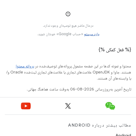
درحال‌حاضر هیچ توصیه‌ای وجود ندارد.
وارد سیستم
«حساب Google» خودتان شوید.
{% فعل کمکی %}
محتوا و نمونه کدها در این صفحه مشمول پروانه‌های توصیف‌شده در
پروانه محتوا
هستند. جاوا و OpenJDK علامت‌های تجاری یا علامت‌های تجاری ثبت‌شده Oracle و/
یا وابسته‌های آن هستند.
تاریخ آخرین به‌روزرسانی 2026-08-06 به‌وقت ساعت هماهنگ جهانی.
مطالب بیشتر درباره ANDROID
Android