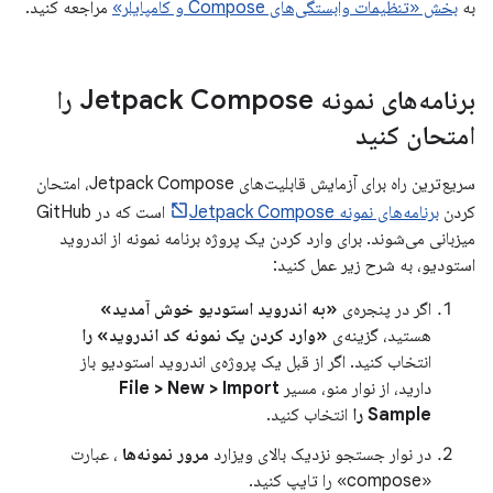
به
بخش «تنظیمات وابستگی‌های Compose و کامپایلر»
مراجعه کنید.
برنامه‌های نمونه Jetpack Compose را
امتحان کنید
سریع‌ترین راه برای آزمایش قابلیت‌های Jetpack Compose، امتحان
کردن
برنامه‌های نمونه Jetpack Compose
است که در GitHub
میزبانی می‌شوند. برای وارد کردن یک پروژه برنامه نمونه از اندروید
استودیو، به شرح زیر عمل کنید:
اگر در پنجره‌ی
«به اندروید استودیو خوش آمدید»
هستید، گزینه‌ی
«وارد کردن یک نمونه کد اندروید» را
انتخاب کنید. اگر از قبل یک پروژه‌ی اندروید استودیو باز
دارید، از نوار منو، مسیر
File > New > Import
Sample را
انتخاب کنید.
در نوار جستجو نزدیک بالای ویزارد
مرور نمونه‌ها
، عبارت
«compose» را تایپ کنید.