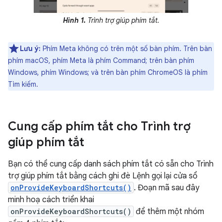
Hình 1.
Trình trợ giúp phím tắt.
Lưu ý:
Phím Meta không có trên một số bàn phím. Trên bàn
phím macOS, phím Meta là phím Command; trên bàn phím
Windows, phím Windows; và trên bàn phím ChromeOS là phím
Tìm kiếm.
Cung cấp phím tắt cho Trình trợ
giúp phím tắt
Bạn có thể cung cấp danh sách phím tắt có sẵn cho Trình
trợ giúp phím tắt bằng cách ghi đè Lệnh gọi lại cửa sổ
onProvideKeyboardShortcuts()
. Đoạn mã sau đây
minh hoạ cách triển khai
onProvideKeyboardShortcuts()
để thêm một nhóm