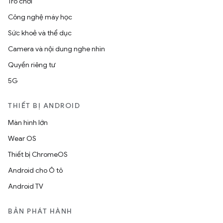
Trò chơi
Công nghệ máy học
Sức khoẻ và thể dục
Camera và nội dung nghe nhìn
Quyền riêng tư
5G
THIẾT BỊ ANDROID
Màn hình lớn
Wear OS
Thiết bị ChromeOS
Android cho Ô tô
Android TV
BẢN PHÁT HÀNH