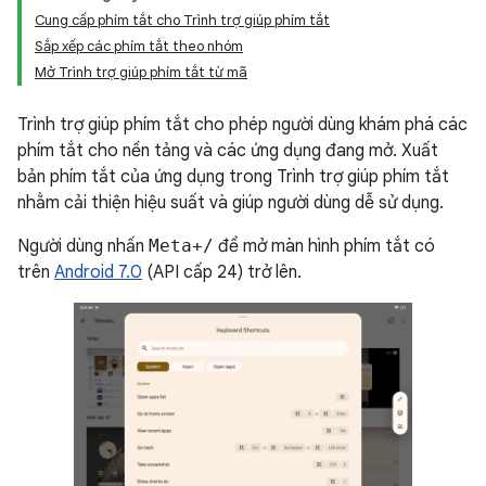
Cung cấp phím tắt cho Trình trợ giúp phím tắt
Sắp xếp các phím tắt theo nhóm
Mở Trình trợ giúp phím tắt từ mã
Trình trợ giúp phím tắt cho phép người dùng khám phá các
phím tắt cho nền tảng và các ứng dụng đang mở. Xuất
bản phím tắt của ứng dụng trong Trình trợ giúp phím tắt
nhằm cải thiện hiệu suất và giúp người dùng dễ sử dụng.
Người dùng nhấn
Meta+/
để mở màn hình phím tắt có
trên
Android 7.0
(API cấp 24) trở lên.