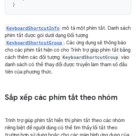
}
KeyboardShortcutInfo
mô tả một phím tắt. Danh sách
phím tắt được gói dưới dạng Đối tượng
KeyboardShortcutGroup
. Các ứng dụng sẽ thông báo
cho các phím tắt hiện có cho Trình trợ giúp phím tắt bằng
cách thêm các đối tượng
KeyboardShortcutGroup
vào
danh sách có thể thay đổi được truyền làm tham số đầu
tiên của phương thức.
Sắp xếp các phím tắt theo nhóm
Trình trợ giúp phím tắt hiển thị phím tắt theo các nhóm
riêng biệt để người dùng có thể tìm thấy lối tắt theo
trường hợp sử dụng hoặc cho các màn hình ứng dụng của