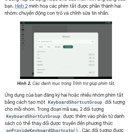
bạn.
Hình 2
minh hoạ các phím tắt được phân thành hai
nhóm: chuyển động con trỏ và chỉnh sửa tin nhắn.
Hình 2.
Các danh mục trong Trình trợ giúp phím tắt.
Ứng dụng của bạn đăng ký hai hoặc nhiều nhóm phím tắt
bằng cách tạo một
KeyboardShortcutGroup
đối tượng
cho mỗi nhóm. Trong đoạn mã sau, 2 đối tượng
KeyboardShortCutGroup
được thêm vào phần tử danh
sách có thể thay đổi được truyền đến phương thức
onProvideKeyboardShortcuts()
. Các đối tượng được