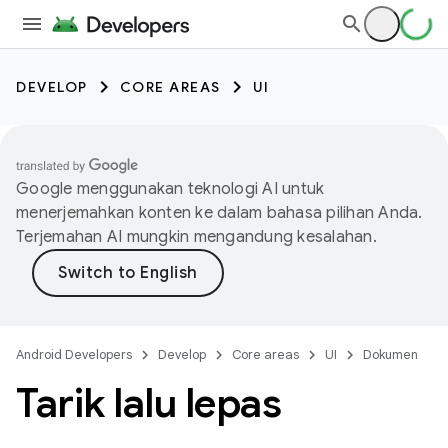
DEVELOP
CORE AREAS
UI
Google menggunakan teknologi AI untuk
menerjemahkan konten ke dalam bahasa pilihan Anda.
Terjemahan AI mungkin mengandung kesalahan.
Android Developers
Develop
Core areas
UI
Dokumen
Tarik lalu lepas