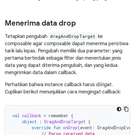
Menerima data drop
Tetapkan pengubah
dragAndDropTarget
ke
composable agar composable dapat menerima peristiwa
tarik lalu lepas. Pengubah memiliki dua parameter: yang
pertama bertindak sebagai filter dan menentukan jenis
data yang dapat diterima pengubah, dan yang kedua
mengirimkan data dalam callback.
Perhatikan bahwa instance callback harus
diingat
.
Cuplikan berikut menunjukkan cara mengingat callback:
val
callback
=
remember
{
object
:
DragAndDropTarget
{
override
fun
onDrop
(
event
:
DragAndDropEven
// Parse received data