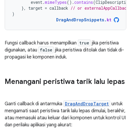
event
.
mimeTypes
().
contains
(
ClipDescription
},
target
=
callback
// or externalAppCallback
)
DragAndDropSnippets
.
kt
Fungsi callback harus menampilkan
true
jika peristiwa
digunakan, atau
false
jika peristiwa ditolak dan tidak di-
propagasi ke komponen induk.
Menangani peristiwa tarik lalu lepas
Ganti callback di antarmuka
DragAndDropTarget
untuk
mengamati saat peristiwa tarik lalu lepas dimulai, berakhir,
atau memasuki atau keluar dari komponen untuk kontrol UI
dan perilaku aplikasi yang akurat: