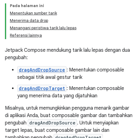
Pada halaman ini
Menentukan sumber tarik
Menerima data drop
Menangani peristiwa tarik lalu lepas
Referensi lainnya
Jetpack Compose mendukung tarik lalu lepas dengan dua
pengubah:
dragAndDropSource
: Menentukan composable
sebagai titik awal gestur tarik
dragAndDropTarget
: Menentukan composable
yang menerima data yang dijatuhkan
Misalnya, untuk memungkinkan pengguna menarik gambar
di aplikasi Anda, buat composable gambar dan tambahkan
pengubah
dragAndDropSource
. Untuk menyiapkan
target lepas, buat composable gambar lain dan
tambahkan pengubah
dragAndDropTarget
.