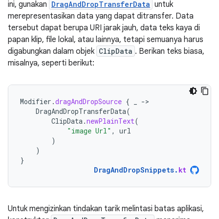
ini, gunakan
DragAndDropTransferData
untuk
merepresentasikan data yang dapat ditransfer. Data
tersebut dapat berupa URI jarak jauh, data teks kaya di
papan klip, file lokal, atau lainnya, tetapi semuanya harus
digabungkan dalam objek
ClipData
. Berikan teks biasa,
misalnya, seperti berikut:
Modifier
.
dragAndDropSource
{
_
-
DragAndDropTransferData
(
ClipData
.
newPlainText
(
"image Url"
,
url
)
)
}
DragAndDropSnippets
.
kt
Untuk mengizinkan tindakan tarik melintasi batas aplikasi,