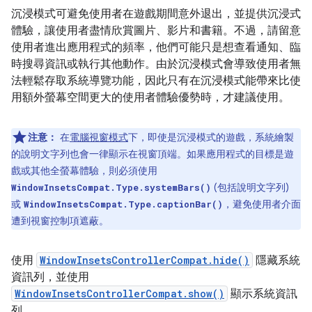
沉浸模式可避免使用者在遊戲期間意外退出，並提供沉浸式
體驗，讓使用者盡情欣賞圖片、影片和書籍。不過，請留意
使用者進出應用程式的頻率，他們可能只是想查看通知、臨
時搜尋資訊或執行其他動作。由於沉浸模式會導致使用者無
法輕鬆存取系統導覽功能，因此只有在沉浸模式能帶來比使
用額外螢幕空間更大的使用者體驗優勢時，才建議使用。
注意：
在
電腦視窗模式
下，即使是沉浸模式的遊戲，系統繪製
的說明文字列也會一律顯示在視窗頂端。如果應用程式的目標是遊
戲或其他全螢幕體驗，則必須使用
(包括說明文字列)
WindowInsetsCompat.Type.systemBars()
或
，避免使用者介面
WindowInsetsCompat.Type.captionBar()
遭到視窗控制項遮蔽。
使用
WindowInsetsControllerCompat.hide()
隱藏系統
資訊列，並使用
WindowInsetsControllerCompat.show()
顯示系統資訊
列。