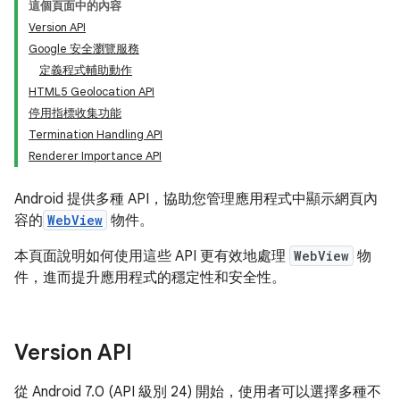
這個頁面中的內容
Version API
Google 安全瀏覽服務
定義程式輔助動作
HTML5 Geolocation API
停用指標收集功能
Termination Handling API
Renderer Importance API
Android 提供多種 API，協助您管理應用程式中顯示網頁內
容的
WebView
物件。
本頁面說明如何使用這些 API 更有效地處理
WebView
物
件，進而提升應用程式的穩定性和安全性。
Version API
從 Android 7.0 (API 級別 24) 開始，使用者可以選擇多種不