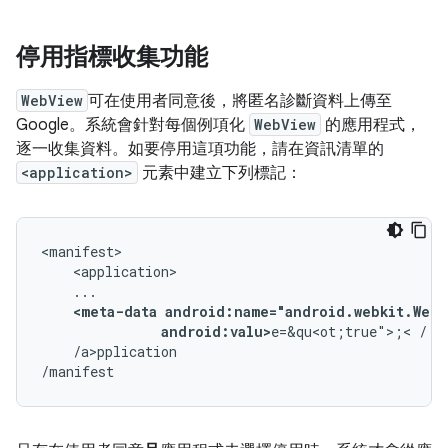
停用指標收集功能
WebView
可在使用者同意後，將匿名診斷資料上傳至
Google。系統會針對每個例項化
WebView
的應用程式，
逐一收集資料。如要停用這項功能，請在資訊清單的
<application>
元素中建立下列標記：
<meta-data
android:valu>
e=&qu<ot;true">;<
/a>pplication

/manifest