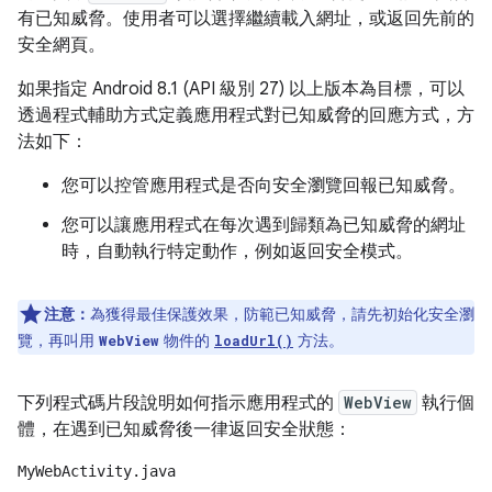
有已知威脅。使用者可以選擇繼續載入網址，或返回先前的
安全網頁。
如果指定 Android 8.1 (API 級別 27) 以上版本為目標，可以
透過程式輔助方式定義應用程式對已知威脅的回應方式，方
法如下：
您可以控管應用程式是否向安全瀏覽回報已知威脅。
您可以讓應用程式在每次遇到歸類為已知威脅的網址
時，自動執行特定動作，例如返回安全模式。
注意：
為獲得最佳保護效果，防範已知威脅，請先初始化安全瀏
覽，再叫用
物件的
方法。
WebView
loadUrl()
下列程式碼片段說明如何指示應用程式的
WebView
執行個
體，在遇到已知威脅後一律返回安全狀態：
MyWebActivity.java