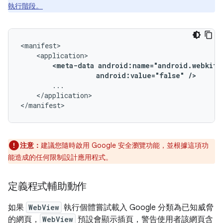
執行階段。
<meta-data
android:value="false"
/>
</application>

</manifest>
注意：
建議您隨時啟用 Google 安全瀏覽功能，並根據這項功
能造成的任何限制設計應用程式。
定義程式輔助動作
如果
WebView
執行個體嘗試載入 Google 分類為已知威脅
的網頁，
WebView
預設會顯示插頁，警告使用者該網頁含