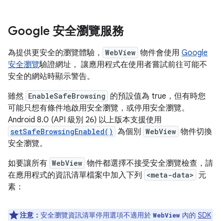
Google 安全瀏覽服務
為提供更安全的瀏覽體驗，
WebView
物件會使用
Google
安全瀏覽
驗證網址， 讓應用程式在使用者嘗試前往可能不
安全的網站時顯示警告。
雖然
EnableSafeBrowsing
的預設值為 true，但有時您
可能只想有條件地啟用安全瀏覽，或停用安全瀏覽。
Android 8.0 (API 級別 26) 以上版本支援使用
setSafeBrowsingEnabled()
為個別
WebView
物件切換
安全瀏覽。
如要讓所有
WebView
物件都選擇不接受安全瀏覽檢查，請
在應用程式的資訊清單檔案中加入下列
<meta-data>
元
素：
注意：
安全瀏覽資訊清單停用選項不適用於
內的
SDK
WebView