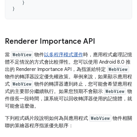
}
}
Renderer Importance API
當
WebView
物件
以多程序模式運作
時，應用程式處理記憶
體不足情況的方式會比較彈性。您可以使用 Android 8.0 推
出的 Renderer Importance API，為指派給特定
WebView
物件的轉譯器設定優先權政策。舉例來說，如果顯示應用程
式
WebView
物件的轉譯器遭到終止，您可能會希望應用程
式的主要部分繼續執行。如果您預期不會顯示
WebView
物
件很長一段時間，讓系統可以回收轉譯器使用的記憶體，就
可能會這麼做。
下列程式碼片段說明如何為與應用程式
WebView
物件相關
聯的算繪器程序指派優先順序：