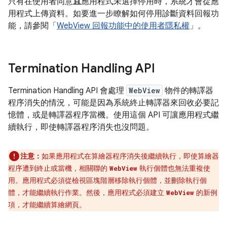
只有在使用者同意
且
應用程式未選擇停用時，系統才會從應
用程式上傳資料。如要進一步瞭解如何停用診斷資料回報功
能，請參閱「
WebView 回報功能中的使用者隱私權
」。
Termination Handling API
Termination Handling API 會處理
WebView
物件的轉譯器
程序消失的情況，可能是因為系統終止轉譯器來回收必要記
憶體，或是轉譯器程序當機。使用這個 API 可讓應用程式繼
續執行，即使轉譯器程序消失也沒問題。
注意：
如果應用程式在算繪器程序消失後繼續執行，即使算繪器
程序遭到終止或當機，相關聯的
執行個體也無法重複使
WebView
用。應用程式必須從檢視區塊階層移除執行個體，並刪除執行個
體，才能繼續執行作業。然後，應用程式必須建立
的新例
WebView
項，才能繼續算繪網頁。