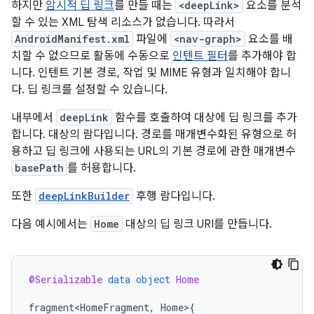
하지만
암시적 딥 링크
를 만들 때는
<deepLink>
요소를 분석
할 수 있는 XML 탐색 리소스가 없습니다. 따라서
AndroidManifest.xml
파일에
<nav-graph>
요소를 배
치할 수 없으므로 활동에 수동으로
인텐트 필터
를 추가해야 합
니다. 인텐트 기본 경로, 작업 및 MIME 유형과 일치해야 합니
다. 딥 링크를 설정할 수 있습니다.
내부에서
deepLink
함수를 호출하여 대상에 딥 링크를 추가
합니다. 대상의 람다입니다. 경로를 매개변수화된 유형으로 허
용하고 딥 링크에 사용되는 URL의 기본 경로에 관한 매개변수
basePath
를 허용합니다.
또한
deepLinkBuilder
후행 람다입니다.
다음 예시에서는
Home
대상의 딥 링크 URI를 만듭니다.
@Serializable
data
object
Home
fragment<HomeFragment
,
Home
>
{