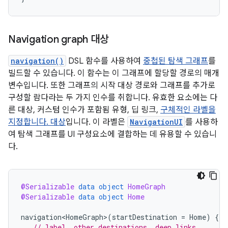
Navigation graph 대상
navigation()
DSL 함수를 사용하여
중첩된 탐색 그래프
를
빌드할 수 있습니다. 이 함수는 이 그래프에 할당할 경로의 매개
변수입니다. 또한 그래프의 시작 대상 경로와 그래프를 추가로
구성할 람다라는 두 가지 인수를 취합니다. 유효한 요소에는 다
른 대상, 커스텀 인수가 포함됨 유형, 딥 링크,
구체적인 라벨을
지정합니다. 대상
입니다. 이 라벨은
NavigationUI
를 사용하
여 탐색 그래프를 UI 구성요소에 결합하는 데 유용할 수 있습니
다.
@Serializable
data
object
HomeGraph
@Serializable
data
object
Home
navigation<HomeGraph>
(
startDestination
=
Home
)
{
// label, other destinations, deep links