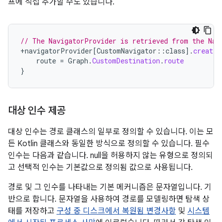
프에 직접 추가할 수도 있습니다.
// The NavigatorProvider is retrieved from the Nav
+
navigatorProvider
[
CustomNavigator
::
class
]
.
createD
route
=
Graph
.
CustomDestination
.
route
}
대상 인수 제공
대상 인수는 경로 클래스의 일부로 정의할 수 있습니다. 이는 모
든 Kotlin 클래스와 동일한 방식으로 정의할 수 있습니다. 필수
인수는 다음과 같습니다. null을 허용하지 않는 유형으로 정의되
고 선택적 인수는 기본값으로 정의됨 값으로 사용됩니다.
경로 및 그 인수를 나타내는 기본 메커니즘은 문자열입니다. 기
반으로 합니다. 문자열을 사용하여 경로를 모델링하면 탐색 상
태를 저장하고
구성 중 디스크에서 복원됨 변경사항
및
시스템