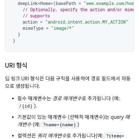
deepLink<Home>
(
basePath
=
"www.example.com/home
// Optionally, specify the action and/or mime 
// supports
action
=
"android.intent.action.MY_ACTION"
mimeType
=
"image/*"
}
}
URI 형식
딥 링크 URI 형식은 다음 규칙을 사용하여 경로 필드에서 자동
으로 생성됩니다.
필수 매개변수는
경로 매개변수
로 추가됩니다 (예:
/{id}
).
기본값이 있는 매개변수 (선택적 매개변수)는
query 매
개변수
(예:
?name={name}
)
컬렉션은
쿼리 매개변수
로 추가됩니다(예:
?items=