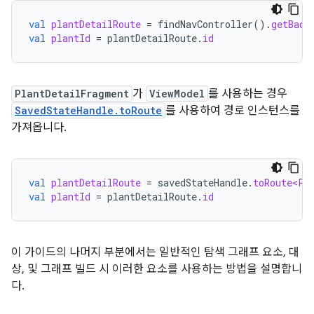
val
plantDetailRoute
=
findNavController
().
getBack
val
plantId
=
plantDetailRoute
.
id
PlantDetailFragment
가
ViewModel
를 사용하는 경우
SavedStateHandle.toRoute
를 사용하여 경로 인스턴스를
가져옵니다.
val
plantDetailRoute
=
savedStateHandle
.
toRoute<Pl
val
plantId
=
plantDetailRoute
.
id
이 가이드의 나머지 부분에서는 일반적인 탐색 그래프 요소, 대
상, 및 그래프 빌드 시 이러한 요소를 사용하는 방법을 설명합니
다.