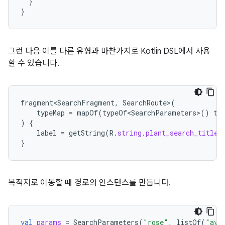
}
}
그런 다음 이를 다른 유형과 마찬가지로 Kotlin DSL에서 사용
할 수 있습니다.
fragment<SearchFragment
,
SearchRoute
>
(
typeMap
=
mapOf
(
typeOf<SearchParameters>
()
to
)
{
label
=
getString
(
R
.
string
.
plant_search_title
)
}
목적지로 이동할 때 경로의 인스턴스를 만듭니다.
val
params
=
SearchParameters
(
"rose"
,
listOf
(
"ava