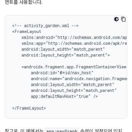
먼트를 사용합니다.
<!--
activity_garden.xml
-->

android:layout_height="match_parent">

app:defaultNavHost="true"
/>

참고로, 이 예에서는
app:navGraph
속성이 설정되어 있지