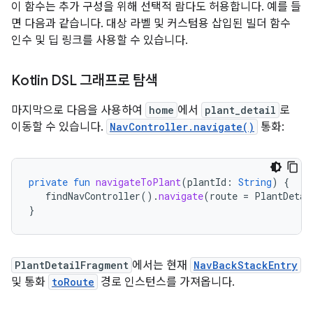
이 함수는 추가 구성을 위해 선택적 람다도 허용합니다. 예를 들
면 다음과 같습니다. 대상 라벨 및 커스텀용 삽입된 빌더 함수
인수 및 딥 링크를 사용할 수 있습니다.
Kotlin DSL 그래프로 탐색
마지막으로 다음을 사용하여
home
에서
plant_detail
로
이동할 수 있습니다.
NavController.navigate()
통화:
private
fun
navigateToPlant
(
plantId
:
String
)
{
findNavController
().
navigate
(
route
=
PlantDetai
}
PlantDetailFragment
에서는 현재
NavBackStackEntry
및 통화
toRoute
경로 인스턴스를 가져옵니다.