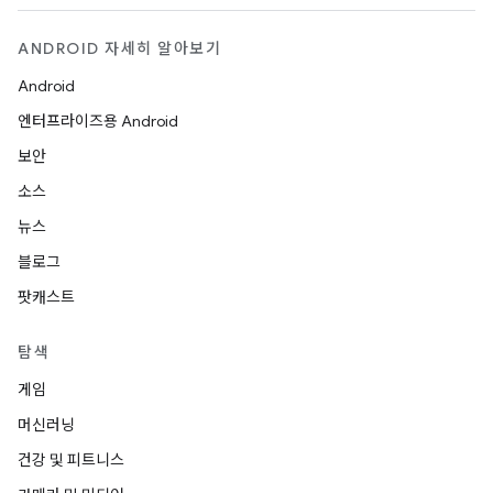
ANDROID 자세히 알아보기
Android
엔터프라이즈용 Android
보안
소스
뉴스
블로그
팟캐스트
탐색
게임
머신러닝
건강 및 피트니스