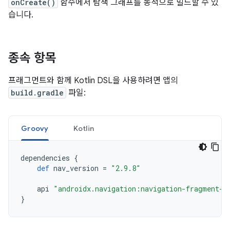
onCreate()
함수에서 탐색 그래프를 동적으로 빌드할 수 있
습니다.
종속 항목
프래그먼트와 함께 Kotlin DSL을 사용하려면 앱의
build.gradle
파일:
Groovy
Kotlin
dependencies
{
def
nav_version
=
"2.9.8"
api
"androidx.navigation:navigation-fragment-k
}