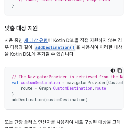
}
맞춤 대상 지원
사용 중인
새 대상 유형
이 Kotlin DSL을 직접 지원하지 않는 경
우 다음과 같이
addDestination()
을 사용하여 이러한 대상
을 Kotlin DSL에 추가할 수 있습니다.
// The NavigatorProvider is retrieved from the Nav
val
customDestination
=
navigatorProvider
[
CustomNa
route
=
Graph
.
CustomDestination
.
route
}
addDestination
(
customDestination
)
또는 단항 플러스 연산자를 사용하여 새로 구성된 대상을 그래