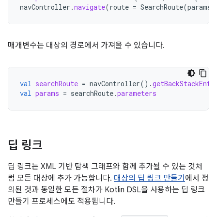
navController
.
navigate
(
route
=
SearchRoute
(
params
)
매개변수는 대상의 경로에서 가져올 수 있습니다.
val
searchRoute
=
navController
().
getBackStackEntr
val
params
=
searchRoute
.
parameters
딥 링크
딥 링크는 XML 기반 탐색 그래프와 함께 추가될 수 있는 것처
럼 모든 대상에 추가 가능합니다.
대상의 딥 링크 만들기
에서 정
의된 것과 동일한 모든 절차가 Kotlin DSL을 사용하는 딥 링크
만들기 프로세스에도 적용됩니다.