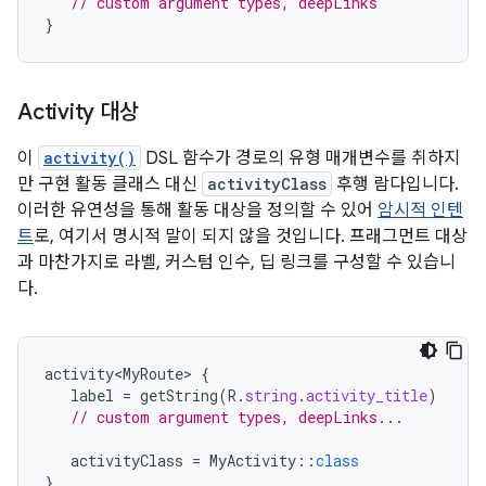
// custom argument types, deepLinks
}
Activity 대상
이
activity()
DSL 함수가 경로의 유형 매개변수를 취하지
만 구현 활동 클래스 대신
activityClass
후행 람다입니다.
이러한 유연성을 통해 활동 대상을 정의할 수 있어
암시적 인텐
트
로, 여기서 명시적 말이 되지 않을 것입니다. 프래그먼트 대상
과 마찬가지로 라벨, 커스텀 인수, 딥 링크를 구성할 수 있습니
다.
activity<MyRoute>
{
label
=
getString
(
R
.
string
.
activity_title
)
// custom argument types, deepLinks...
activityClass
=
MyActivity
::
class
}