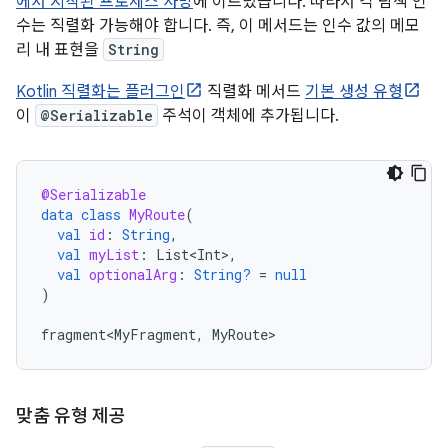
에서 시작된 프로세스 사망
에 이르렀습니다. 따라서 각 탐색 인
수는 직렬화 가능해야 합니다. 즉, 이 메서드는 인수 값의 메모
리 내 표현을
String
Kotlin 직렬화는 플러그인
직렬화 메서드
기본 생성 유형
이
@Serializable
주석이 객체에 추가됩니다.
@Serializable
data
class
MyRoute
(
val
id
:
String
,
val
myList
:
List<Int>
,
val
optionalArg
:
String?
=
null
)
fragment<MyFragment
,
MyRoute
맞춤 유형 제공