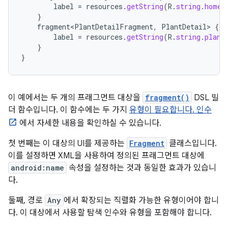
label
=
resources
.
getString
(
R
.
string
.
home_
}
fragment<PlantDetailFragment
,
PlantDetail
>
{
label
=
resources
.
getString
(
R
.
string
.
plant
}
}
이 예에서는 두 개의 프래그먼트 대상을
fragment()
DSL 빌
더 함수입니다. 이 함수에는 두 가지
유형이 필요합니다. 인수
에서 자세한 내용을 확인하실 수 있습니다.
첫 번째는 이 대상의 UI를 제공하는
Fragment
클래스입니다.
이를 설정하면 XML을 사용하여 정의된 프래그먼트 대상에
android:name
속성을 설정하는 것과 동일한 효과가 있습니
다.
둘째, 경로
Any
에서 확장되는 직렬화 가능한 유형이어야 합니
다. 이 대상에서 사용할 탐색 인수와 유형을 포함해야 합니다.