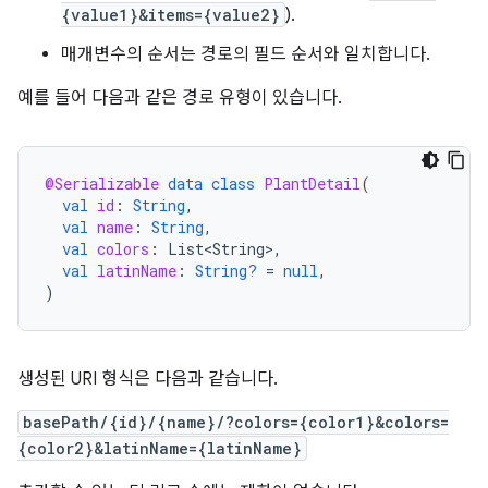
{value1}&items={value2}
).
매개변수의 순서는 경로의 필드 순서와 일치합니다.
예를 들어 다음과 같은 경로 유형이 있습니다.
@Serializable
data
class
PlantDetail
(
val
id
:
String
,
val
name
:
String
,
val
colors
:
List<String>
,
val
latinName
:
String?
=
null
,
)
생성된 URI 형식은 다음과 같습니다.
basePath/{id}/{name}/?colors={color1}&colors=
{color2}&latinName={latinName}