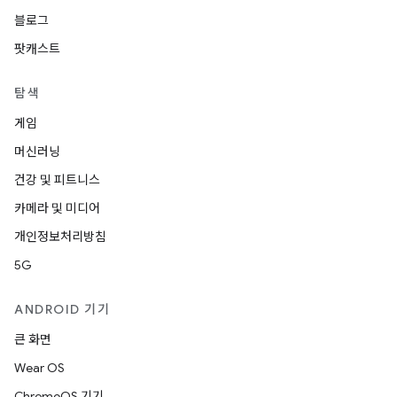
블로그
팟캐스트
탐색
게임
머신러닝
건강 및 피트니스
카메라 및 미디어
개인정보처리방침
5G
ANDROID 기기
큰 화면
Wear OS
ChromeOS 기기