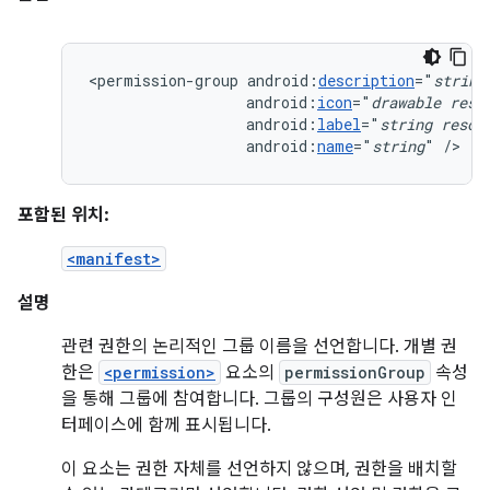
<permission-group
android:
description
="
string
android:
icon
="
drawable
reso
android:
label
="
string
resou
android:
name
="
string
"
/>
포함된 위치:
<manifest>
설명
관련 권한의 논리적인 그룹 이름을 선언합니다. 개별 권
한은
<permission>
요소의
permissionGroup
속성
을 통해 그룹에 참여합니다. 그룹의 구성원은 사용자 인
터페이스에 함께 표시됩니다.
이 요소는 권한 자체를 선언하지 않으며, 권한을 배치할