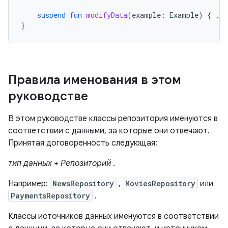
suspend
fun
modifyData
(
example
:
Example
)
{
...
}
Правила именования в этом
руководстве
В этом руководстве классы репозитория именуются в
соответствии с данными, за которые они отвечают.
Принятая договоренность следующая:
тип данных
+
Репозиторий
.
Например:
NewsRepository
,
MoviesRepository
или
PaymentsRepository
.
Классы источников данных именуются в соответствии