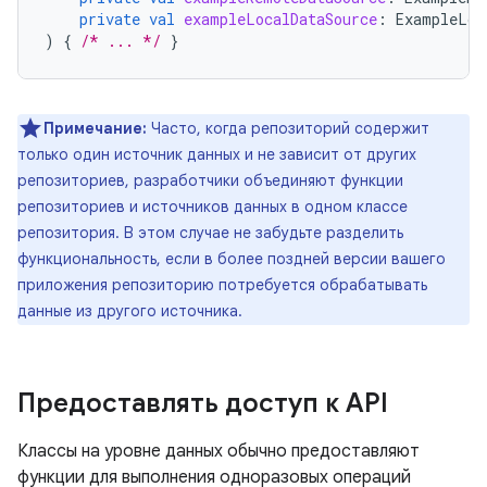
private
val
exampleLocalDataSource
:
ExampleLoc
)
{
/* ... */
}
Примечание:
Часто, когда репозиторий содержит
только один источник данных и не зависит от других
репозиториев, разработчики объединяют функции
репозиториев и источников данных в одном классе
репозитория. В этом случае не забудьте разделить
функциональность, если в более поздней версии вашего
приложения репозиторию потребуется обрабатывать
данные из другого источника.
Предоставлять доступ к API
Классы на уровне данных обычно предоставляют
функции для выполнения одноразовых операций