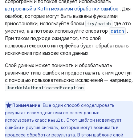
сопрограмм и потоков следует использовать
встроенный в Kotlin механизм обработки ошибок
. Для
ошибок, которые могут быть вызваны функциями
приостановки, используйте блоки
try/catch
где это
уместно; а в потоках используйте оператор
catch
.
При таком подходе ожидается, что слой
пользовательского интерфейса будет обрабатывать
исключения при вызове слоя данных.
Слой данных может понимать и обрабатывать
различные типы ошибок и предоставлять к ним доступ
с помощью пользовательских исключений — например,
UserNotAuthenticatedException
.
Примечание:
Еще один способ смоделировать
результат взаимодействия со слоем данных —
использовать класс
. Этот шаблон моделирует
Result
ошибки и другие сигналы, которые могут возникать в
процессе обработки результата. В этом шаблоне слой