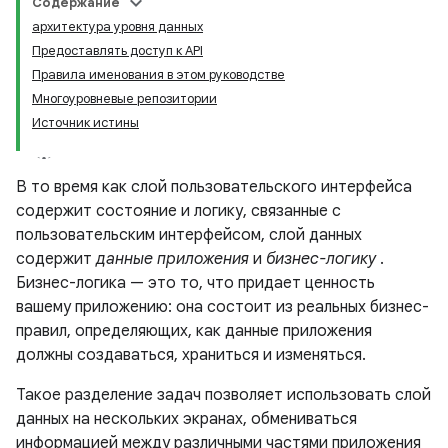
Содержание
архитектура уровня данных
Предоставлять доступ к API
Правила именования в этом руководстве
Многоуровневые репозитории
Источник истины
В то время как слой пользовательского интерфейса
содержит состояние и логику, связанные с
пользовательским интерфейсом, слой данных
содержит
данные приложения
и
бизнес-логику
.
Бизнес-логика — это то, что придает ценность
вашему приложению: она состоит из реальных бизнес-
правил, определяющих, как данные приложения
должны создаваться, храниться и изменяться.
Такое разделение задач позволяет использовать слой
данных на нескольких экранах, обмениваться
информацией между различными частями приложения