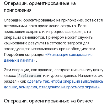
Операции
,
ориентированные на
приложения
Операции, ориентированные на приложение, остаются
актуальными, пока приложение открыто. Если
приложение закрыто или процесс завершен, эти
операции отменяются. Примером может служить
кэширование результата сетевого запроса для
последующего использования при необходимости.
Подробнее см. раздел
«Реализация кэширования
данных в памяти»
.
Эти операции, как правило, следуют жизненному циклу
класса
Application
или уровня данных. Например, см.
раздел «Как
сделать так, чтобы операция выполнялась
дольше, чем время, отведенное на просмотр экрана»
.
Операции
,
ориентированные на бизнес