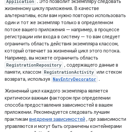
Application
. Это позволит экземпляру следовать
жизненному циклу приложения. В качестве
альтернативы, если вам нужно повторно использовать
один и тот же экземпляр только в определенном
потоке вашего приложения — например, в процессе
регистрации или входа в систему — то вам следует
ограничить область действия экземпляра классом,
который отвечает за жизненный цикл этого потока.
Например, вы можете ограничить область
RegistrationRepository
, содержащего данные в
памяти, классом
RegistrationActivity
или стеком
возврата, используя
NavEntryDecorator
.
Жизненный цикл каждого экземпляра является
критически важным фактором при определении
способа предоставления зависимостей в вашем
приложении. Рекомендуется следовать лучшим
практикам
внедрения зависимостей
, где зависимости
управляются и могут быть ограничены контейнерами