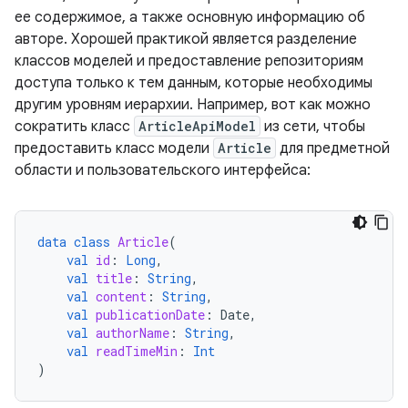
ее содержимое, а также основную информацию об
авторе. Хорошей практикой является разделение
классов моделей и предоставление репозиториям
доступа только к тем данным, которые необходимы
другим уровням иерархии. Например, вот как можно
сократить класс
ArticleApiModel
из сети, чтобы
предоставить класс модели
Article
для предметной
области и пользовательского интерфейса:
data
class
Article
(
val
id
:
Long
,
val
title
:
String
,
val
content
:
String
,
val
publicationDate
:
Date
,
val
authorName
:
String
,
val
readTimeMin
:
Int
)