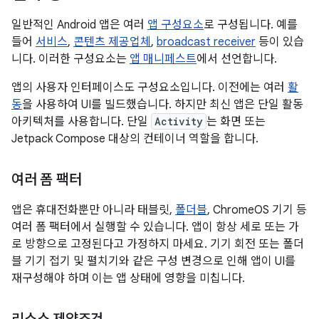
일반적인 Android 앱은 여러
앱 구성요소
로 구성됩니다. 예를
들어
서비스
,
콘텐츠 제공업체
,
broadcast receiver
등이 있습
니다. 이러한 구성요소는
앱 매니페스트
에서 선언합니다.
앱의 사용자 인터페이스도 구성요소입니다. 이전에는 여러
활
동
을 사용하여 UI를 빌드했습니다. 하지만 최신 앱은 단일 활동
아키텍처를 사용합니다. 단일
Activity
는 화면 또는
Jetpack Compose 대상의 컨테이너 역할을 합니다.
여러 폼 팩터
앱은 휴대전화뿐만 아니라 태블릿,
폴더블
, ChromeOS 기기 등
여러 폼 팩터에서 실행할 수 있습니다. 앱이 항상 세로 또는 가
로 방향으로 고정된다고 가정하지 마세요. 기기 회전 또는 폴더
블 기기 접기 및 펼치기와 같은 구성 변경으로 인해 앱이 UI를
재구성해야 하며 이는 앱 상태에 영향을 미칩니다.