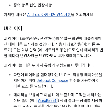
종속 항목 삽입 권장사항
자세한 내용은
Android 아키텍처 권장사항
을 참고하세요.
UI 레이어
UI 레이어 (
프레젠테이션 레이어
)의 역할은 화면에 애플리케이
션 데이터를 표시하는 것입니다. 사용자 상호작용(예: 버튼 누
르기) 또는 외부 입력 (예: 네트워크 응답)으로 인해 데이터가 변
할 때마다 변경사항을 반영하도록 UI가 업데이트됩니다.
UI 레이어는 다음 두 가지 유형의 구성으로 이루어집니다.
화면에 데이터를 렌더링하는 UI 요소. 적응형 레이아웃을
지원하기 위해
Jetpack Compose
함수를 사용하여 이
러한 요소 를 빌드합니다.
데이터를 보유하고 이를 UI에 노출하며 로직을 처리하는
상태 홀더 (예:
ViewModel
) 상태 홀더는 상태를 제공하
는 UI 요소와 동일한 기간 동안 유지되어야 합니다. 예를