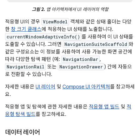
그림 2.
앱 아키텍처에서 UI 레이어의 역할
적응형 UI의 경우
ViewModel
객체와 같은 상태 홀더는 다양
한
창 크기 클래스
에 적응하는 UI 상태를 노출합니다.
currentWindowAdaptiveInfo()
를 사용하여 이 UI 상태를
도출할 수 있습니다. 그러면
NavigationSuiteScaffold
와
같은 구성요소는 이 정보를 사용하여 사용 가능한 화면 공간에
따라 다양한 탐색 패턴 (예:
NavigationBar
,
NavigationRail
또는
NavigationDrawer
) 간에 자동으
로 전환할 수 있습니다.
자세한 내용은
UI 레이어
및
Compose UI 아키텍처
를 참고하세
요.
적응형 앱 및 탐색에 관한 자세한 내용은
적응형 앱 빌드
및
적
응형 탐색 빌드
를 참고하세요.
데이터 레이어