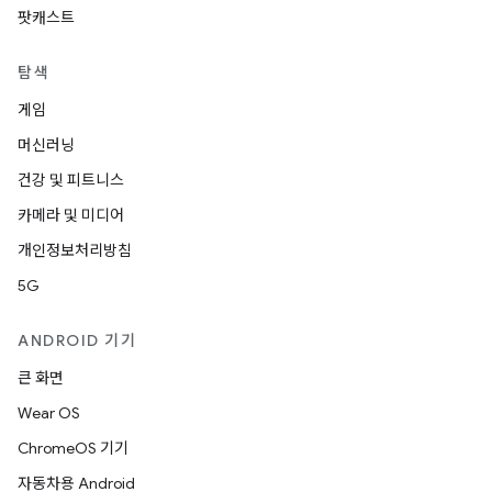
팟캐스트
탐색
게임
머신러닝
건강 및 피트니스
카메라 및 미디어
개인정보처리방침
5G
ANDROID 기기
큰 화면
Wear OS
ChromeOS 기기
자동차용 Android