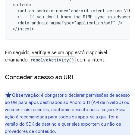
<action
android:name="android.intent.action.VIEW
<!--
If
you
don't
know
the
MIME
type
in
advance,
<data
android:mimeType="application/pdf"
/>

</intent>
Em seguida, verifique se um app está disponível
chamando
resolveActivity()
com a intent.
Conceder acesso ao URI
Observação
: é obrigatório declarar permissões de acesso
ao URI para apps destinados ao Android 11 (API de nível 30) ou
versões mais recentes, conforme descrito nesta seção. Essa
ação é recomendada para todos os apps, seja qual for a
versão do SDK de destino e quer eles
exportem
ou não os
provedores de conteúdo.