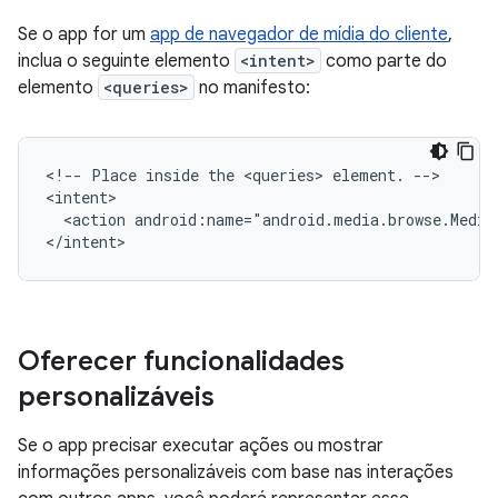
Se o app for um
app de navegador de mídia do cliente
,
inclua o seguinte elemento
<intent>
como parte do
elemento
<queries>
no manifesto:
<!--
Place
inside
the
<queries>
element.
-->

<action
android:name="android.media.browse.Media
</intent>
Oferecer funcionalidades
personalizáveis
Se o app precisar executar ações ou mostrar
informações personalizáveis com base nas interações