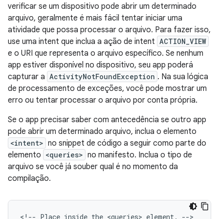
verificar se um dispositivo pode abrir um determinado
arquivo, geralmente é mais fácil tentar iniciar uma
atividade que possa processar o arquivo. Para fazer isso,
use uma intent que inclua a ação de intent
ACTION_VIEW
e o URI que representa o arquivo específico. Se nenhum
app estiver disponível no dispositivo, seu app poderá
capturar a
ActivityNotFoundException
. Na sua lógica
de processamento de exceções, você pode mostrar um
erro ou tentar processar o arquivo por conta própria.
Se o app precisar saber com antecedência se outro app
pode abrir um determinado arquivo, inclua o elemento
<intent>
no snippet de código a seguir como parte do
elemento
<queries>
no manifesto. Inclua o tipo de
arquivo se você já souber qual é no momento da
compilação.
<!--
Place
inside
the
<queries>
element.
-->
