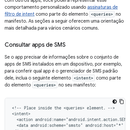
com outros apps, você poderá representar esse
comportamento personalizado usando
assinaturas de
filtro de intent
como parte do elemento
<queries>
no
manifesto. As seções a seguir oferecem uma orientação
mais detalhada para vários cenários comuns.
Consultar apps de SMS
Se o app precisar de informações sobre o conjunto de
apps de SMS instalados em um dispositivo, por exemplo,
para conferir qual app é o gerenciador de SMS padrão
dele, inclua o seguinte elemento
<intent>
como parte
do elemento
<queries>
no seu manifesto:
<!--
Place
inside
the
<queries>
element.
-->

<action
<data
android:scheme="smsto"
android:host="*"
/>