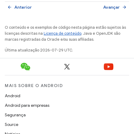
Anterior
Avançar
arrow_back
arrow_forward
O conteúdo e os exemplos de código nesta página estão sujeitos às
licenças descritas na
Licença de conteúdo
. Java e OpenJDK são
marcas registradas da Oracle e/ou suas afiliadas.
Última atualização 2026-07-29 UTC.
MAIS SOBRE O ANDROID
Android
Android para empresas
Segurança
Source