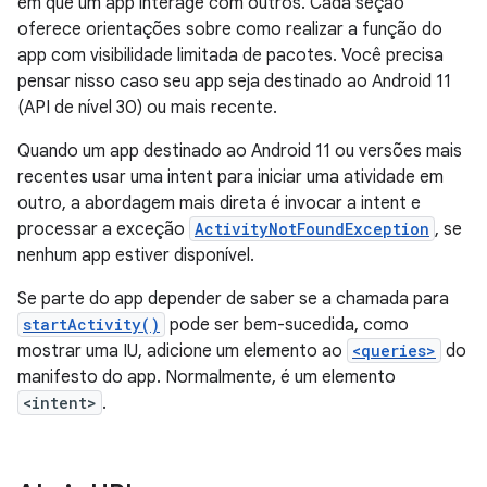
em que um app interage com outros. Cada seção
oferece orientações sobre como realizar a função do
app com visibilidade limitada de pacotes. Você precisa
pensar nisso caso seu app seja destinado ao Android 11
(API de nível 30) ou mais recente.
Quando um app destinado ao Android 11 ou versões mais
recentes usar uma intent para iniciar uma atividade em
outro, a abordagem mais direta é invocar a intent e
processar a exceção
ActivityNotFoundException
, se
nenhum app estiver disponível.
Se parte do app depender de saber se a chamada para
startActivity()
pode ser bem-sucedida, como
mostrar uma IU, adicione um elemento ao
<queries>
do
manifesto do app. Normalmente, é um elemento
<intent>
.