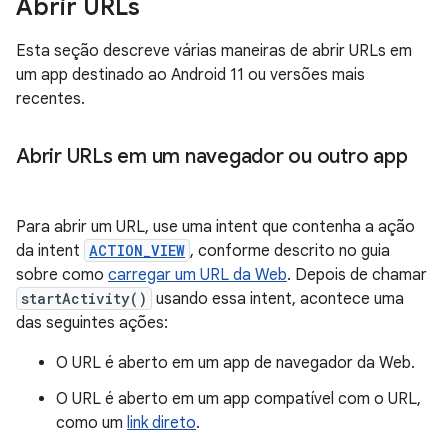
Abrir URLs
Esta seção descreve várias maneiras de abrir URLs em
um app destinado ao Android 11 ou versões mais
recentes.
Abrir URLs em um navegador ou outro app
Para abrir um URL, use uma intent que contenha a ação
da intent
ACTION_VIEW
, conforme descrito no guia
sobre como
carregar um URL da Web
. Depois de chamar
startActivity()
usando essa intent, acontece uma
das seguintes ações:
O URL é aberto em um app de navegador da Web.
O URL é aberto em um app compatível com o URL,
como um
link direto
.