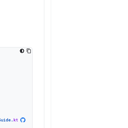
Guide
.
kt