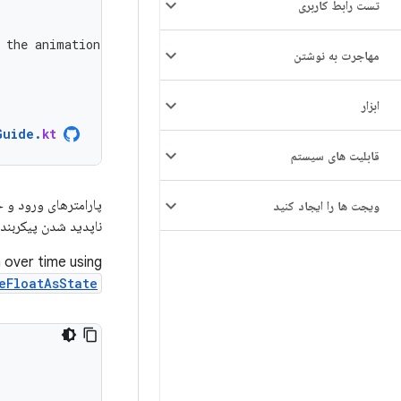
تست رابط کاربری
 the animation has finished.
مهاجرت به نوشتن
ابزار
Guide
.
kt
قابلیت های سیستم
پارامترهای ورود و
ویجت ها را ایجاد کنید
ناپدید شدن پیکربندی
 over time using
eFloatAsState