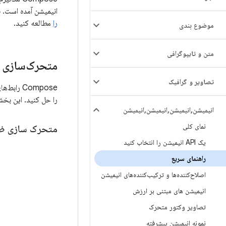
انیمیشن آمده است. برا
را
مطالعه کنید.
موضوع بندی
متن و تایپوگرافی
متحرک‌سازی و
تصاویر و گرافیک
را حل کنید. این بخش نشان م
انیمیشن
,
انیمیشن
,
انیمیشن
,
انیمیشن
نمای کلی
متحرک سازی ظ
یک API انیمیشن را انتخاب کنید
راهنمای سریع
اصلاح‌کننده‌ها و ترکیب‌کننده‌های انیمیشن
انیمیشن های مبتنی بر ارزش
تصاویر وکتور متحرک
نمونه انیمیشن پیشرفته