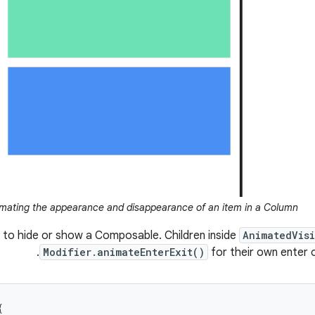
mating the appearance and disappearance of an item in a Column
to hide or show a Composable. Children inside
AnimatedVisi
Modifier.animateEnterExit()
for their own enter or
{