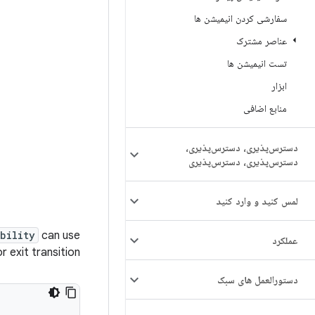
سفارشی کردن انیمیشن ها
عناصر مشترک
تست انیمیشن ها
ابزار
منابع اضافی
دسترس‌پذیری، دسترس‌پذیری،
دسترس‌پذیری، دسترس‌پذیری
لمس کنید و وارد کنید
bility
can use
عملکرد
 exit transition.
دستورالعمل های سبک