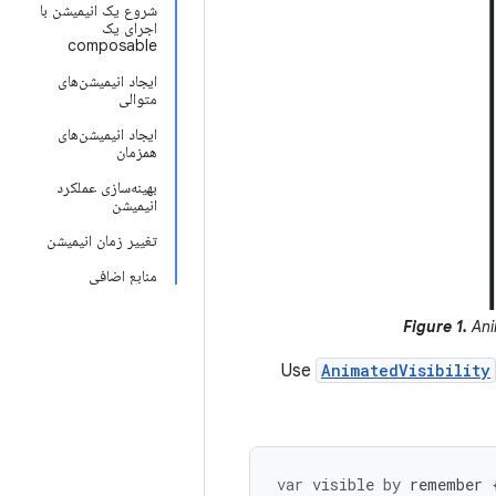
شروع یک انیمیشن با
اجرای یک
composable
ایجاد انیمیشن‌های
متوالی
ایجاد انیمیشن‌های
همزمان
بهینه‌سازی عملکرد
انیمیشن
تغییر زمان انیمیشن
منابع اضافی
Figure 1.
Ani
Use
AnimatedVisibility
var
visible
by
remember