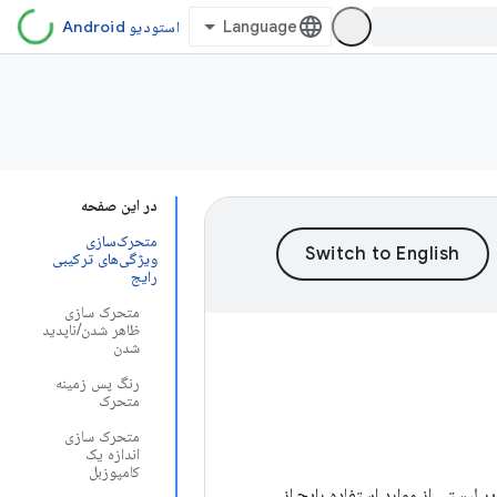
استودیو Android
در این صفحه
متحرک‌سازی
ویژگی‌های ترکیبی
رایج
متحرک سازی
ظاهر شدن/ناپدید
شدن
رنگ پس زمینه
متحرک
متحرک سازی
اندازه یک
کامپوزبل
زیر لیستی از موارد استفاده رایج از