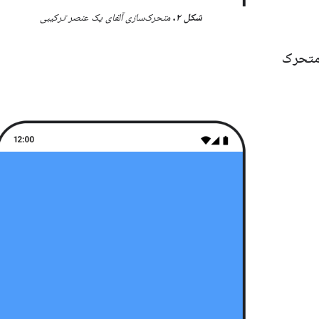
شکل ۲.
متحرک‌سازی آلفای یک عنصر ترکیبی
 متحرک