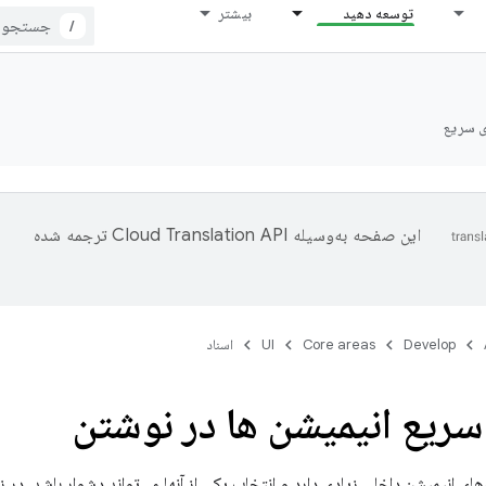
توسعه دهید
بیشتر
/
ی سریع
این صفحه به‌وسیله
ترجمه شده
Develop
Core areas
UI
اسناد
سریع انیمیشن ها در نوشتن
مکانیزم‌های انیمیشن داخلی زیادی دارد و انتخاب یکی از آنها می‌تواند دشوار باشد. در 