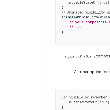
mutableStateOf
(
true
)
}
// Animated visibility w
AnimatedVisibility
(
visi
// your composable 
// ...
}
به شما امکان می‌دهند نحوه رفتار یک composable را هنگام ظاهر شدن و
Another option for a
var
visible
by
remember
mutableStateOf
(
true
)
}