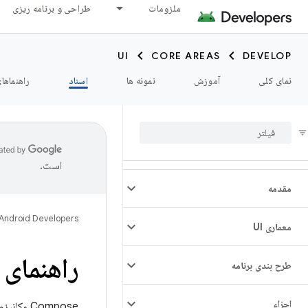
ملزومات
طراحی و برنامه ریزی
UI
CORE AREAS
DEVELOP
نمای کلی
آموزش
نمونه ها
اسناد
راهنماها
است.
مقدمه
Android Developers
معماری UI
راهنمای 
طرح بندی برنامه
اجزاء
Compose 