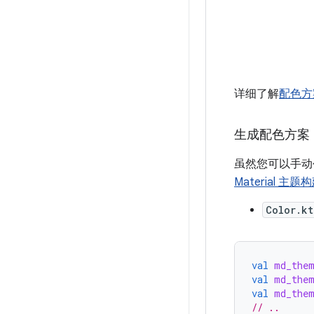
详细了解
配色方
生成配色方案
虽然您可以手
Material 主题
Color.kt
val
md_them
val
md_the
val
md_them
// ..