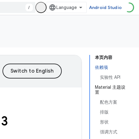
/
Android Studio
本页内容
依赖项
实验性 API
Material 主题设
置
配色方案
排版
 3
形状
强调方式