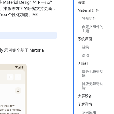
aterial Design 的下一代产
海拔
组件、动画、排版等方面的研究支持更新，
Material 组件
You 个性化功能。M3
导航组件
自定义组件的
主题
系统界面
涟漪
y 示例完全基于 Material
滚动
无障碍
颜色无障碍功
能
排版无障碍功
能
大屏设备
了解详情
示例应用