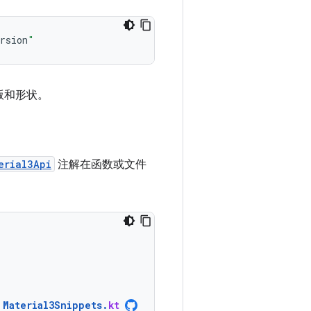
rsion
"
排版和形状。
erial3Api
注解在函数或文件
Material3Snippets
.
kt