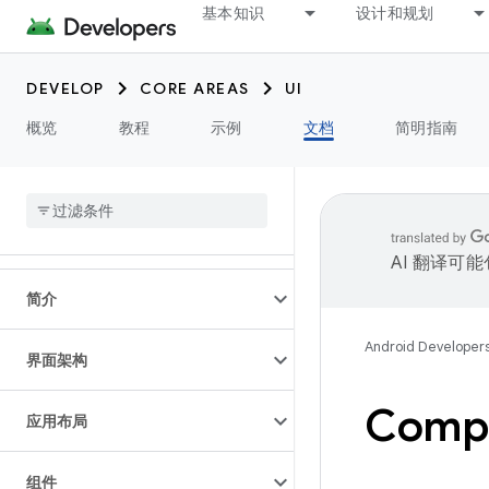
基本知识
设计和规划
DEVELOP
CORE AREAS
UI
概览
教程
示例
文档
简明指南
AI 翻译可
简介
Android Developer
界面架构
Compo
应用布局
组件