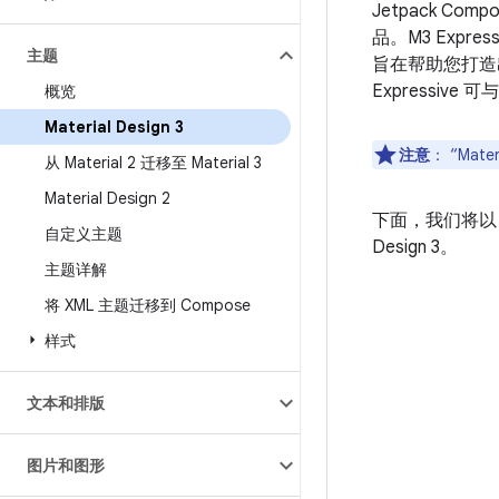
Jetpack Comp
品。M3 Expr
主题
旨在帮助您打造出
Expressive
概览
Material Design 3
注意
：
“Mate
从 Material 2 迁移至 Material 3
Material Design 2
下面，我们将
自定义主题
Design 3。
主题详解
将 XML 主题迁移到 Compose
样式
文本和排版
图片和图形