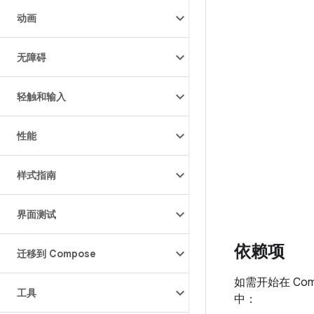
动画
无障碍
轻触和输入
性能
样式指南
界面测试
依赖项
迁移到 Compose
如需开始在 Comp
工具
中：