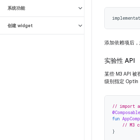
系统功能
implementa
创建 widget
添加依赖项后，您
实验性 API
某些 M3 AP
级别指定 OptIn
// import a
@Composabl
fun
AppComp
// M3 c
}