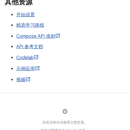
其他资源
开始设置
精选学习路线
Compose API 准则
API 参考文档
Codelab
示例应用
视频
目前没有任何推荐文档页面。