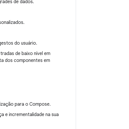
grades de dados.
sonalizados.
gestos do usuário.
radas de baixo nível em
osta dos componentes em
lização para o Compose.
a e incrementalidade na sua