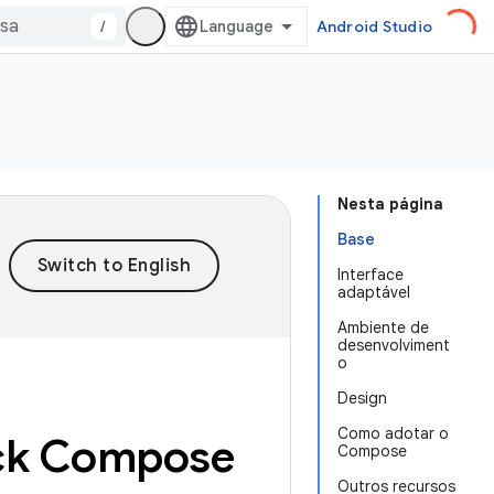
/
Android Studio
Nesta página
Base
Interface
adaptável
Ambiente de
desenvolviment
o
Design
Como adotar o
ack Compose
Compose
Outros recursos