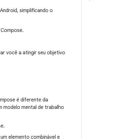
ndroid, simplificando o
do Compose.
ar você a atingir seu objetivo
mpose é diferente da
m modelo mental de trabalho
e.
de um elemento combinável e