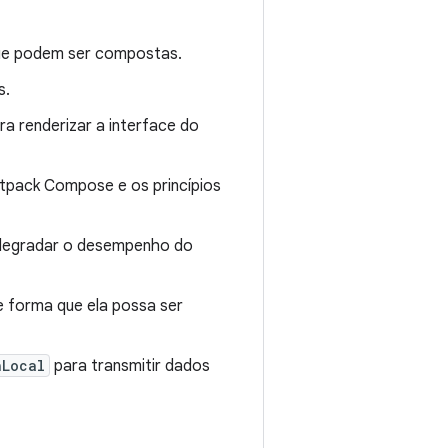
que podem ser compostas.
s.
a renderizar a interface do
tpack Compose e os princípios
 degradar o desempenho do
de forma que ela possa ser
nLocal
para transmitir dados