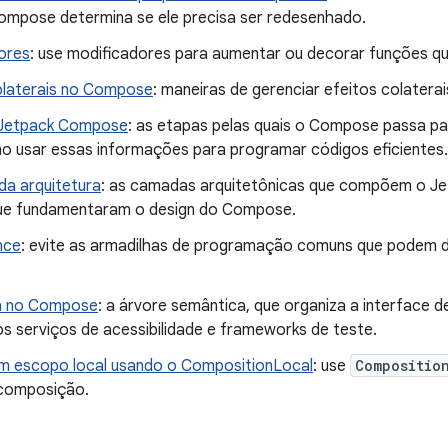
mpose determina se ele precisa ser redesenhado.
ores
: use modificadores para aumentar ou decorar funções 
olaterais no Compose
: maneiras de gerenciar efeitos colaterai
 Jetpack Compose
: as etapas pelas quais o Compose passa par
o usar essas informações para programar códigos eficientes.
a arquitetura
: as camadas arquitetônicas que compõem o Je
ue fundamentaram o design do Compose.
nce
: evite as armadilhas de programação comuns que podem
a no Compose
: a árvore semântica, que organiza a interface 
s serviços de acessibilidade e frameworks de teste.
 escopo local usando o CompositionLocal
: use
Compositio
composição.