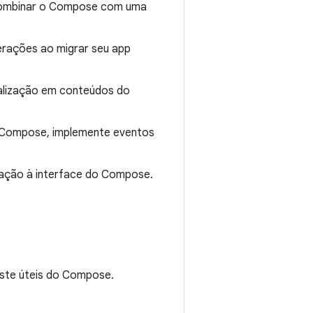
 combinar o Compose com uma
derações ao migrar seu app
ualização em conteúdos do
no Compose, implemente eventos
ação à interface do Compose.
este úteis do Compose.