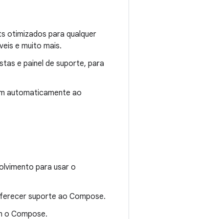
uts otimizados para qualquer
veis e muito mais.
stas e painel de suporte, para
tam automaticamente ao
olvimento para usar o
 oferecer suporte ao Compose.
om o Compose.