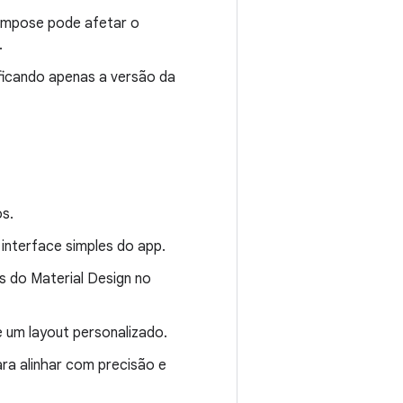
ompose pode afetar o
.
ficando apenas a versão da
s.
 interface simples do app.
s do Material Design no
e um layout personalizado.
ara alinhar com precisão e