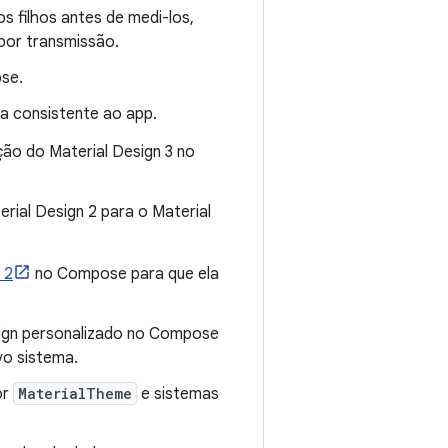
 filhos antes de medi-los,
por transmissão.
se.
a consistente ao app.
ão do Material Design 3 no
erial Design 2 para o Material
 2
no Compose para que ela
sign personalizado no Compose
vo sistema.
or
MaterialTheme
e sistemas