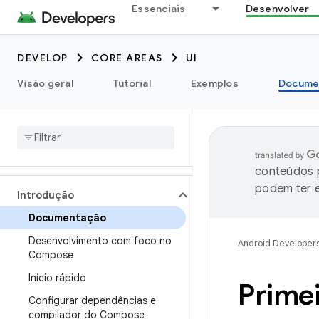
Essenciais
Desenvolver
DEVELOP
CORE AREAS
UI
Visão geral
Tutorial
Exemplos
Docume
conteúdos p
podem ter e
Introdução
Documentação
Desenvolvimento com foco no
Android Developer
Compose
Início rápido
Prime
Configurar dependências e
compilador do Compose