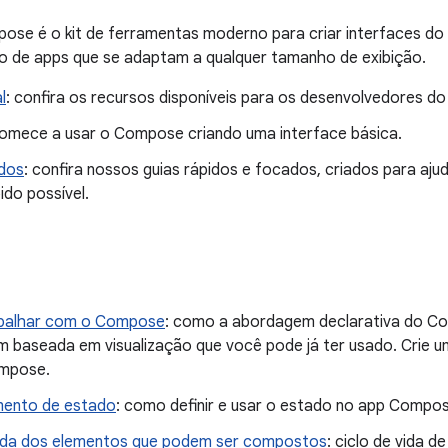
se é o kit de ferramentas moderno para criar interfaces do A
o de apps que se adaptam a qualquer tamanho de exibição.
l
: confira os recursos disponíveis para os desenvolvedores 
comece a usar o Compose criando uma interface básica.
idos
: confira nossos guias rápidos e focados, criados para ajud
ido possível.
balhar com o Compose
: como a abordagem declarativa do Co
 baseada em visualização que você pode já ter usado. Crie u
mpose.
mento de estado
: como definir e usar o estado no app Compos
vida dos elementos que podem ser compostos
: ciclo de vida 