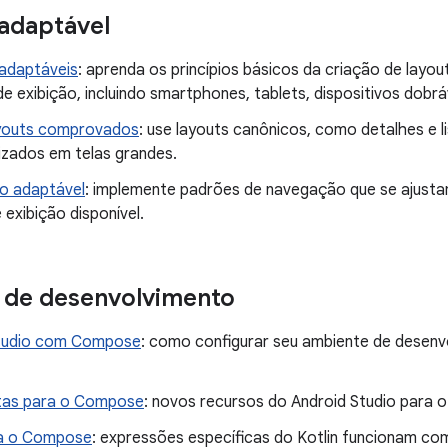
 adaptável
 adaptáveis
: aprenda os princípios básicos da criação de layo
 exibição, incluindo smartphones, tablets, dispositivos dobrá
ayouts comprovados
: use layouts canônicos, como detalhes e li
izados em telas grandes.
o adaptável
: implemente padrões de navegação que se ajus
exibição disponível.
 de desenvolvimento
Studio com Compose
: como configurar seu ambiente de desenv
tas para o Compose
: novos recursos do Android Studio para
ra o Compose
: expressões específicas do Kotlin funcionam c