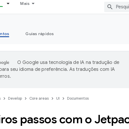
Mais
ntos
Guias rápidos
O Google usa tecnologia de IA na tradução de
ara seu idioma de preferência. As traduções com IA
rros.
s
Develop
Core areas
UI
Documentos
iros passos com o Jetp