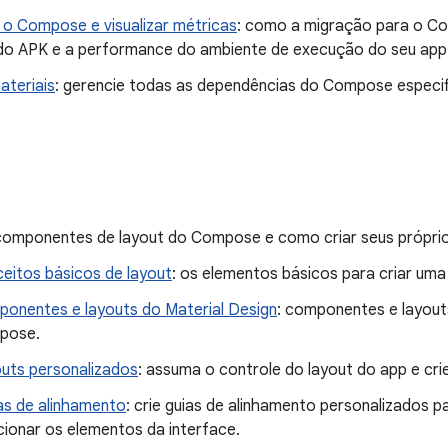
o Compose e visualizar métricas
: como a migração para o C
o APK e a performance do ambiente de execução do seu app
ateriais
: gerencie todas as dependências do Compose especi
 componentes de layout do Compose e como criar seus próprio
eitos básicos de layout
: os elementos básicos para criar uma
onentes e layouts do Material Design
: componentes e layout
pose.
uts personalizados
: assuma o controle do layout do app e cri
as de alinhamento
: crie guias de alinhamento personalizados p
cionar os elementos da interface.