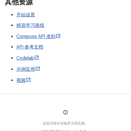
其他资源
开始设置
精选学习路线
Compose API 准则
API 参考文档
Codelab
示例应用
视频
目前没有任何推荐文档页面。