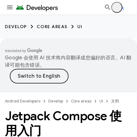
DEVELOP
CORE AREAS
UI
Google 会使用 AI 技术将内容翻译成您偏好的语言。AI 翻
译可能包含错误。
Android Developers
Develop
Core areas
UI
文档
Jetpack Compose 使
用入门