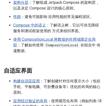
架构分层
：了解组成 Jetpack Compose 的架构层，
以及决定 Compose 设计的核心原则。
性能
：避免可能影响 应用性能的常见编程误区。
Compose 中的语义
：了解语义树，它以可供无障碍
服务和测试框架使用的 方式来组织界面。
使用 CompositionLocal 将数据的作用域限定在局
部
：了解如何使用
CompositionLocal
在组合中 传
递数据。
自适应界面
构建自适应应用
：了解创建针对任何显示大小（包括
手机、平板电脑、可折叠设备等）优化的布局的核心
原则。
应用经过验证的布局
：使用规范化布局（例如列表-详