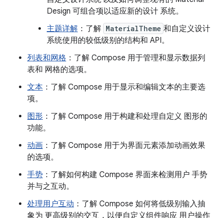
Design 可组合项以适应新的设计 系统。
主题详解
：了解
MaterialTheme
和自定义设计
系统使用的较低级别的结构和 API。
列表和网格
：了解 Compose 用于管理和显示数据列
表和 网格的选项。
文本
：了解 Compose 用于显示和编辑文本的主要选
项。
图形
：了解 Compose 用于构建和处理自定义 图形的
功能。
动画
：了解 Compose 用于为界面元素添加动画效果
的选项。
手势
：了解如何构建 Compose 界面来检测用户 手势
并与之互动。
处理用户互动
：了解 Compose 如何将低级别输入抽
象为 更高级别的交互，以便自定义组件响应 用户操作