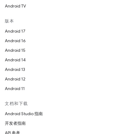
Android TV
版本
Android 17
Android 16
Android 15
Android 14
Android 13
Android 12
Android 11
文档和下载
Android Studio 指南
开发者指南
API 参考