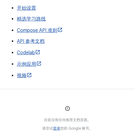
开始设置
精选学习路线
Compose API 准则
API 参考文档
Codelab
示例应用
视频
目前没有任何推荐文档页面。
请尝试
登录
您的 Google 账号。