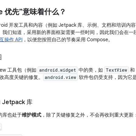
se 优先”意味着什么？
roid 开发工具和内容（例如 Jetpack 库、示例、文档和培训内容
 用户。我们知道，采用新的界面框架需要一些时间，因此我们会在
互操作 API
，以便您按照自己的节奏采用 Compose。
图
iew 工具包（例如
android.widget
中的类，如
TextView
和
收高度关键的修复。
android.view
软件包仍受支持，因为它是 
 Jetpack 库
 的库也处于
维护模式
，除了关键修复之外，不会再收到重大更新
w