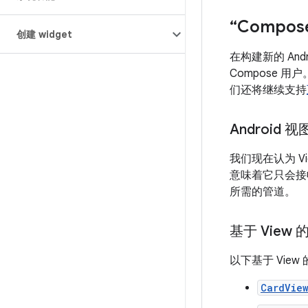
“Compo
创建 widget
在构建新的 And
Compose
们还将继续支持
Android 视
我们现在认为 V
意味着它只会接
所需的管道。
基于 View 的
以下基于 View
CardVie