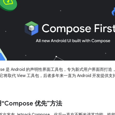
Compose 是 Android 的声明性界面工具包，专为新式用户界面
将取代 View 工具包，后者多年来一直为 Android 开发提
Compose 优先”方法
年首次发布 Jetpack Compose，此后一直在不断改进其功能、性能和工