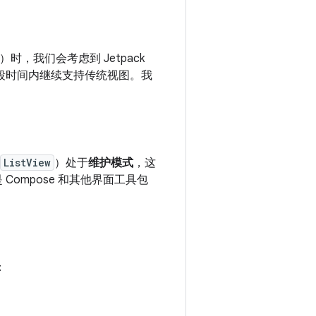
）时，我们会考虑到 Jetpack
一段时间内继续支持传统视图。我
ListView
）处于
维护模式
，这
Compose 和其他界面工具包
：