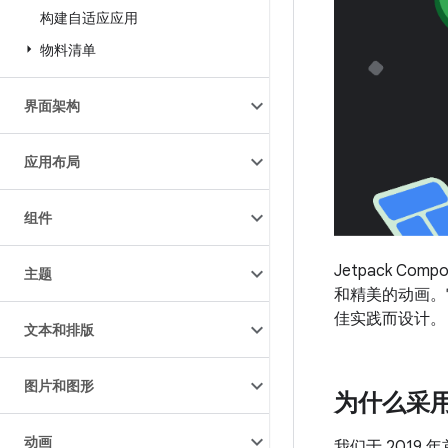
构建自适应应用
物料清单
界面架构
应用布局
组件
Jetpack 
主题
和精美的动画。它
佳实践而设计。
文本和排版
图片和图形
为什么采用“
动画
我们于 2019 