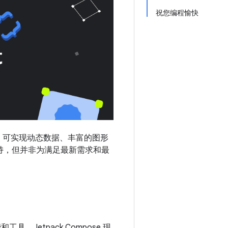
祝您编程愉快
而打造，可实现动态数据、丰富的图形
供支持，但并非为满足最新需求和最
具。Jetpack Compose 现