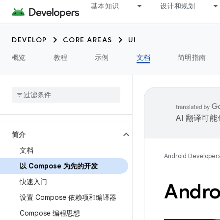
基本知识
设计和规划
DEVELOP
CORE AREAS
UI
概览
教程
示例
文档
简明指南
AI 翻译可
简介
文档
Android Developer
以 Compose 为先的开发
快速入门
Andr
设置 Compose 依赖项和编译器
Compose 编程思想