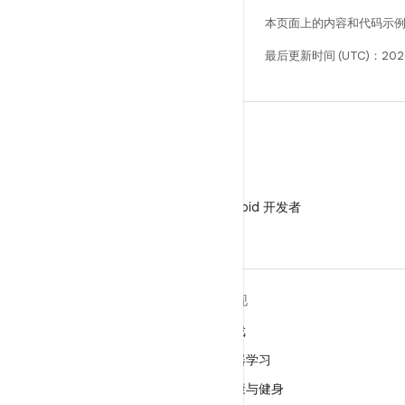
本页面上的内容和代码示
最后更新时间 (UTC)：202
微信
在微信中关注 Android 开发者
关于 ANDROID
发现
Android
游戏
适用于企业的 Android
机器学习
安全
健康与健身