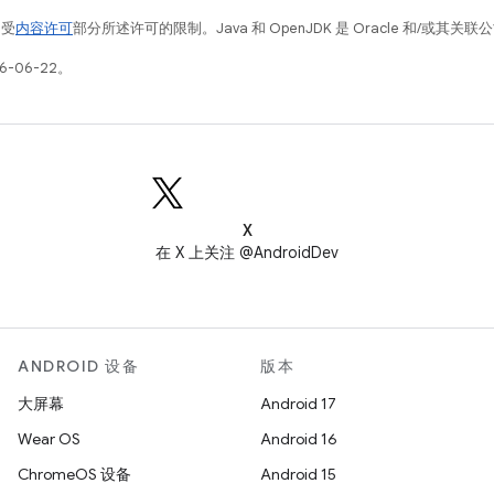
例受
内容许可
部分所述许可的限制。Java 和 OpenJDK 是 Oracle 和/或其
6-06-22。
X
在 X 上关注 @AndroidDev
ANDROID 设备
版本
大屏幕
Android 17
Wear OS
Android 16
ChromeOS 设备
Android 15