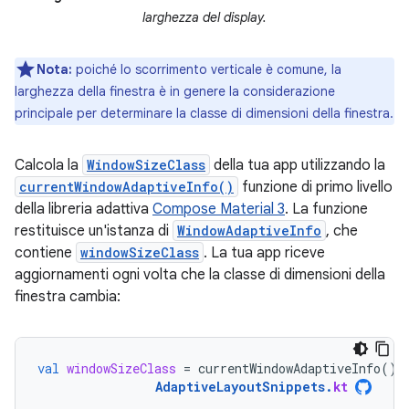
larghezza del display.
Nota:
poiché lo scorrimento verticale è comune, la
larghezza della finestra è in genere la considerazione
principale per determinare la classe di dimensioni della finestra.
Calcola la
WindowSizeClass
della tua app utilizzando la
currentWindowAdaptiveInfo()
funzione di primo livello
della libreria adattiva
Compose Material 3
. La funzione
restituisce un'istanza di
WindowAdaptiveInfo
, che
contiene
windowSizeClass
. La tua app riceve
aggiornamenti ogni volta che la classe di dimensioni della
finestra cambia:
val
windowSizeClass
=
currentWindowAdaptiveInfo
().
AdaptiveLayoutSnippets
.
kt