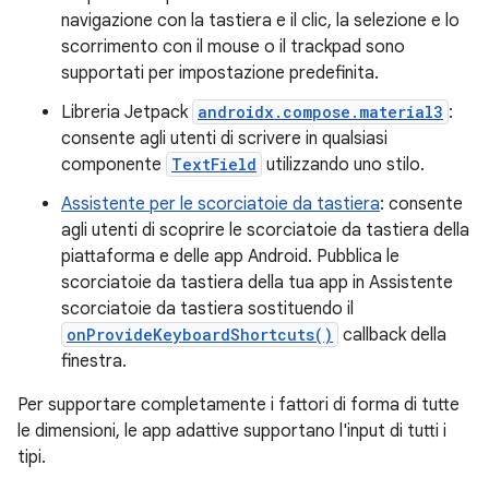
navigazione con la tastiera e il clic, la selezione e lo
scorrimento con il mouse o il trackpad sono
supportati per impostazione predefinita.
Libreria Jetpack
androidx.compose.material3
:
consente agli utenti di scrivere in qualsiasi
componente
TextField
utilizzando uno stilo.
Assistente per le scorciatoie da tastiera
: consente
agli utenti di scoprire le scorciatoie da tastiera della
piattaforma e delle app Android. Pubblica le
scorciatoie da tastiera della tua app in Assistente
scorciatoie da tastiera sostituendo il
onProvideKeyboardShortcuts()
callback della
finestra.
Per supportare completamente i fattori di forma di tutte
le dimensioni, le app adattive supportano l'input di tutti i
tipi.