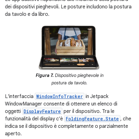
dei dispositivi pieghevoli. Le posture includono la postura
da tavolo e da libro.
Figura 7.
Dispositivo pieghevole in
postura da tavolo.
L'interfaccia
WindowInfoTracker
in Jetpack
WindowManager consente di ottenere un elenco di
oggetti
DisplayFeature
per il dispositivo. Tra le
funzionalità del display c'è
FoldingFeature.State
, che
indica se il dispositivo è completamente o parzialmente
aperto.