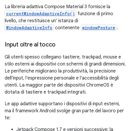
La libreria adattiva Compose Material 3 fornisce la
currentWindowAdaptiveInfo()
funzione di primo
livello, che restituisce un' istanza di
WindowAdaptiveInfo
contenente
windowPosture
.
Input oltre al tocco
Gli utenti spesso collegano tastiere, trackpad, mouse e
stilo esterni ai dispositivi con schermi di grandi dimensioni.
Le periferiche migliorano la produttività, la precisione
dell'input, l'espressione personale e l'accessibilità degli
utenti. La maggior parte dei dispositivi ChromeOS è
dotata di tastiere e trackpad integrati.
Le app adattive supportano i dispositivi di input esterni,
ma il framework Android svolge gran parte del lavoro per
te:
Jetpack Compose 1.7 e versioni successive: la