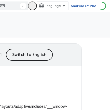
/
Android Studio
।
layouts/adaptive/includes/___window-