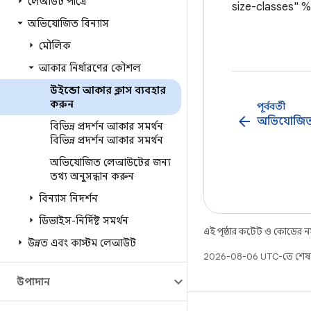
লেআউট পাত্রে
size-classes" %
অভিযোজিত বিন্যাস
মৌলিক
আকার নির্ধারণের কৌশল
উইন্ডো আকার ক্লাস ব্যবহার
করুন
পূর্ববর্তী
arrow_back
অভিযোজিত ক
বিভিন্ন প্রদর্শন আকার সমর্থন
বিভিন্ন প্রদর্শন আকার সমর্থন
অভিযোজিত লেআউটের জন্য
তথ্য অনুসন্ধান করুন
বিন্যাস নিদর্শন
ডিভাইস-নির্দিষ্ট সমর্থন
এই পৃষ্ঠার কন্টেন্ট ও কোডের 
উন্নত এবং কাস্টম লেআউট
2026-08-06 UTC-তে শেষ
উপাদান