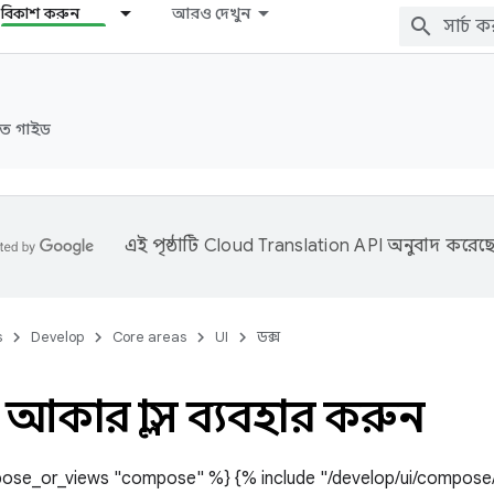
বিকাশ করুন
আরও দেখুন
রুত গাইড
এই পৃষ্ঠাটি
Cloud Translation API
অনুবাদ করেছে
s
Develop
Core areas
UI
ডক্স
 আকার ক্লাস ব্যবহার করুন
ose_or_views "compose" %} {% include "/develop/ui/compose/