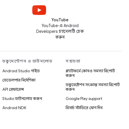
YouTube
YouTube-এ Android
Developers চ্যানেলটি চেক
করুন
ডকুমেন্টেশন ও ডাউনলোড
সহায়তা
Android Studio গাইড
প্ল্যাটফর্মে কোনও সমস্যা রিপোর্ট
করুন
ডেভেলপার নির্দেশিকা
ডকুমেন্টেশন সংক্রান্ত সমস্যা রিপোর্ট
API রেফারেন্স
করুন
Studio ডাউনলোড করুন
Google Play support
Android NDK
রিসার্চ স্টাডিতে যোগ দিন