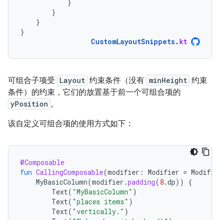
}
}
}
}
CustomLayoutSnippets
.
kt
可组合子项受
Layout
约束条件（没有
minHeight
约束
条件）的约束，它们的放置基于前一个可组合项的
yPosition
。
该自定义可组合项的使用方式如下：
@Composable
fun
CallingComposable
(
modifier
:
Modifier
=
Modifie
MyBasicColumn
(
modifier
.
padding
(
8.
dp
))
{
Text
(
"MyBasicColumn"
)
Text
(
"places items"
)
Text
(
"vertically."
)