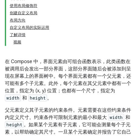
使用布局修饰符
创建自定义布局
布局方向
自定义布局的实际运用
了解详情
视频
在 Compose 中，界面元素由可组合函数表示，此类函数在
被调用后会发出一部分界面，这部分界面随后会被添加到呈
现在屏幕上的界面树中。每个界面元素都有一个父元素，还
可能有多个子元素。此外，每个元素在其父元素中都有一个
位置，指定为 (x, y) 位置；也都有一个尺寸，指定为
width
和
height
。
父元素定义其子元素的约束条件。元素需要在这些约束条件
内定义尺寸。约束条件可限制元素的最小和最大
width
和
height
。如果某个元素有子元素，它可能会测量每个子元
素，以帮助确定其尺寸。一旦某个元素确定并报告了它自己