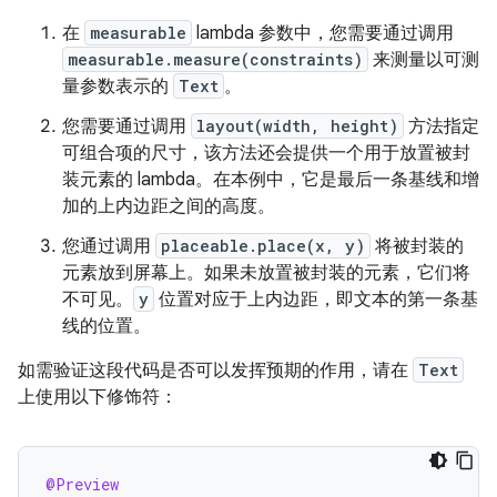
在
measurable
lambda 参数中，您需要通过调用
measurable.measure(constraints)
来测量以可测
量参数表示的
Text
。
您需要通过调用
layout(width, height)
方法指定
可组合项的尺寸，该方法还会提供一个用于放置被封
装元素的 lambda。在本例中，它是最后一条基线和增
加的上内边距之间的高度。
您通过调用
placeable.place(x, y)
将被封装的
元素放到屏幕上。如果未放置被封装的元素，它们将
不可见。
y
位置对应于上内边距，即文本的第一条基
线的位置。
如需验证这段代码是否可以发挥预期的作用，请在
Text
上使用以下修饰符：
@Preview