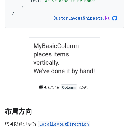
Text
(
"We've done it by hand!"
)
}
}
CustomLayoutSnippets
.
kt
图 4.
自定义
实现。
Column
布局方向
您可以通过更改
LocalLayoutDirection