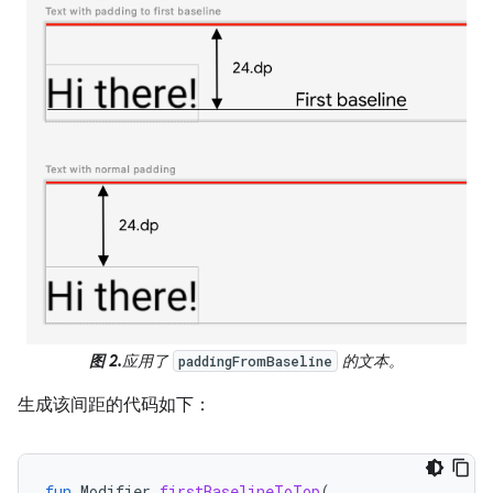
图 2.
应用了
的文本。
paddingFromBaseline
生成该间距的代码如下：
fun
Modifier
.
firstBaselineToTop
(