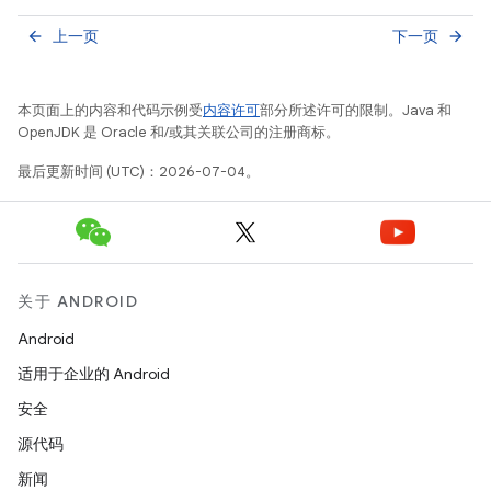
上一页
下一页
arrow_back
arrow_forward
本页面上的内容和代码示例受
内容许可
部分所述许可的限制。Java 和
OpenJDK 是 Oracle 和/或其关联公司的注册商标。
最后更新时间 (UTC)：2026-07-04。
关于 ANDROID
Android
适用于企业的 Android
安全
源代码
新闻