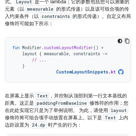
式。
Layout
是一个 lambda；它的参数包括您可以测量的
元素（以
measurable
的形式传递）以及该可组合项的传
入约束条件（以
constraints
的形式传递）。自定义布局
修饰符可能如下所示：
fun
Modifier
.
customLayoutModifier
()
=
layout
{
measurable
,
constraints
-
// ...
}
CustomLayoutSnippets
.
kt
在屏幕上显示
Text
，并控制从顶部到第一行文本基线的
距离。这正是
paddingFromBaseline
修饰符的作用；您
在此处实现它只是为了举例说明。 为此，请使用
layout
修饰符将可组合项手动放置在屏幕上。以下是
Text
上内
边距设置为
24.dp
时产生的行为：