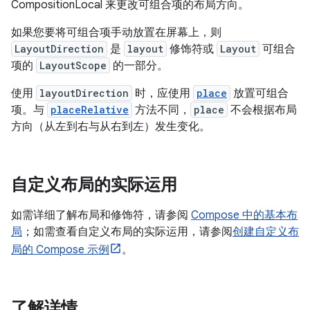
CompositionLocal 来更改可组合项的布局方向。
如果您要将可组合项手动放置在屏幕上，则
LayoutDirection
是
layout
修饰符或
Layout
可组合
项的
LayoutScope
的一部分。
使用
layoutDirection
时，应使用
place
放置可组合
项。与
placeRelative
方法不同，
place
不会根据布局
方向（从左到右与从右到左）发生变化。
自定义布局的实际运用
如需详细了解布局和修饰符，请参阅
Compose 中的基本布
局
；如需查看自定义布局的实际运用，请参阅
创建自定义布
局的 Compose 示例
。
了解详情