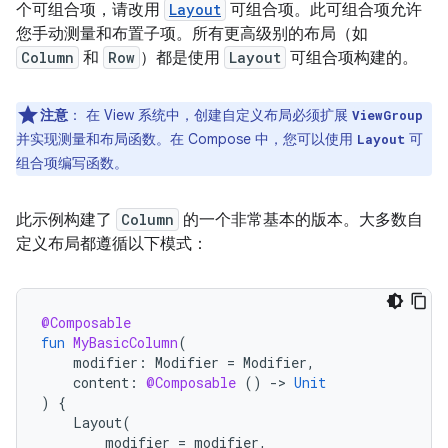
个可组合项，请改用
Layout
可组合项。此可组合项允许
您手动测量和布置子项。所有更高级别的布局（如
Column
和
Row
）都是使用
Layout
可组合项构建的。
注意
：
在 View 系统中，创建自定义布局必须扩展
ViewGroup
并实现测量和布局函数。在 Compose 中，您可以使用
可
Layout
组合项编写函数。
此示例构建了
Column
的一个非常基本的版本。大多数自
定义布局都遵循以下模式：
@Composable
fun
MyBasicColumn
(
modifier
:
Modifier
=
Modifier
,
content
:
@Composable
()
-
>
Unit
)
{
Layout
(
modifier
=
modifier
,