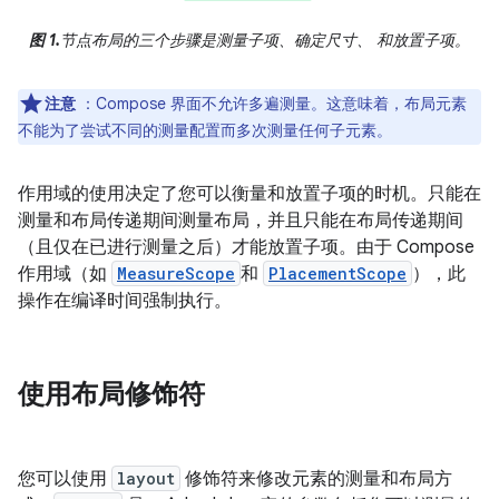
图 1.
节点布局的三个步骤是测量子项、确定尺寸、 和放置子项。
注意
：Compose 界面不允许多遍测量。这意味着，布局元素
不能为了尝试不同的测量配置而多次测量任何子元素。
作用域的使用决定了您可以衡量和放置子项的时机。
只能在
测量和布局传递期间测量布局，并且只能在布局传递期间
（且仅在已进行测量之后）才能放置子项。由于 Compose
作用域（如
MeasureScope
和
PlacementScope
），此
操作在编译时间强制执行。
使用布局修饰符
您可以使用
layout
修饰符来修改元素的测量和布局方