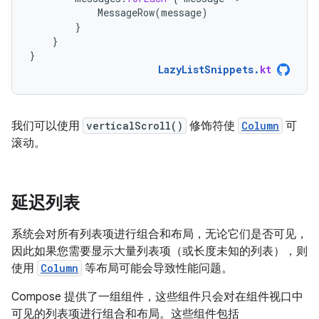
MessageRow
(
message
)
}
}
}
LazyListSnippets
.
kt
我们可以使用
verticalScroll()
修饰符使
Column
可
滚动。
延迟列表
系统会对所有列表项进行组合和布局，无论它们是否可见，
因此如果您需要显示大量列表项（或长度未知的列表），则
使用
Column
等布局可能会导致性能问题。
Compose 提供了一组组件，这些组件只会对在组件视口中
可见的列表项进行组合和布局。这些组件包括