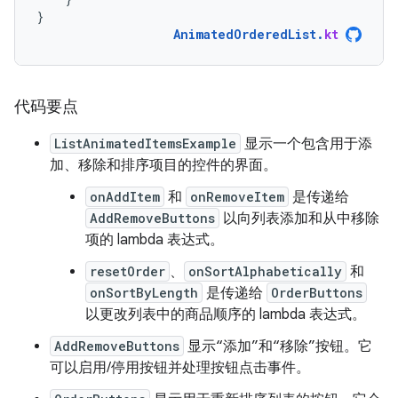
}
AnimatedOrderedList
.
kt
代码要点
ListAnimatedItemsExample
显示一个包含用于添
加、移除和排序项目的控件的界面。
onAddItem
和
onRemoveItem
是传递给
AddRemoveButtons
以向列表添加和从中移除
项的 lambda 表达式。
resetOrder
、
onSortAlphabetically
和
onSortByLength
是传递给
OrderButtons
以更改列表中的商品顺序的 lambda 表达式。
AddRemoveButtons
显示“添加”和“移除”按钮。它
可以启用/停用按钮并处理按钮点击事件。