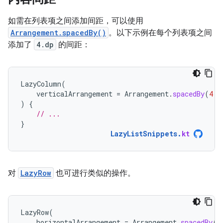
如需在列表项之间添加间距，可以使用
Arrangement.spacedBy()
。以下示例在每个列表项之间
添加了
4.dp
的间距：
LazyColumn
(
verticalArrangement
=
Arrangement
.
spacedBy
(
4.
d
)
{
// ...
}
LazyListSnippets
.
kt
对
LazyRow
也可进行类似的操作。
LazyRow
(
horizontalArrangement
=
Arrangement
.
spacedBy
(
4