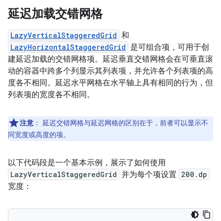
延迟加载交错网格
LazyVerticalStaggeredGrid
和
LazyHorizontalStaggeredGrid
是可组合项，可用于创
建延迟加载的交错网格项。延迟垂直交错网格会在可垂直滚
动的容器中跨多个列显示其列表项，并允许各个列表项的高
度各不相同。延迟水平网格在水平轴上具有相同的行为，但
列表项的宽度各不相同。
注意
：
延迟交错网格与延迟网格的区别在于，前者可以显示不
同宽度或高度的项。
以下代码段是一个基本示例，展示了如何使用
LazyVerticalStaggeredGrid
并为每个项设置
200.dp
宽度：