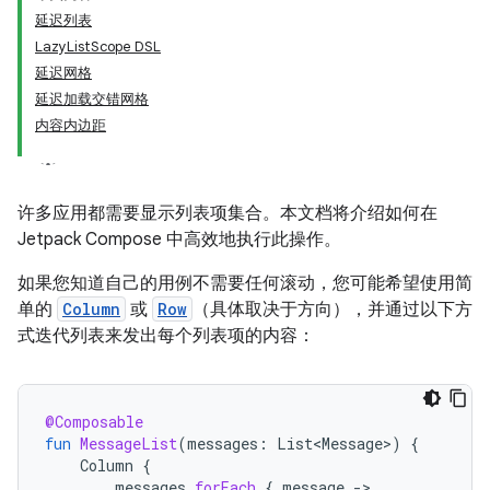
延迟列表
LazyListScope DSL
延迟网格
延迟加载交错网格
内容内边距
许多应用都需要显示列表项集合。本文档将介绍如何在
Jetpack Compose 中高效地执行此操作。
如果您知道自己的用例不需要任何滚动，您可能希望使用简
单的
Column
或
Row
（具体取决于方向），并通过以下方
式迭代列表来发出每个列表项的内容：
@Composable
fun
MessageList
(
messages
:
List<Message>
)
{
Column
{
messages
.
forEach
{
message
-