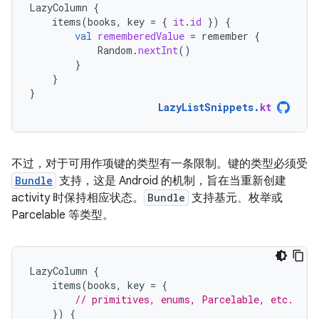
LazyColumn
{
items
(
books
,
key
=
{
it
.
id
})
{
val
rememberedValue
=
remember
{
Random
.
nextInt
()
}
}
}
LazyListSnippets
.
kt
不过，对于可用作项键的类型有一条限制。键的类型必须受
Bundle
支持，这是 Android 的机制，旨在当重新创建
activity 时保持相应状态。
Bundle
支持基元、枚举或
Parcelable 等类型。
LazyColumn
{
items
(
books
,
key
=
{
// primitives, enums, Parcelable, etc.
})
{