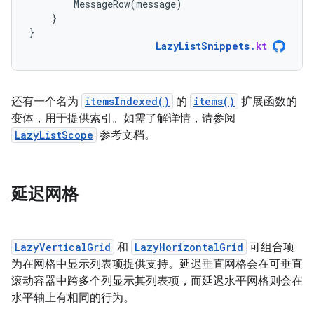
MessageRow
(
message
)
}
}
LazyListSnippets
.
kt
还有一个名为
itemsIndexed()
的
items()
扩展函数的
变体，用于提供索引。如需了解详情，请参阅
LazyListScope
参考文档。
延迟网格
LazyVerticalGrid
和
LazyHorizontalGrid
可组合项
为在网格中显示列表项提供支持。延迟垂直网格会在可垂直
滚动容器中跨多个列显示其列表项，而延迟水平网格则会在
水平轴上有相同的行为。