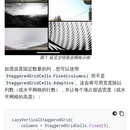
图 1. 延迟交错垂直网格示例
如需设置固定数量的列，您可以使用
StaggeredGridCells.Fixed(columns)
而不是
StaggeredGridCells.Adaptive
。这会将可用宽度除以
列数（或水平网格的行数），并让每个项占据该宽度（或水
平网格的高度）：
LazyVerticalStaggeredGrid
(
columns
=
StaggeredGridCells
.
Fixed
(
3
),