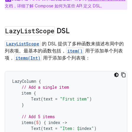
文档，详细了解 Compose 如何为某些 API 定义 DSL。
Lazy
List
Scope
DSL
LazyListScope
的 DSL 提供了多种函数来描述布局中的
列表项。最基本的函数包括，
item()
用于添加单个列表
项，
items(Int)
用于添加多个列表项：
LazyColumn
{
// Add a single item
item
{
Text
(
text
=
"First item"
)
}
// Add 5 items
items
(
5
)
{
index
-
Text
(
text
=
"Item: 
$
index
"
)