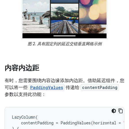
图 2. 具有固定列的延迟交错垂直网格示例
内容内边距
有时，您需要围绕内容边缘添加内边距。借助延迟组件，您
可以将一些
PaddingValues
传递给
contentPadding
参数以支持此功能：
LazyColumn
(
contentPadding
=
PaddingValues
(
horizontal
=
16
)
{