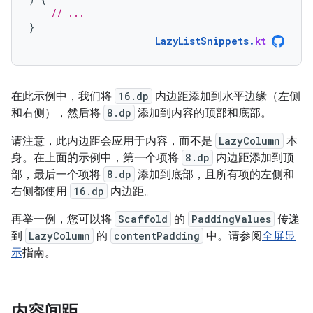
// ...
}
LazyListSnippets
.
kt
在此示例中，我们将
16.dp
内边距添加到水平边缘（左侧
和右侧），然后将
8.dp
添加到内容的顶部和底部。
请注意，此内边距会应用于内容，而不是
LazyColumn
本
身。
在上面的示例中，第一个项将
8.dp
内边距添加到顶
部，最后一个项将
8.dp
添加到底部，且所有项的左侧和
右侧都使用
16.dp
内边距。
再举一例，您可以将
Scaffold
的
PaddingValues
传递
到
LazyColumn
的
contentPadding
中。请参阅
全屏显
示
指南。
内容间距