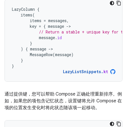
LazyColumn
{
items
(
items
=
messages
,
key
=
{
message
-
// Return a stable + unique key for th
message
.
id
}
)
{
message
-
MessageRow
(
message
)
}
}
LazyListSnippets
.
kt
通过提供键，您可以帮助 Compose 正确处理重新排序。例
如，如果您的项包含记忆状态，设置键将允许 Compose 在
项的位置发生变化时将此状态随该项一起移动。