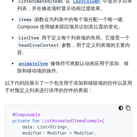
ListAnimatedItems
在
LazyColumn
中显示字符串
列表，并在修改项时显示动画过渡效果。
items
函数会为列表中的每个项分配一个唯一键。
Compose 使用键来跟踪项并识别其位置的变化。
ListItem
用于定义每个列表项的布局。它接受一个
headlineContent
参数，用于定义列表项的主要内
容。
animateItem
修饰符可将默认动画应用于添加、移
除和移动项的操作。
以下代码段展示了一个包含用于添加和移除项的控件以及用
于对预定义列表进行排序的控件的界面：
@Composable
private
fun
ListAnimatedItemsExample
(
data
:
List<String>
,
modifier
:
Modifier
=
Modifier
,