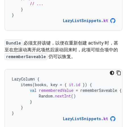
// ...
}
}
LazyListSnippets
.
kt
Bundle
必须支持该键，以便在重新创建 activity 时，甚
至在您滚动离开此项然后滚动回来时，此项可组合项中的
rememberSaveable
仍可以恢复。
LazyColumn
{
items
(
books
,
key
=
{
it
.
id
})
{
val
rememberedValue
=
rememberSaveable
{
Random
.
nextInt
()
}
}
}
LazyListSnippets
.
kt