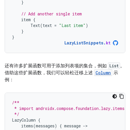
}
// Add another single item
item
{
Text
(
text
=
"Last item"
)
}
}
LazyListSnippets
.
kt
还有许多扩展函数可用于添加列表项的集合，例如
List
。
借助这些扩展函数，我们可以轻松迁移上述
Column
示
例：
/**
 * import androidx.compose.foundation.lazy.items
 */
LazyColumn
{
items
(
messages
)
{
message
-