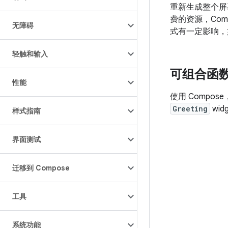
重新生成整个屏
费的资源，Co
无障碍
式有一定影响，
轻触和输入
可组合函
性能
使用 Comp
Greeting
wi
样式指南
界面测试
迁移到 Compose
工具
系统功能