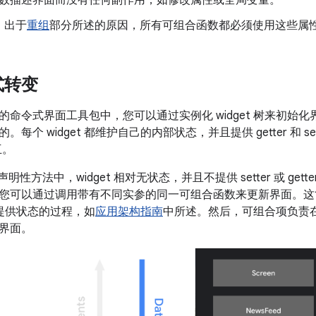
，出于
重组
部分所述的原因，所有可组合函数都必须使用这些属
式转变
命令式界面工具包中，您可以通过实例化 widget 树来初始化界
每个 widget 都维护自己的内部状态，并且提供 getter 和 s
互。
的声明性方法中，widget 相对无状态，并且不提供 setter 或 gett
您可以通过调用带有不同实参的同一可组合函数来更新界面。这
提供状态的过程，如
应用架构指南
中所述。然后，可组合项负责
界面。