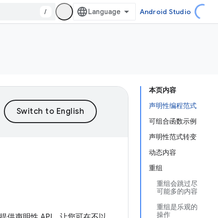
/
Android Studio
本页内容
声明性编程范式
可组合函数示例
声明性范式转变
动态内容
重组
重组会跳过尽
可能多的内容
重组是乐观的
操作
se 提供声明性 API，让您可在不以