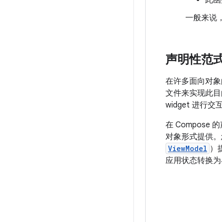
一般来说
声明性范
在许多面向对象的
文件来实现此目的。
widget 进行交
在 Compose 
对象形式提供。
ViewModel
）
应用状态转换为