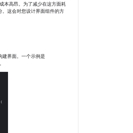
成本高昂。为了减少在这方面耗
部分。这会对您设计界面组件的方
构建界面。
一个示例是
t。