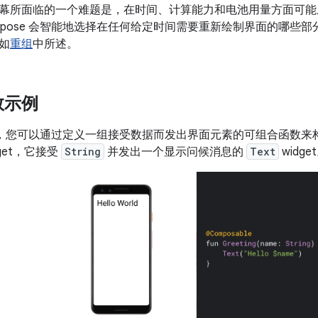
幕所面临的一个难题是，在时间、计算能力和电池用量方面可能
mpose 会智能地选择在任何给定时间需要重新绘制界面的哪些
如
重组
中所述。
数示例
ose，您可以通过定义一组接受数据而发出界面元素的可组合函数来
dget，它接受
String
并发出一个显示问候消息的
Text
widge