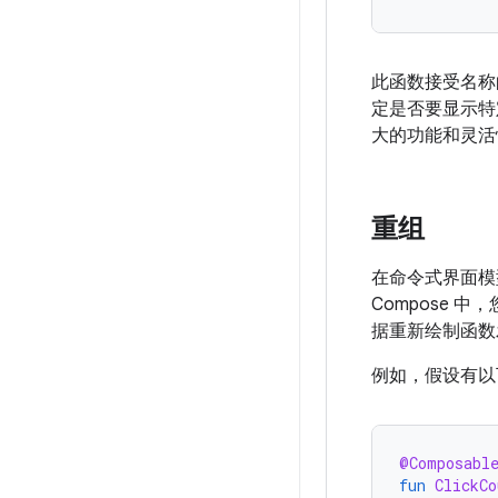
此函数接受名称
定是否要显示特
大的功能和灵活性是
重组
在命令式界面模型中
Compose
据重新绘制函数发
例如，假设有以
@Composabl
fun
ClickCo