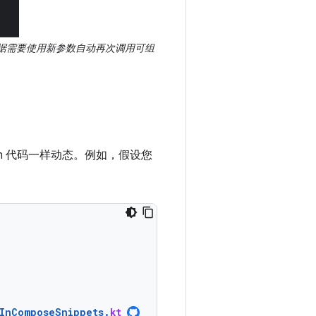
据需要使用新参数自动再次调用可组
lin 代码一样动态。例如，假设您
InComposeSnippets
.
kt