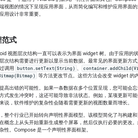
端视图的情况下呈现应用界面，从而简化编写和维护应用界面的
应用设计非常重要。
程范式
roid 视图层次结构一直可以表示为界面 widget 树。由于应
层次结构需要进行更新以显示当前数据。最常见的界面更新方
通过调用
button.setText(String)
、
container.addChild(V
Bitmap(Bitmap)
等方法更改节点。这些方法会改变 widget 
提高出错的可能性。如果一条数据在多个位置呈现，您可能会忘
方式发生冲突时，这还可能导致非法状态。例如，某项更新可能
来说，软件维护的复杂性会随着需要更新的视图数量而增长。
，整个行业已开始转向声明性界面模型。该模型简化了与构建和
在概念上从头开始重新生成整个屏幕，然后仅执行必要的更改。
性。Compose 是一个声明性界面框架。