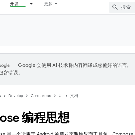
开发
更多
Google 会使用 AI 技术将内容翻译成您偏好的语言。
能包含错误。
s
Develop
Core areas
UI
文档
pose 编程思想
ompose 是一个适用于 Android 的新式声明性界面工具包。Compo