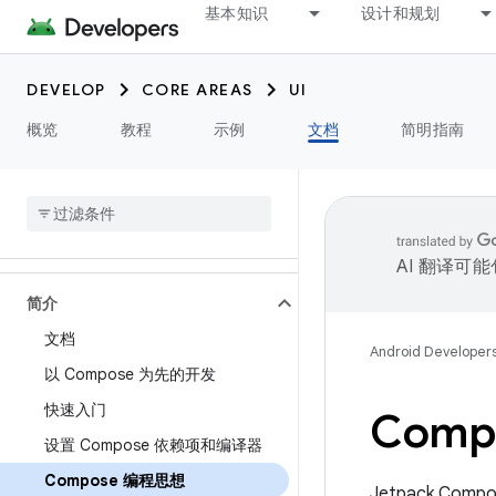
基本知识
设计和规划
DEVELOP
CORE AREAS
UI
概览
教程
示例
文档
简明指南
AI 翻译可
简介
文档
Android Developer
以 Compose 为先的开发
快速入门
Com
设置 Compose 依赖项和编译器
Compose 编程思想
Jetpack C