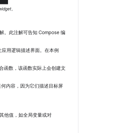
dget。
此注解可告知 Compose 编
让应用逻辑描述界面。在本例
合函数，该函数实际上会创建文
回任何内容，因为它们描述目标屏
其他值，如全局变量或对