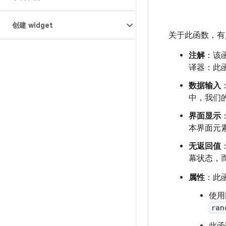
创建 widget
关于此函数，有
注解
：该
译器：此
数据输入
中，我们的 
界面显示
本界面元
无返回值
幕状态，
属性
：此
使用
ran
此函