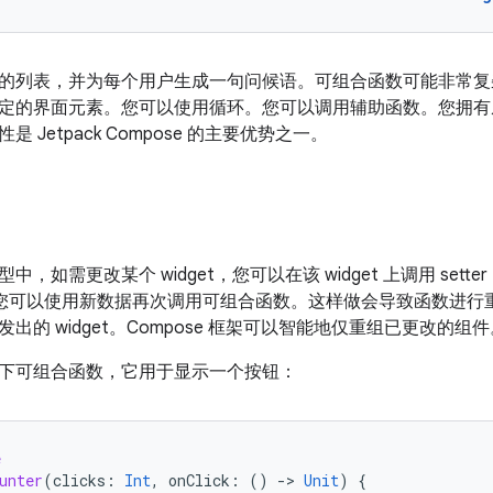
的列表，并为每个用户生成一句问候语。可组合函数可能非常
定的界面元素。您可以使用循环。您可以调用辅助函数。您拥有
 Jetpack Compose 的主要优势之一。
，如需更改某个 widget，您可以在该 widget 上调用 sett
 中，您可以使用新数据再次调用可组合函数。这样做会导致函数进行重
出的 widget。
Compose 框架可以智能地仅重组已更改的组件
下可组合函数，它用于显示一个按钮：
e
unter
(
clicks
:
Int
,
onClick
:
()
-
>
Unit
)
{