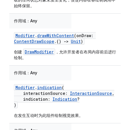
取的任何状态对象未发生变化，便使内容在各绘制调用中
始终保留。
作用域：
Any
Modifier
.
drawWithContent
(onDraw:
ContentDrawScope
.()
->
Unit
)
DrawModifier
创建
，允许开发者在布局内容前后进行
绘制。
作用域：
Any
Modifier
.
indication
(
interactionSource:
InteractionSource
,
indication:
Indication
?
)
在发生互动时为此组件绘制视觉效果。