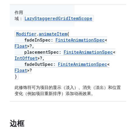
作用
LazyStaggeredGridItemScope
域：
Modifier
.
animateItem
(
fadeInSpec:
FiniteAnimationSpec
<
Float
>?,
placementSpec:
FiniteAnimationSpec
<
IntOffset
>?,
fadeOutSpec:
FiniteAnimationSpec
<
Float
>?
)
此修饰符可为项目的显示（淡入）、消失（淡出）和位置
变化（例如项目重新排序）添加动画效果。
边框