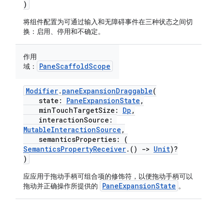
)
将组件配置为可通过输入和无障碍事件在三种状态之间切
换：启用、停用和不确定。
作用
PaneScaffoldScope
域：
Modifier
.
paneExpansionDraggable
(
state:
PaneExpansionState
,
minTouchTargetSize:
Dp
,
interactionSource:
MutableInteractionSource
,
semanticsProperties: (
SemanticsPropertyReceiver
.()
->
Unit
)?
)
应应用于拖动手柄可组合项的修饰符，以便拖动手柄可以
PaneExpansionState
拖动并正确操作所提供的
。