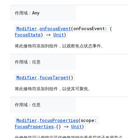
作用域：
Any
Modifier
.
onFocusEvent
(onFocusEvent: (
FocusState
)
->
Unit
)
将此修饰符添加到组件，以观察焦点状态事件。
作用域：
任意
Modifier
.
focusTarget
()
将此修饰符添加到组件，以使其可聚焦。
作用域：
任意
Modifier
.
focusProperties
(scope:
FocusProperties
.()
->
Unit
)
此修饰符可让您指定可供修饰符链中更底层或子布局节点