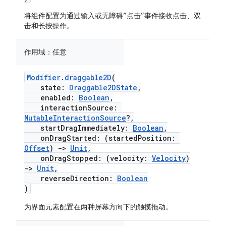
将组件配置为通过输入或无障碍“点击”事件接收点击、双
击和长按操作。
作用域：
任意
Modifier
.
draggable2D
(
state:
Draggable2DState
,
enabled:
Boolean
,
interactionSource:
MutableInteractionSource
?,
startDragImmediately:
Boolean
,
onDragStarted: (startedPosition:
Offset
)
->
Unit
,
onDragStopped: (velocity:
Velocity
)
->
Unit
,
reverseDirection:
Boolean
)
为界面元素配置在两种屏幕方向下的触摸拖动。