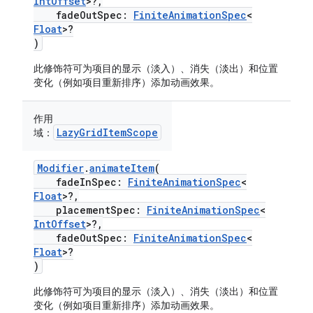
IntOffset
>?,
fadeOutSpec:
FiniteAnimationSpec
<
Float
>?
)
此修饰符可为项目的显示（淡入）、消失（淡出）和位置
变化（例如项目重新排序）添加动画效果。
作用
LazyGridItemScope
域：
Modifier
.
animateItem
(
fadeInSpec:
FiniteAnimationSpec
<
Float
>?,
placementSpec:
FiniteAnimationSpec
<
IntOffset
>?,
fadeOutSpec:
FiniteAnimationSpec
<
Float
>?
)
此修饰符可为项目的显示（淡入）、消失（淡出）和位置
变化（例如项目重新排序）添加动画效果。