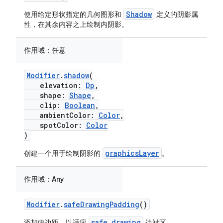
Shadow
使用给定形状指定的几何图形和
定义的阴影属
性，在其余内容之上绘制内阴影。
作用域：
任意
Modifier
.
shadow
(
elevation:
Dp
,
shape:
Shape
,
clip:
Boolean
,
ambientColor:
Color
,
spotColor:
Color
)
graphicsLayer
创建一个用于绘制阴影的
。
作用域：
Any
Modifier
.
safeDrawingPadding
()
safe drawing
添加内边距，以适应
边衬区。