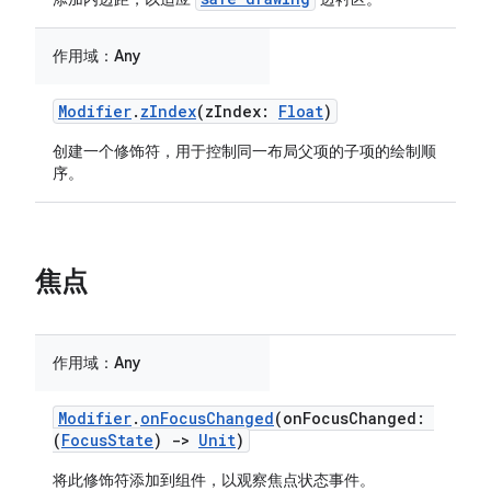
作用域：
Any
Modifier
.
zIndex
(zIndex:
Float
)
创建一个修饰符，用于控制同一布局父项的子项的绘制顺
序。
焦点
作用域：
Any
Modifier
.
onFocusChanged
(onFocusChanged:
(
FocusState
)
->
Unit
)
将此修饰符添加到组件，以观察焦点状态事件。