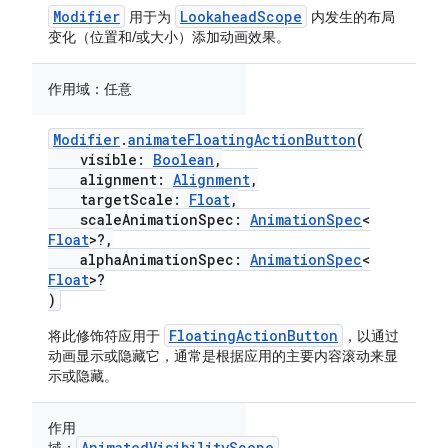
Modifier
LookaheadScope
用于为
内发生的布局
变化（位置和/或大小）添加动画效果。
作用域：
任意
Modifier
.
animateFloatingActionButton
(
visible:
Boolean
,
alignment:
Alignment
,
targetScale:
Float
,
scaleAnimationSpec:
AnimationSpec
<
Float
>?,
alphaAnimationSpec:
AnimationSpec
<
Float
>?
)
FloatingActionButton
将此修饰符应用于
，以通过
动画显示或隐藏它，通常是根据应用的主要内容滚动来显
示或隐藏。
作用
AnimatedVisibilityScope