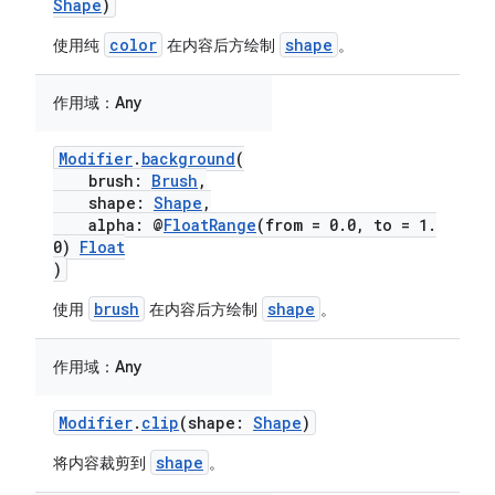
Shape
)
color
shape
使用纯
在内容后方绘制
。
作用域：
Any
Modifier
.
background
(
brush:
Brush
,
shape:
Shape
,
alpha: @
FloatRange
(from = 0.0, to = 1.
0)
Float
)
brush
shape
使用
在内容后方绘制
。
作用域：
Any
Modifier
.
clip
(shape:
Shape
)
shape
将内容裁剪到
。