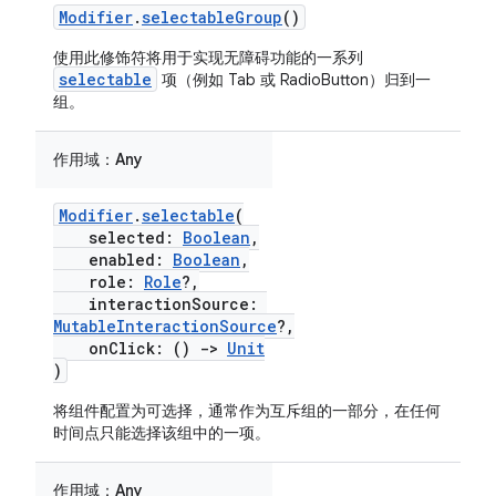
Modifier
.
selectableGroup
()
使用此修饰符将用于实现无障碍功能的一系列
selectable
项（例如 Tab 或 RadioButton）归到一
组。
作用域：
Any
Modifier
.
selectable
(
selected:
Boolean
,
enabled:
Boolean
,
role:
Role
?,
interactionSource:
MutableInteractionSource
?,
onClick: ()
->
Unit
)
将组件配置为可选择，通常作为互斥组的一部分，在任何
时间点只能选择该组中的一项。
作用域：
Any