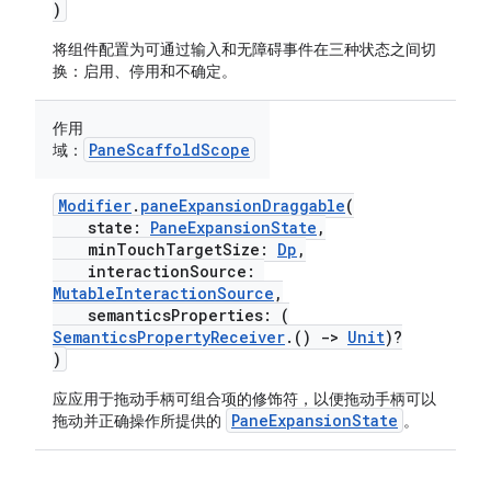
)
将组件配置为可通过输入和无障碍事件在三种状态之间切
换：启用、停用和不确定。
作用
PaneScaffoldScope
域：
Modifier
.
paneExpansionDraggable
(
state:
PaneExpansionState
,
minTouchTargetSize:
Dp
,
interactionSource:
MutableInteractionSource
,
semanticsProperties: (
SemanticsPropertyReceiver
.()
->
Unit
)?
)
应应用于拖动手柄可组合项的修饰符，以便拖动手柄可以
PaneExpansionState
拖动并正确操作所提供的
。