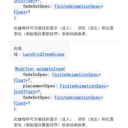
IntOffset
>?,
fadeOutSpec:
FiniteAnimationSpec
<
Float
>?
)
此修饰符可为项目的显示（淡入）、消失（淡出）和位置
变化（例如项目重新排序）添加动画效果。
作用
LazyGridItemScope
域：
Modifier
.
animateItem
(
fadeInSpec:
FiniteAnimationSpec
<
Float
>?,
placementSpec:
FiniteAnimationSpec
<
IntOffset
>?,
fadeOutSpec:
FiniteAnimationSpec
<
Float
>?
)
此修饰符可为项目的显示（淡入）、消失（淡出）和位置
变化（例如项目重新排序）添加动画效果。