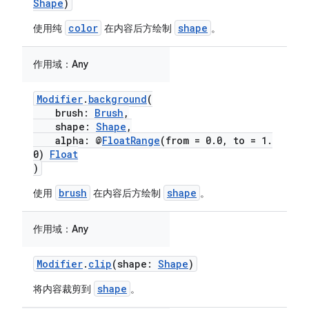
Shape
)
color
shape
使用纯
在内容后方绘制
。
作用域：
Any
Modifier
.
background
(
brush:
Brush
,
shape:
Shape
,
alpha: @
FloatRange
(from = 0.0, to = 1.
0)
Float
)
brush
shape
使用
在内容后方绘制
。
作用域：
Any
Modifier
.
clip
(shape:
Shape
)
shape
将内容裁剪到
。