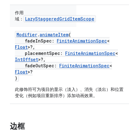
作用
LazyStaggeredGridItemScope
域：
Modifier
.
animateItem
(
fadeInSpec:
FiniteAnimationSpec
<
Float
>?,
placementSpec:
FiniteAnimationSpec
<
IntOffset
>?,
fadeOutSpec:
FiniteAnimationSpec
<
Float
>?
)
此修饰符可为项目的显示（淡入）、消失（淡出）和位置
变化（例如项目重新排序）添加动画效果。
边框