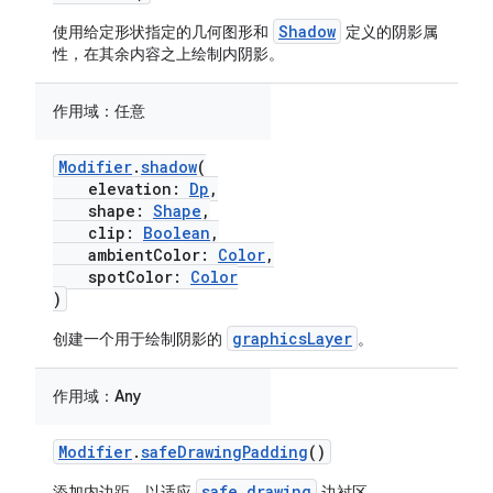
Shadow
使用给定形状指定的几何图形和
定义的阴影属
性，在其余内容之上绘制内阴影。
作用域：
任意
Modifier
.
shadow
(
elevation:
Dp
,
shape:
Shape
,
clip:
Boolean
,
ambientColor:
Color
,
spotColor:
Color
)
graphicsLayer
创建一个用于绘制阴影的
。
作用域：
Any
Modifier
.
safeDrawingPadding
()
safe drawing
添加内边距，以适应
边衬区。