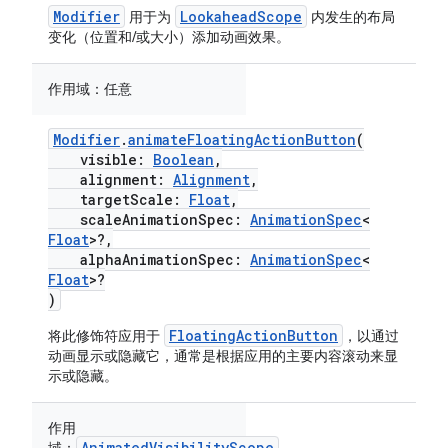
Modifier
LookaheadScope
用于为
内发生的布局
变化（位置和/或大小）添加动画效果。
作用域：
任意
Modifier
.
animateFloatingActionButton
(
visible:
Boolean
,
alignment:
Alignment
,
targetScale:
Float
,
scaleAnimationSpec:
AnimationSpec
<
Float
>?,
alphaAnimationSpec:
AnimationSpec
<
Float
>?
)
FloatingActionButton
将此修饰符应用于
，以通过
动画显示或隐藏它，通常是根据应用的主要内容滚动来显
示或隐藏。
作用
AnimatedVisibilityScope