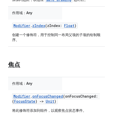
作用域：
Any
Modifier
.
zIndex
(zIndex:
Float
)
创建一个修饰符，用于控制同一布局父项的子项的绘制顺
序。
焦点
作用域：
Any
Modifier
.
onFocusChanged
(onFocusChanged:
(
FocusState
)
->
Unit
)
将此修饰符添加到组件，以观察焦点状态事件。