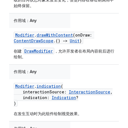
取的任何状态对象未发生变化，便使内容在各绘制调用中
始终保留。
作用域：
Any
Modifier
.
drawWithContent
(onDraw:
ContentDrawScope
.()
->
Unit
)
DrawModifier
创建
，允许开发者在布局内容前后进行
绘制。
作用域：
Any
Modifier
.
indication
(
interactionSource:
InteractionSource
,
indication:
Indication
?
)
在发生互动时为此组件绘制视觉效果。