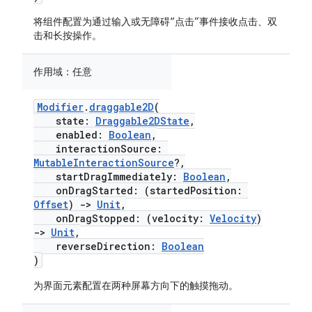
将组件配置为通过输入或无障碍“点击”事件接收点击、双
击和长按操作。
作用域：
任意
Modifier
.
draggable2D
(
state:
Draggable2DState
,
enabled:
Boolean
,
interactionSource:
MutableInteractionSource
?,
startDragImmediately:
Boolean
,
onDragStarted: (startedPosition:
Offset
)
->
Unit
,
onDragStopped: (velocity:
Velocity
)
->
Unit
,
reverseDirection:
Boolean
)
为界面元素配置在两种屏幕方向下的触摸拖动。