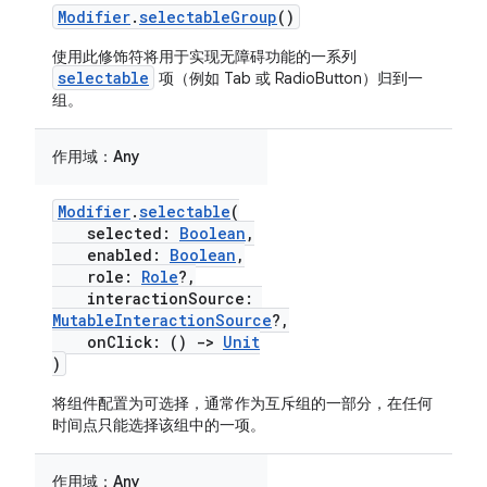
Modifier
.
selectableGroup
()
使用此修饰符将用于实现无障碍功能的一系列
selectable
项（例如 Tab 或 RadioButton）归到一
组。
作用域：
Any
Modifier
.
selectable
(
selected:
Boolean
,
enabled:
Boolean
,
role:
Role
?,
interactionSource:
MutableInteractionSource
?,
onClick: ()
->
Unit
)
将组件配置为可选择，通常作为互斥组的一部分，在任何
时间点只能选择该组中的一项。
作用域：
Any