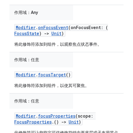
作用域：
Any
Modifier
.
onFocusEvent
(onFocusEvent: (
FocusState
)
->
Unit
)
将此修饰符添加到组件，以观察焦点状态事件。
作用域：
任意
Modifier
.
focusTarget
()
将此修饰符添加到组件，以使其可聚焦。
作用域：
任意
Modifier
.
focusProperties
(scope:
FocusProperties
.()
->
Unit
)
此修饰符可让您指定可供修饰符链中更底层或子布局节点