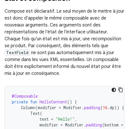
Compose est déclaratif. Le seul moyen de le mettre à jour
est donc d'appeler le même composable avec de
nouveaux arguments. Ces arguments sont des
représentations de l'état de l'interface utilisateur.
Chaque fois qu'un état est mis à jour, une
recomposition
se produit. Par conséquent, des éléments tels que
TextField
ne sont pas automatiquement mis à jour
comme dans les vues XML essentielles. Un composable
doit être explicitement informé du nouvel état pour être
mis à jour en conséquence.
@Composable
private
fun
HelloContent
()
{
Column
(
modifier
=
Modifier
.
padding
(
16.
dp
))
{
Text
(
text
=
"Hello!"
,
modifier
=
Modifier
.
padding
(
bottom
=
8