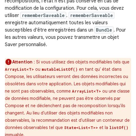
recompositions, l'état n'est pas conservé en cas de
modification de la configuration. Pour cela, vous devez
utiliser
rememberSaveable
.
rememberSaveable
enregistre automatiquement toutes les valeurs
susceptibles d'être enregistrées dans un
Bundle
. Pour
les autres valeurs, vous pouvez transmettre un objet
Saver personnalisé.
Attention
: Si vous utilisez des objets modifiables tels que
ou
en tant qu' état dans
ArrayList<T>
mutableListOf()
Compose, les utilisateurs verront des données incorrectes ou
obsolètes dans votre application. Les objets modifiables qui
ne sont pas observables, comme
ou une classe
ArrayList<T>
de données modifiable, ne peuvent pas être observés par
Compose et ne déclenchent pas de recomposition lorsqu'ils
changent. Au lieu d'utiliser des objets modifiables non
observables, la recommandation est d'utiliser un conteneur de
données observables tel que
et la
State<List<T>>
listOf()
immuable.