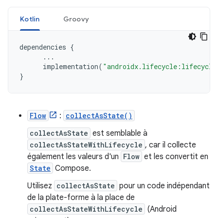
Kotlin
Groovy
dependencies
{
...
implementation
(
"androidx.lifecycle:lifecycle
}
Flow
:
collectAsState()
collectAsState
est semblable à
collectAsStateWithLifecycle
, car il collecte
également les valeurs d'un
Flow
et les convertit en
State
Compose.
Utilisez
collectAsState
pour un code indépendant
de la plate-forme à la place de
collectAsStateWithLifecycle
(Android