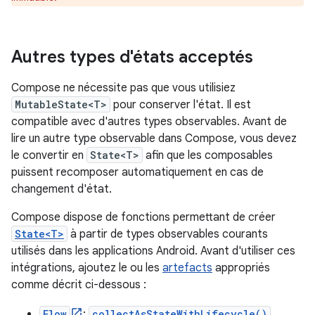
Autres types d'états acceptés
Compose ne nécessite pas que vous utilisiez
MutableState<T>
pour conserver l'état. Il est
compatible avec d'autres types observables. Avant de
lire un autre type observable dans Compose, vous devez
le convertir en
State<T>
afin que les composables
puissent recomposer automatiquement en cas de
changement d'état.
Compose dispose de fonctions permettant de créer
State<T>
à partir de types observables courants
utilisés dans les applications Android. Avant d'utiliser ces
intégrations, ajoutez le ou les
artefacts
appropriés
comme décrit ci-dessous :
Flow
:
collectAsStateWithLifecycle()