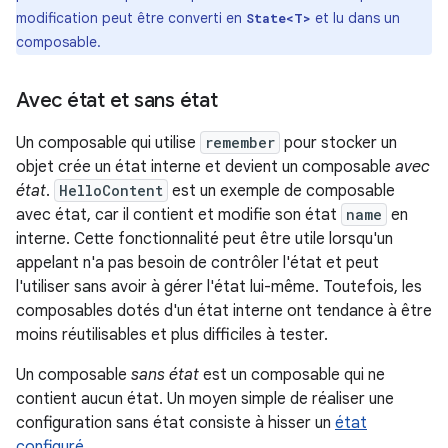
modification peut être converti en
et lu dans un
State<T>
composable.
Avec état et sans état
Un composable qui utilise
remember
pour stocker un
objet crée un état interne et devient un composable
avec
état
.
HelloContent
est un exemple de composable
avec état, car il contient et modifie son état
name
en
interne. Cette fonctionnalité peut être utile lorsqu'un
appelant n'a pas besoin de contrôler l'état et peut
l'utiliser sans avoir à gérer l'état lui-même. Toutefois, les
composables dotés d'un état interne ont tendance à être
moins réutilisables et plus difficiles à tester.
Un composable
sans état
est un composable qui ne
contient aucun état. Un moyen simple de réaliser une
configuration sans état consiste à hisser un
état
configuré
.