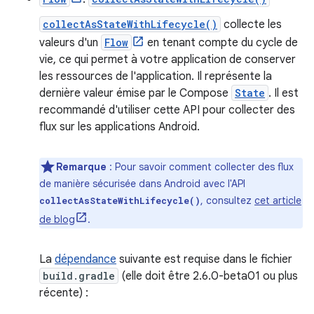
collectAsStateWithLifecycle()
collecte les
valeurs d'un
Flow
en tenant compte du cycle de
vie, ce qui permet à votre application de conserver
les ressources de l'application. Il représente la
dernière valeur émise par le Compose
State
. Il est
recommandé d'utiliser cette API pour collecter des
flux sur les applications Android.
Remarque
: Pour savoir comment collecter des flux
de manière sécurisée dans Android avec l'API
, consultez
cet article
collectAsStateWithLifecycle()
de blog
.
La
dépendance
suivante est requise dans le fichier
build.gradle
(elle doit être 2.6.0-beta01 ou plus
récente) :