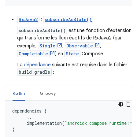
RxJava2
:
subscribeAsState()
subscribeAsState()
est une fonction d'extension
qui transforme les flux réactifs de RxJava2 (par
exemple,
Single
,
Observable
,
Completable
) en
State
Compose.
La
dépendance
suivante est requise dans le fichier
build.gradle
:
Kotlin
Groovy
dependencies
{
...
implementation
(
"androidx.compose.runtime:run
}