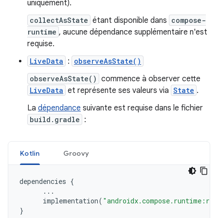
uniquement).
collectAsState
étant disponible dans
compose-
runtime
, aucune dépendance supplémentaire n'est
requise.
LiveData
:
observeAsState()
observeAsState()
commence à observer cette
LiveData
et représente ses valeurs via
State
.
La
dépendance
suivante est requise dans le fichier
build.gradle
:
Kotlin
Groovy
dependencies
{
...
implementation
(
"androidx.compose.runtime:run
}