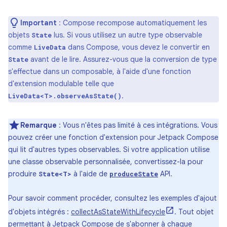
Important
:
Compose recompose automatiquement les
objets
lus. Si vous utilisez un autre type observable
State
comme
dans Compose, vous devez le convertir en
LiveData
avant de le lire. Assurez-vous que la conversion de type
State
s'effectue dans un composable, à l'aide d'une fonction
d'extension modulable telle que
.
LiveData<T>.observeAsState()
Remarque
:
Vous n'êtes pas limité à ces intégrations. Vous
pouvez créer une fonction d'extension pour Jetpack Compose
qui lit d'autres types observables. Si votre application utilise
une classe observable personnalisée, convertissez-la pour
produire
à l'aide de
API.
State<T>
produceState
Pour savoir comment procéder, consultez les exemples d'ajout
d'objets intégrés :
collectAsStateWithLifecycle
. Tout objet
permettant à Jetpack Compose de s'abonner à chaque