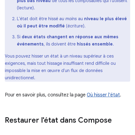
plus bas niveau
de tous les composables qui l'utilisent
(lecture).
L'état doit être hissé
au moins
au
niveau le plus élevé
où il peut être modifié
(écriture).
Si
deux états changent en réponse aux mêmes
événements
, ils doivent être
hissés ensemble
.
Vous pouvez hisser un état à un niveau supérieur à ces
exigences, mais tout hissage insuffisant rend difficile ou
impossible la mise en œuvre d'un flux de données
unidirectionnel.
Pour en savoir plus, consultez la page
Où hisser l'état
.
Restaurer l'état dans Compose