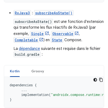
RxJava3
:
subscribeAsState()
subscribeAsState()
est une fonction d'extension
qui transforme les flux réactifs de RxJava3 (par
exemple,
Single
,
Observable
,
Completable
) en
State
Compose.
La
dépendance
suivante est requise dans le fichier
build.gradle
:
Kotlin
Groovy
dependencies
{
...
implementation
(
"androidx.compose.runtime:run
}