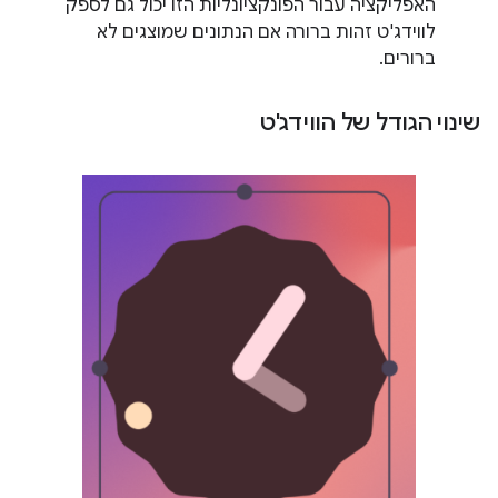
האפליקציה עבור הפונקציונליות הזו יכול גם לספק
לווידג'ט זהות ברורה אם הנתונים שמוצגים לא
ברורים.
שינוי הגודל של הווידג'ט