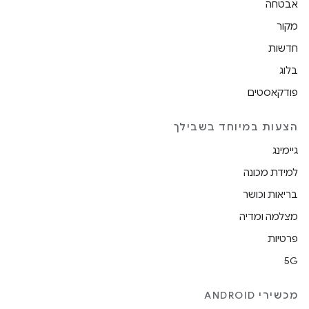
אבטחה
מקור
חדשות
בלוג
פודקאסטים
הצעות במיוחד בשבילך
גיימינג
למידת מכונה
בריאות וכושר
מצלמה ומדיה
פרטיות
5G
מכשירי ANDROID