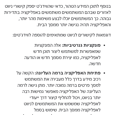
בנוסף לתוכן המידע הטהור, כדאי שהווידג'ט יספק קישורי ניווט
לאזורים שבהם המשתמשים משתמשים באפליקציה בתדירות
גבוהה. כך המשתמשים יוכלו לבצע משימות מהר יותר,
והאפליקציה תהיה נגישה יותר ממסך הבית.
דוגמאות לקישורים לניווט שמתאימים להוספה לווידג'טים:
פונקציות גנרטיביות:
אלה הפונקציות
שמאפשרות למשתמש ליצור תוכן חדש
לאפליקציה, כמו יצירת מסמך חדש או הודעה
חדשה.
פתיחת האפליקציה ברמה העליונה:
הקשה על
רכיב מידע בדרך כלל מעבירה את המשתמש
למסך פרטים ברמה נמוכה יותר. מתן גישה לרמה
העליונה של האפליקציה מאפשר גמישות רבה
יותר בניווט, ויכול להחליף קיצור דרך ייעודי
לאפליקציה שמשמש את המשתמשים לניווט
לאפליקציה ממסך הבית. שימוש בסמל