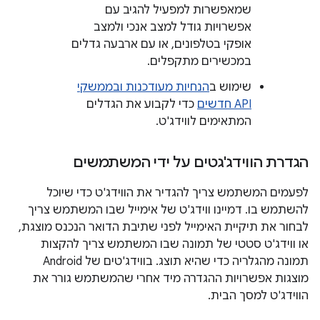
שמאפשרות למפעיל להגיב עם
אפשרויות גודל למצב אנכי ולמצב
אופקי בטלפונים, או עם ארבעה גדלים
במכשירים מתקפלים.
שימוש ב
הנחיות מעודכנות ובממשקי
API חדשים
כדי לקבוע את הגדלים
המתאימים לווידג'ט.
הגדרת הווידג'גטים על ידי המשתמשים
לפעמים המשתמש צריך להגדיר את הווידג'ט כדי שיוכל
להשתמש בו. דמיינו ווידג'ט של אימייל שבו המשתמש צריך
לבחור את תיקיית האימייל לפני שתיבת הדואר הנכנס מוצגת,
או ווידג'ט סטטי של תמונה שבו המשתמש צריך להקצות
תמונה מהגלריה כדי שהיא תוצג. בווידג'טים של Android
מוצגות אפשרויות ההגדרה מיד אחרי שהמשתמש גורר את
הווידג'ט למסך הבית.