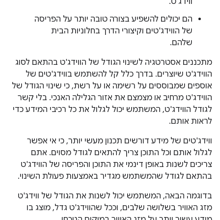
ווידג'ט.
הם יכולים להשפיע בצורה טובה יותר על הפריסה
של הווידג'טים וקיצורי הדרך בחלוניות הבית
שלהם.
מתכננים אסטרטגיה לשינוי הגודל של הווידג'ט בהתאם לסוג
הווידג'ט שיוצרים. בדרך כלל קל להשתמש בווידג'טים של
אוספים שמבוססים על רשימה או על רשת, כי שינוי הגודל של
הווידג'ט מרחיב או מצמצם את אזור הגלילה האנכי. בלי קשר
לגודל הווידג'ט, המשתמש יכול לגלול את כל רכיבי המידע כדי
לראות אותם.
ווידג'טים של מידע דורשים תכנון מעשי יותר, כי אי אפשר
לגלול אותם וכל התוכן צריך להתאים לגודל מסוים. אתם
צריכים לשנות באופן דינמי את התוכן והפריסה של הווידג'ט
בהתאם לגודל שהמשתמש מגדיר באמצעות פעולת השינוי.
בדוגמה הבאה, המשתמש יכול לשנות את הגודל של ווידג'ט
מזג האוויר בשלושה שלבים, וככל שהווידג'ט גדל, מוצג בו
מידע עשיר יותר על מזג האוויר במיקום הנוכחי.