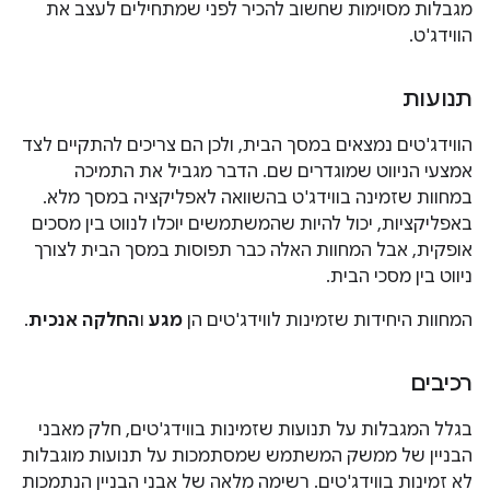
מגבלות מסוימות שחשוב להכיר לפני שמתחילים לעצב את
הווידג'ט.
תנועות
הווידג'טים נמצאים במסך הבית, ולכן הם צריכים להתקיים לצד
אמצעי הניווט שמוגדרים שם. הדבר מגביל את התמיכה
במחוות שזמינה בווידג'ט בהשוואה לאפליקציה במסך מלא.
באפליקציות, יכול להיות שהמשתמשים יוכלו לנווט בין מסכים
אופקית, אבל המחוות האלה כבר תפוסות במסך הבית לצורך
ניווט בין מסכי הבית.
המחוות היחידות שזמינות לווידג'טים הן
מגע
ו
החלקה אנכית
.
רכיבים
בגלל המגבלות על תנועות שזמינות בווידג'טים, חלק מאבני
הבניין של ממשק המשתמש שמסתמכות על תנועות מוגבלות
לא זמינות בווידג'טים. רשימה מלאה של אבני הבניין הנתמכות