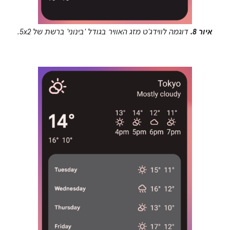
איור 8.
דוגמה לווידג'ט מזג האוויר בגודל 'בינוני' ברשת של 5x2.