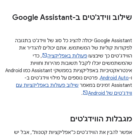
שילוב ווידג'טים ב-Google Assistant
‫Google Assistant יכולה להציג כל סוג של ווידג'ט בתגובה
לפקודות קוליות של המשתמש. אתם יכולים להגדיר את
הווידג'טים כך שיבצעו
פעולות באפליקציה
, כדי
שהמשתמשים יוכלו לקבל תשובות מהירות וחוויות
אינטראקטיביות באפליקציות בממשקי Assistant כמו Android
ו-
Android Auto
. פרטים נוספים על מילוי ווידג'טים ב-
Assistant זמינים במאמר
שילוב פעולות באפליקציות עם
ווידג'טים של Android
.
מגבלות הווידג'טים
אפשר להבין את הווידג'טים כ"אפליקציות קטנות", אבל יש