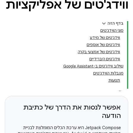
ווידג'טים של אפליקציות
בדף הזה
סוגי הווידג'טים
ווידג'טים של מידע
ווידג'טים של אוספים
ווידג'טים של אמצעי בקרה
ווידג'טים היברידיים
שילוב ווידג'טים ב-Google Assistant
מגבלות הווידג'טים
תנועות
אפשר לנסות את הדרך של כתיבת
הודעה
‫Jetpack Compose היא ערכת הכלים המומלצת לבניית