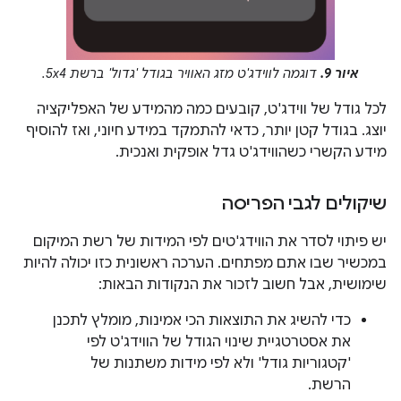
איור 9.
דוגמה לווידג'ט מזג האוויר בגודל 'גדול' ברשת 5x4.
לכל גודל של ווידג'ט, קובעים כמה מהמידע של האפליקציה
יוצג. בגודל קטן יותר, כדאי להתמקד במידע חיוני, ואז להוסיף
מידע הקשרי כשהווידג'ט גדל אופקית ואנכית.
שיקולים לגבי הפריסה
יש פיתוי לסדר את הווידג'טים לפי המידות של רשת המיקום
במכשיר שבו אתם מפתחים. הערכה ראשונית כזו יכולה להיות
שימושית, אבל חשוב לזכור את הנקודות הבאות:
כדי להשיג את התוצאות הכי אמינות, מומלץ לתכנן
את אסטרטגיית שינוי הגודל של הווידג'ט לפי
'קטגוריות גודל' ולא לפי מידות משתנות של
הרשת.