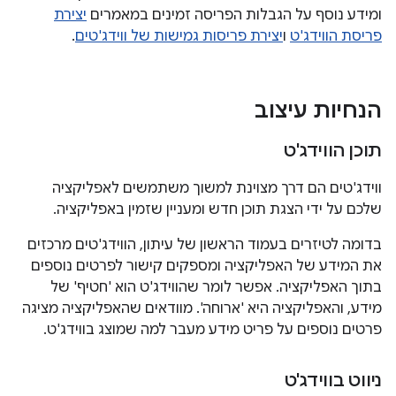
ומידע נוסף על הגבלות הפריסה זמינים במאמרים
יצירת
פריסת הווידג'ט
ו
יצירת פריסות גמישות של ווידג'טים
.
הנחיות עיצוב
תוכן הווידג'ט
ווידג'טים הם דרך מצוינת למשוך משתמשים לאפליקציה
שלכם על ידי הצגת תוכן חדש ומעניין שזמין באפליקציה.
בדומה לטיזרים בעמוד הראשון של עיתון, הווידג'טים מרכזים
את המידע של האפליקציה ומספקים קישור לפרטים נוספים
בתוך האפליקציה. אפשר לומר שהווידג'ט הוא 'חטיף' של
מידע, והאפליקציה היא 'ארוחה'. מוודאים שהאפליקציה מציגה
פרטים נוספים על פריט מידע מעבר למה שמוצג בווידג'ט.
ניווט בווידג'ט