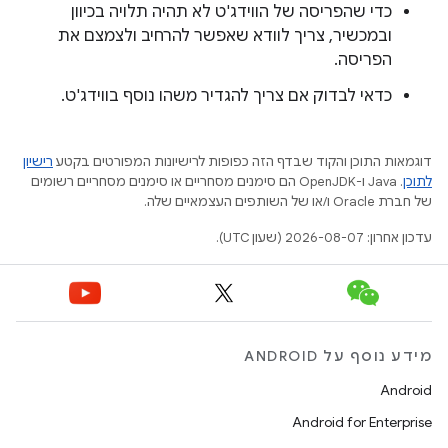
כדי שהפריסה של הווידג'ט לא תהיה תלויה בכיוון
ובמכשיר, צריך לוודא שאפשר להרחיב ולצמצם את
הפריסה.
כדאי לבדוק אם צריך להגדיר משהו נוסף בווידג'ט.
דוגמאות התוכן והקוד שבדף הזה כפופות לרישיונות המפורטים בקטע
רישיון
לתוכן
.‏ Java ו-OpenJDK הם סימנים מסחריים או סימנים מסחריים רשומים
של חברת Oracle ו/או של השותפים העצמאיים שלה.
עדכון אחרון: 2026-08-07 (שעון UTC).
מידע נוסף על ANDROID
Android
Android for Enterprise