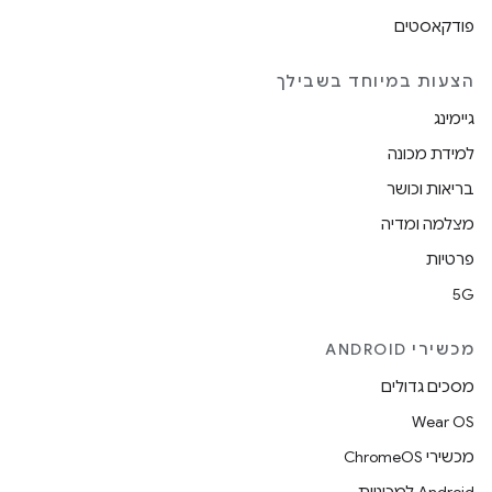
פודקאסטים
הצעות במיוחד בשבילך
גיימינג
למידת מכונה
בריאות וכושר
מצלמה ומדיה
פרטיות
5G
מכשירי ANDROID
מסכים גדולים
Wear OS
מכשירי ChromeOS