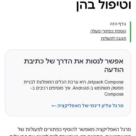
וטיפול בהן
בדף הזה
הוספת כפתורי פעולה
תגובה לפעולות
אפשר לנסות את הדרך של כתיבת
הודעה
‫Jetpack Compose היא ערכת הכלים המומלצת לבניית
ממשק משתמש ב-Android. איך מוסיפים רכיבים ב-
Compose
סרגל עליון דינמי של האפליקציה ←
סרגל האפליקציה מאפשר להוסיף כפתורים לפעולות של