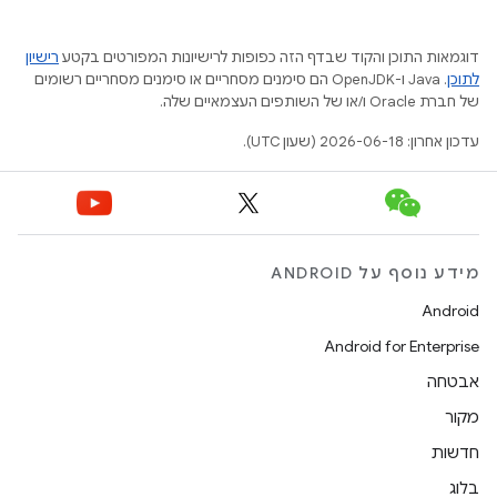
דוגמאות התוכן והקוד שבדף הזה כפופות לרישיונות המפורטים בקטע
רישיון
לתוכן
.‏ Java ו-OpenJDK הם סימנים מסחריים או סימנים מסחריים רשומים
של חברת Oracle ו/או של השותפים העצמאיים שלה.
עדכון אחרון: 2026-06-18 (שעון UTC).
מידע נוסף על ANDROID
Android
Android for Enterprise
אבטחה
מקור
חדשות
בלוג