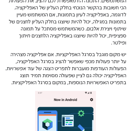
המשתמשים. התכונה הזו מאפשרת לכם להציב את
הפעולות
הכי חשובות בהקשר הנוכחי בחלק העליון של האפליקציה.
לדוגמה, באפליקציה לעיון בתמונות, אם המשתמש מעיין
בתמונות במגילה, יכול להיות שיוצגו בחלק העליון לחצנים של
שיתוף
ו
יצירת אלבום
. כשהמשתמש מסתכל על תמונה
ספציפית, יכול להיות שיוצגו באפליקציה הלחצנים
חיתוך
ו
פילטר
.
יש מקום מוגבל בסרגל האפליקציות. אם אפליקציה מצהירה
על יותר פעולות מכפי שאפשר להציג בסרגל האפליקציה,
הפעולות העודפות מועברות לתפריט
הצגה של עוד אפשרויות
.
האפליקציה יכולה גם לציין שפעולה מסוימת תמיד תוצג
בתפריט האפשרויות הנוספות, במקום בסרגל האפליקציות.