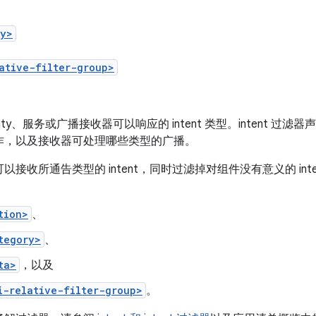
ry>
ative-filter-group>
ivity、服务或广播接收器可以响应的 intent 类型。intent 过滤
作，以及接收器可处理哪些类型的广播。
以接收所通告类型的 intent，同时过滤掉对组件没有意义的 i
tion>
、
tegory>
、
ta>
，以及
i-relative-filter-group>
。