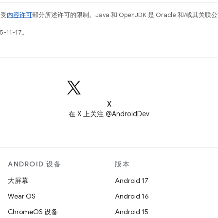
例受
内容许可
部分所述许可的限制。Java 和 OpenJDK 是 Oracle 和/或其
-11-17。
X
在 X 上关注 @AndroidDev
ANDROID 设备
版本
大屏幕
Android 17
Wear OS
Android 16
ChromeOS 设备
Android 15