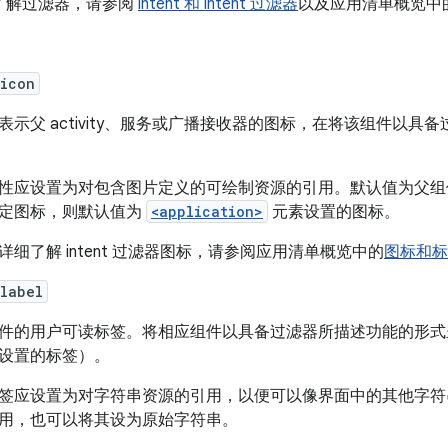
了解过滤器，请参阅
intent 和 intent 过滤器
以及应用清单概览中
:icon
表示父 activity、服务或广播接收器的图标，在将该组件以
性应设置为对包含图片定义的可绘制资源的引用。默认值为父
定图标，则默认值为
<application>
元素设置的图标。
详细了解 intent 过滤器图标，请参阅应用清单概览中的
图标和标
label
件的用户可读标签。将相应组件以具备过滤器所描述功能的形式
设置的标签）。
签应设置为对字符串资源的引用，以便可以像界面中的其他字符
用，也可以将其设为原始字符串。