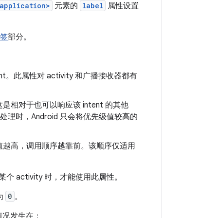
application>
元素的
label
属性设置
签
部分。
此属性对 activity 和广播接收器都有
，这是相对于也可以响应该 intent 的其他
ity 处理时，Android 只会将优先级值较高的
值越高，调用顺序越靠前。该顺序仅适用
 activity 时，才能使用此属性。
为
0
。
情况发生在：