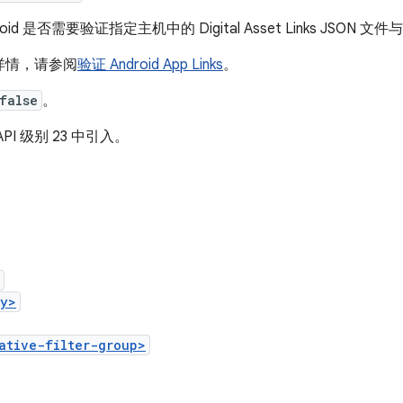
roid 是否需要验证指定主机中的 Digital Asset Links JSO
详情，请参阅
验证 Android App Links
。
false
。
PI 级别 23 中引入。
ry>
ative-filter-group>