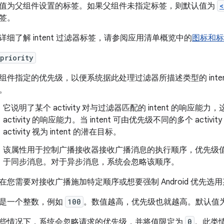
值为父组件设置的标签。如果父组件未指定标签，则默认值为
<
签。
详细了解 intent 过滤器标签，请参阅应用清单概览中的
图标和标
priority
组件指定的优先级，以便系统据此处理过滤器所描述类型的 intent。
。
它说明了某个 activity 对与过滤器匹配的 intent 的响应能力
activity 的响应能力。当 intent 可由优先级不同的多个 activ
activity 视为 intent 的潜在目标。
该属性用于控制广播接收器接收广播消息的执行顺序，优先级
于同步消息。对于异步消息，系统会忽略该顺序。
在您需要对接收广播施加特定顺序或想要强制 Android 优先选用某个
是一个整数，例如
100
。数值越高，优先级也就越高。默认值
些情况下，系统会忽略请求的优先级，并将值限定为
0
。此类