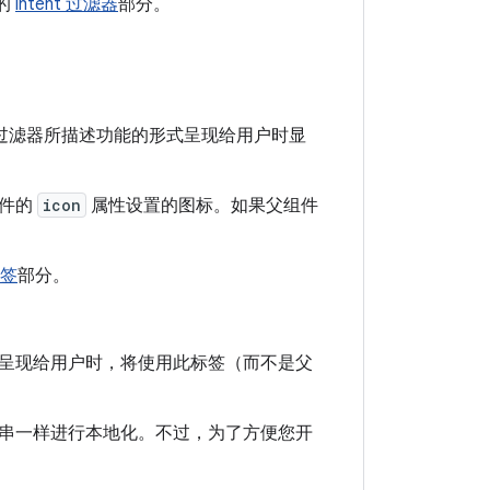
的
intent 过滤器
部分。
具备过滤器所描述功能的形式呈现给用户时显
组件的
icon
属性设置的图标。如果父组件
签
部分。
呈现给用户时，将使用此标签（而不是父
串一样进行本地化。不过，为了方便您开