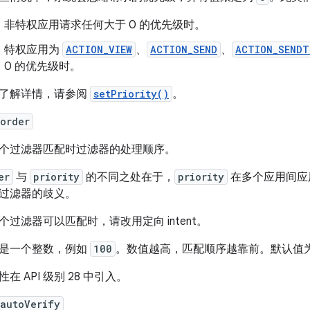
非特权应用请求任何大于 0 的优先级时。
特权应用为
ACTION_VIEW
、
ACTION_SEND
、
ACTION_SENDT
0 的优先级时。
了解详情，请参阅
setPriority()
。
order
个过滤器匹配时过滤器的处理顺序。
er
与
priority
的不同之处在于，
priority
在多个应用间应
过滤器的歧义。
个过滤器可以匹配时，请改用定向 intent。
是一个整数，例如
100
。数值越高，匹配顺序越靠前。默认值
性在 API 级别 28 中引入。
:autoVerify