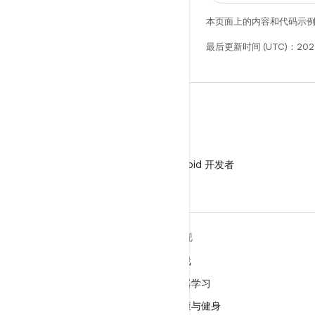
本页面上的内容和代码示
最后更新时间 (UTC)：2025
微信
在微信中关注 Android 开发者
关于 ANDROID
发现
Android
游戏
适用于企业的 Android
机器学习
安全
健康与健身