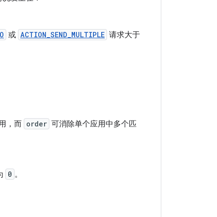
O
或
ACTION_SEND_MULTIPLE
请求大于
用，而
order
可消除单个应用中多个匹
为
0
。