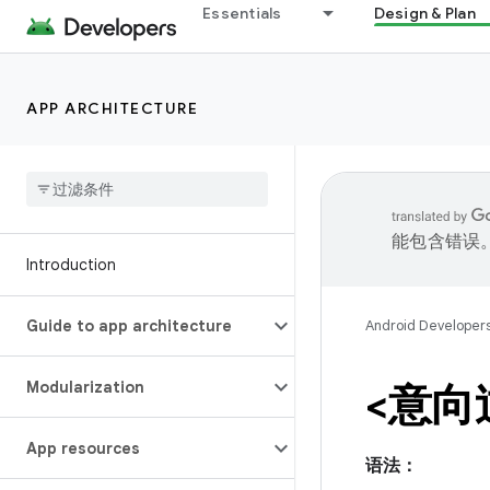
Essentials
Design & Plan
APP ARCHITECTURE
能包含错误
Introduction
Guide to app architecture
Android Developer
Modularization
<意向
App resources
语法：