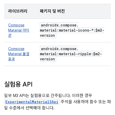
라이브러리
패키지 및 버전
androidx
.
compose
.
Compose
material:material-icons-*:$m2-
Material 아이
version
콘
androidx
.
compose
.
Compose
material:material-ripple:$m2-
Material 물결
version
효과
실험용 API
일부 M3 API는 실험용으로 간주됩니다. 이러한 경우
ExperimentalMaterial3Api
주석을 사용하여 함수 또는 파
일 수준에서 선택해야 합니다.