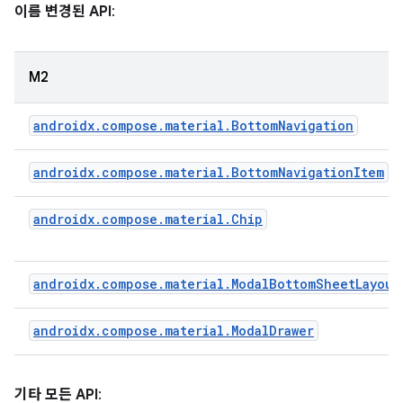
이름 변경된 API
:
M2
androidx.compose.material.BottomNavigation
androidx.compose.material.BottomNavigationItem
androidx.compose.material.Chip
androidx.compose.material.ModalBottomSheetLayout
androidx.compose.material.ModalDrawer
기타 모든 API
: