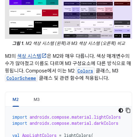
그림 1
. M2 색상 시스템 (왼쪽)과 M3 색상 시스템 (오른쪽) 비교
M3의
색상 시스템
은 M2와 매우 다릅니다. 색상 매개변수의
수가 많아졌고 이름도 다르며 M3 구성요소에 다른 방식으로 매
핑됩니다. Compose에서 이는 M2
Colors
클래스, M3
ColorScheme
클래스 및 관련 함수에 적용됩니다.
M2
M3
import
androidx.compose.material.lightColors
import
androidx.compose.material.darkColors
val
AppLightColors
=
lightColors
(