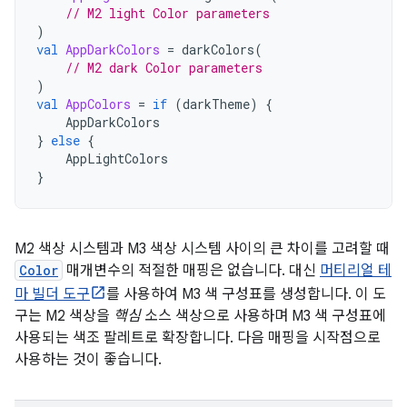
// M2 light Color parameters
)
val
AppDarkColors
=
darkColors
(
// M2 dark Color parameters
)
val
AppColors
=
if
(
darkTheme
)
{
AppDarkColors
}
else
{
AppLightColors
}
M2 색상 시스템과 M3 색상 시스템 사이의 큰 차이를 고려할 때
Color
매개변수의 적절한 매핑은 없습니다. 대신
머티리얼 테
마 빌더 도구
를 사용하여 M3 색 구성표를 생성합니다. 이 도
구는 M2 색상을
핵심
소스 색상으로 사용하며 M3 색 구성표에
사용되는 색조 팔레트로 확장합니다. 다음 매핑을 시작점으로
사용하는 것이 좋습니다.