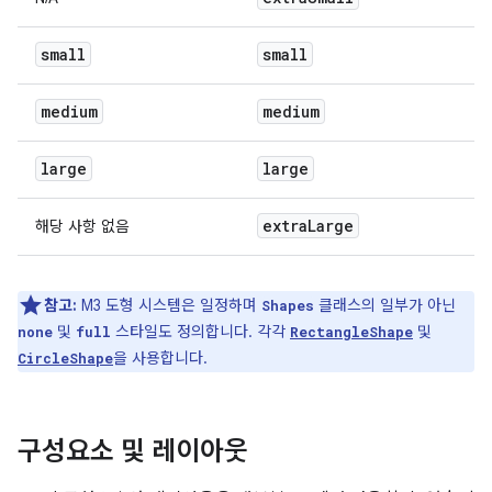
small
small
medium
medium
large
large
extra
Large
해당 사항 없음
참고:
M3 도형 시스템은 일정하며
클래스의 일부가 아닌
Shapes
및
스타일도 정의합니다. 각각
및
none
full
RectangleShape
을 사용합니다.
CircleShape
구성요소 및 레이아웃