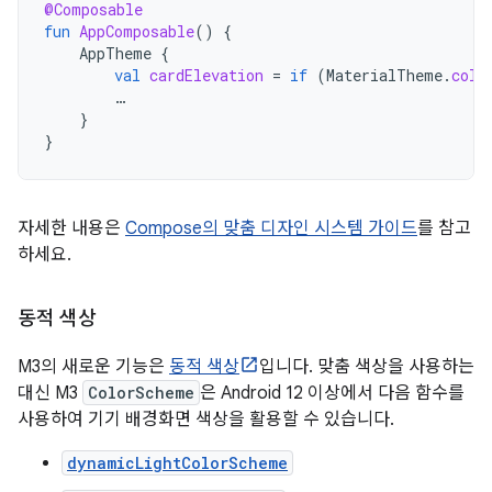
@Composable
fun
AppComposable
()
{
AppTheme
{
val
cardElevation
=
if
(
MaterialTheme
.
colo
…
}
}
자세한 내용은
Compose의 맞춤 디자인 시스템 가이드
를 참고
하세요.
동적 색상
M3의 새로운 기능은
동적 색상
입니다. 맞춤 색상을 사용하는
대신 M3
ColorScheme
은 Android 12 이상에서 다음 함수를
사용하여 기기 배경화면 색상을 활용할 수 있습니다.
dynamicLightColorScheme