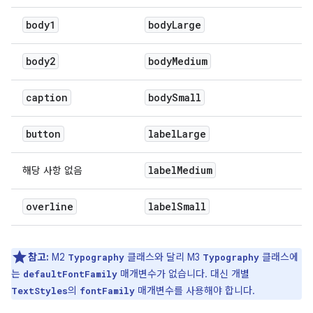
body1
body
Large
body2
body
Medium
caption
body
Small
button
label
Large
label
Medium
해당 사항 없음
overline
label
Small
참고:
M2
클래스와 달리 M3
클래스에
Typography
Typography
는
매개변수가 없습니다. 대신 개별
defaultFontFamily
의
매개변수를 사용해야 합니다.
TextStyles
fontFamily