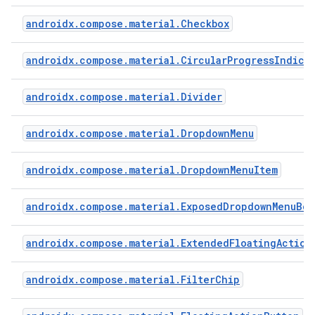
androidx.compose.material.Checkbox
androidx.compose.material.CircularProgressIndica
androidx.compose.material.Divider
androidx.compose.material.DropdownMenu
androidx.compose.material.DropdownMenuItem
androidx.compose.material.ExposedDropdownMenuBox
androidx.compose.material.ExtendedFloatingAction
androidx.compose.material.FilterChip