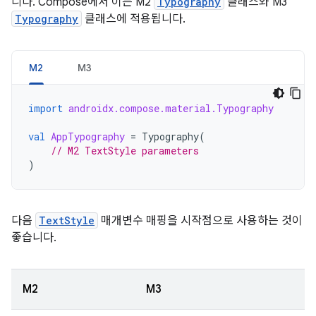
니다. Compose에서 이는 M2
Typography
클래스와 M3
Typography
클래스에 적용됩니다.
M2
M3
import
androidx.compose.material.Typography
val
AppTypography
=
Typography
(
// M2 TextStyle parameters
)
다음
TextStyle
매개변수 매핑을 시작점으로 사용하는 것이
좋습니다.
M2
M3