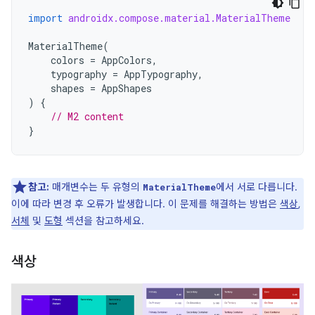
import
androidx.compose.material.MaterialTheme
MaterialTheme
(
colors
=
AppColors
,
typography
=
AppTypography
,
shapes
=
AppShapes
)
{
// M2 content
}
참고:
매개변수는 두 유형의
에서 서로 다릅니다.
MaterialTheme
이에 따라 변경 후 오류가 발생합니다. 이 문제를 해결하는 방법은
색상
,
서체
및
도형
섹션을 참고하세요.
색상