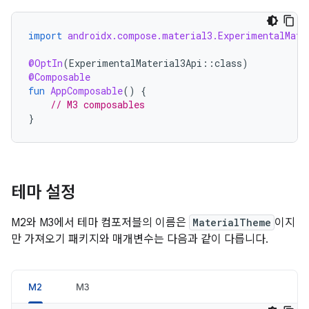
import
androidx.compose.material3.ExperimentalMate
@OptIn
(
ExperimentalMaterial3Api
::
class
)
@Composable
fun
AppComposable
()
{
// M3 composables
}
테마 설정
M2와 M3에서 테마 컴포저블의 이름은
MaterialTheme
이지
만 가져오기 패키지와 매개변수는 다음과 같이 다릅니다.
M2
M3