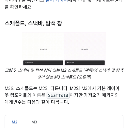
레이아웃을 확인하고
출시 페이지
에서 신규 및 업데이트된 API
를 확인하세요.
스캐폴드
,
스낵바
,
탐색 창
그림 5
. 스낵바 및 탐색 창이 있는 M2 스캐폴드 (왼쪽)와 스낵바 및 탐색
창이 있는 M3 스캐폴드 (오른쪽)
M3의 스캐폴드는 M2와 다릅니다. M2와 M3에서 기본 레이아
웃 컴포저블의 이름은
Scaffold
이지만 가져오기 패키지와
매개변수는 다음과 같이 다릅니다.
M2
M3