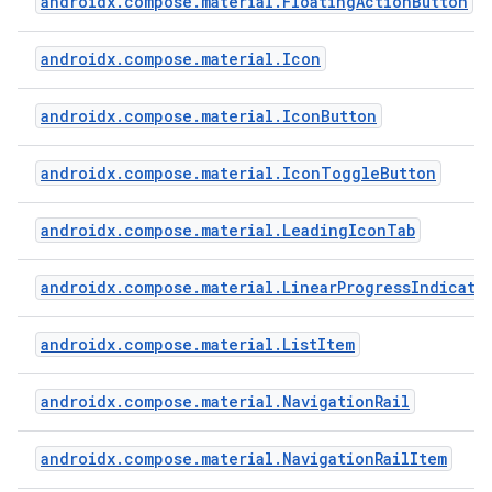
androidx.compose.material.FloatingActionButton
androidx.compose.material.Icon
androidx.compose.material.IconButton
androidx.compose.material.IconToggleButton
androidx.compose.material.LeadingIconTab
androidx.compose.material.LinearProgressIndicato
androidx.compose.material.ListItem
androidx.compose.material.NavigationRail
androidx.compose.material.NavigationRailItem