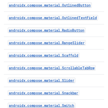
androidx.compose.material.OutlinedButton
androidx.compose.material.OutlinedTextField
androidx.compose.material.RadioButton
androidx.compose.material.RangeSlider
androidx.compose.material.Scaffold
androidx.compose.material.ScrollableTabRow
androidx.compose.material.Slider
androidx.compose.material.Snackbar
androidx.compose.material.Switch