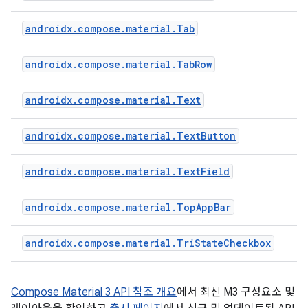
androidx.compose.material.Tab
androidx.compose.material.TabRow
androidx.compose.material.Text
androidx.compose.material.TextButton
androidx.compose.material.TextField
androidx.compose.material.TopAppBar
androidx.compose.material.TriStateCheckbox
Compose Material 3 API 참조 개요
에서 최신 M3 구성요소 및