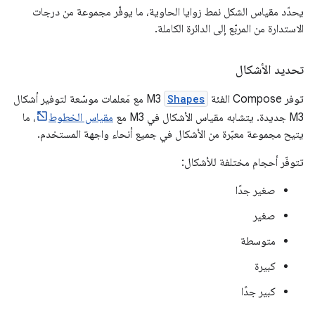
يحدّد مقياس الشكل نمط زوايا الحاوية، ما يوفّر مجموعة من درجات
الاستدارة من المربّع إلى الدائرة الكاملة.
تحديد الأشكال
توفر Compose الفئة
Shapes
M3 مع مَعلمات موسّعة لتوفير أشكال
M3 جديدة. يتشابه مقياس الأشكال في M3 مع
مقياس الخطوط
، ما
يتيح مجموعة معبّرة من الأشكال في جميع أنحاء واجهة المستخدم.
تتوفّر أحجام مختلفة للأشكال:
صغير جدًا
صغير
متوسطة
كبيرة
كبير جدًا