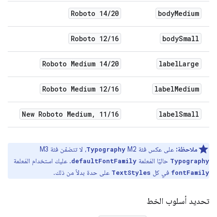
Roboto 14
/
20
body
Medium
Roboto 12
/
16
body
Small
Roboto Medium 14
/
20
label
Large
Roboto Medium 12
/
16
label
Medium
New Roboto Medium
,
11
/
16
label
Small
ملاحظة:
على عكس فئة M2
، لا تتضمّن فئة M3
Typography
حاليًا المَعلمة
. عليك استخدام المَعلمة
defaultFontFamily
Typography
في كل
على حدة بدلاً من ذلك.
TextStyles
fontFamily
تحديد أسلوب الخط