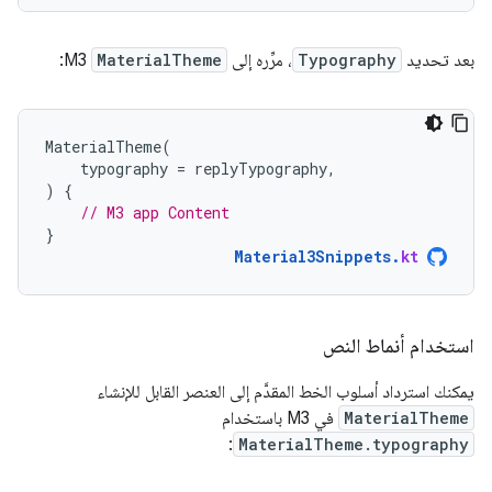
بعد تحديد
Typography
، مرِّره إلى
MaterialTheme
M3:
MaterialTheme
(
typography
=
replyTypography
,
)
{
// M3 app Content
}
Material3Snippets
.
kt
استخدام أنماط النص
يمكنك استرداد أسلوب الخط المقدَّم إلى العنصر القابل للإنشاء
MaterialTheme
في M3 باستخدام
:
MaterialTheme.typography