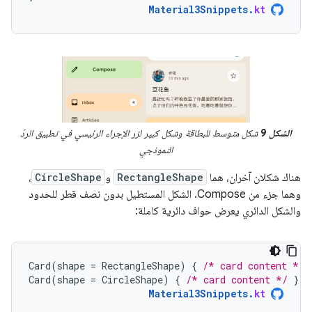
Material3Snippets
.
kt
الشكل 9
شكل متوسط للبطاقة وشكل كبير لزر الإجراء الرئيسي في تطبيق الردّ
النموذجي
هناك شكلان آخران، هما
RectangleShape
و
CircleShape
،
وهما جزء من Compose. الشكل المستطيل بدون نصف قطر للحدود
والشكل الدائري يعرض حواف دائرية كاملة:
Card
(
shape
=
RectangleShape
)
{
/* card content */
Card
(
shape
=
CircleShape
)
{
/* card content */
}
Material3Snippets
.
kt