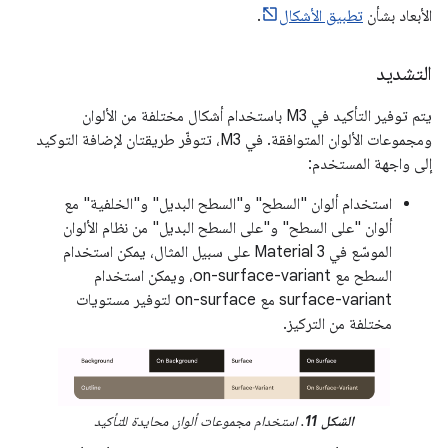
الأبعاد بشأن
تطبيق الأشكال
.
التشديد
يتم توفير التأكيد في M3 باستخدام أشكال مختلفة من الألوان
ومجموعات الألوان المتوافقة. في M3، تتوفّر طريقتان لإضافة التوكيد
إلى واجهة المستخدم:
استخدام ألوان "السطح" و"السطح البديل" و"الخلفية" مع
ألوان "على السطح" و"على السطح البديل" من نظام الألوان
الموسّع في Material 3 على سبيل المثال، يمكن استخدام
السطح مع on-surface-variant، ويمكن استخدام
surface-variant مع on-surface لتوفير مستويات
مختلفة من التركيز.
الشكل 11
. استخدام مجموعات ألوان محايدة للتأكيد