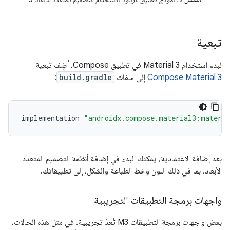
تبعية
لبدء استخدام Material 3 في تطبيق Compose، أضِف تبعية
Compose Material 3
إلى ملفات
build.gradle
:
implementation
"androidx.compose.material3:materi
بعد إضافة الاعتمادية، يمكنك البدء في إضافة أنظمة التصميم المتعدد
الأبعاد، بما في ذلك اللون وخط الطباعة والشكل، إلى تطبيقاتك.
واجهات برمجة التطبيقات التجريبية
بعض واجهات برمجة التطبيقات M3 تُعدّ تجريبية. في مثل هذه الحالات،