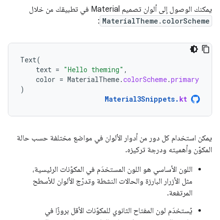
يمكنك الوصول إلى ألوان تصميم Material في تطبيقك من خلال
:
MaterialTheme.colorScheme
Text
(
text
=
"Hello theming"
,
color
=
MaterialTheme
.
colorScheme
.
primary
)
Material3Snippets
.
kt
يمكن استخدام كل دور من أدوار الألوان في مواضع مختلفة حسب حالة
المكوّن وأهميته ودرجة تركيزه.
اللون الأساسي هو اللون المستخدَم في المكوّنات الرئيسية،
مثل الأزرار البارزة والحالات النشطة وتدرّج الألوان للأسطح
المرتفعة.
يُستخدَم لون المفتاح الثانوي للمكوّنات الأقل بروزًا في