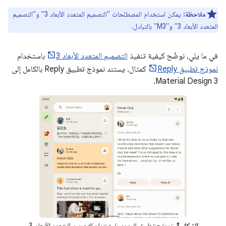
ملاحظة:
يمكن استخدام المصطلحات "التصميم المتعدد الأبعاد 3" و"التصميم
المتعدد الأبعاد 3" و"M3" بالتبادل.
في ما يلي، نوضّح كيفية تنفيذ
التصميم المتعدد الأبعاد 3
باستخدام
نموذج تطبيق Reply
كمثال. يستند نموذج تطبيق Reply بالكامل إلى
Material Design 3.
الشكل 1
. نموذج تطبيق للردود باستخدام التصميم المتعدد الأبعاد 3