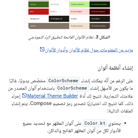
الشكل 3
. نظام الألوان الفاتحة لتطبيق الردّ النموذجي
مزيد من المعلومات حول نظام الألوان وأدوار الألوان
إنشاء أنظمة ألوان
على الرغم من أنّه يمكنك إنشاء
ColorScheme
مخصّص يدويًا، غالبًا
ما يكون من الأسهل إنشاء
ColorScheme
باستخدام ألوان المصدر من
علامتك التجارية. تتيح لك أداة
Material Theme Builder
إجراء
ذلك، كما تتيح لك اختياريًا تصدير رمز تصميم Compose. يتم إنشاء
الملفات التالية:
يحتوي
Color.kt
على ألوان المظهر مع تحديد جميع
الأدوار لكل من ألوان المظهر الفاتح والداكن.