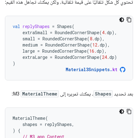
تحتوي كل شكل تلقائيًا على قيمة تلقائية، ولكن يمكنك تجاهل هذه القيم:
val
replyShapes
=
Shapes
(
extraSmall
=
RoundedCornerShape
(
4.
dp
),
small
=
RoundedCornerShape
(
8.
dp
),
medium
=
RoundedCornerShape
(
12.
dp
),
large
=
RoundedCornerShape
(
16.
dp
),
extraLarge
=
RoundedCornerShape
(
24.
dp
)
)
Material3Snippets
.
kt
بعد تحديد
Shapes
، يمكنك تمريره إلى
MaterialTheme
M3:
MaterialTheme
(
shapes
=
replyShapes
,
)
{
// M3 app Content