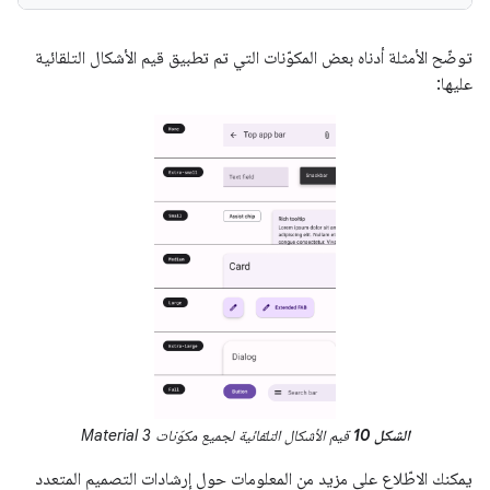
توضّح الأمثلة أدناه بعض المكوّنات التي تم تطبيق قيم الأشكال التلقائية
عليها:
الشكل 10
قيم الأشكال التلقائية لجميع مكوّنات Material 3
يمكنك الاطّلاع على مزيد من المعلومات حول إرشادات التصميم المتعدد