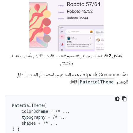
الشكل 2
الأنظمة الفرعية في التصميم المتعدد الأبعاد: الألوان وأسلوب الخط
والأشكال
تنفِّذ Jetpack Compose هذه المفاهيم باستخدام العنصر القابل
للإنشاء
MaterialTheme
M3:
MaterialTheme
(
colorScheme
=
/*
...
typography
=
/*
...
shapes
=
/*
...
)
{