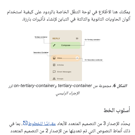
يمكنك هنا الاطّلاع في لوحة التنقّل الخاصة بالردود على كيفية استخدام
ألوان الحاويات الثانوية والثالثة في التباين لإنشاء تأثيرات بارزة.
الشكل 6
. مجموعة من tertiary-container وon-tertiary-container لزر
الإجراء الرئيسي
أسلوب الخط
يحدّد الإصدار 3 من التصميم المتعدد الأبعاد
مقياسًا للخطوط
، بما في
ذلك أنماط النصوص التي تم تعديلها من الإصدار 2 من التصميم المتعدد