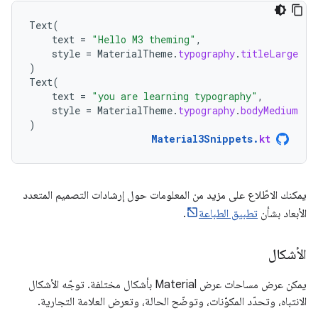
Text
(
text
=
"Hello M3 theming"
,
style
=
MaterialTheme
.
typography
.
titleLarge
)
Text
(
text
=
"you are learning typography"
,
style
=
MaterialTheme
.
typography
.
bodyMedium
)
Material3Snippets
.
kt
يمكنك الاطّلاع على مزيد من المعلومات حول إرشادات التصميم المتعدد
الأبعاد بشأن
تطبيق الطباعة
.
الأشكال
يمكن عرض مساحات عرض Material بأشكال مختلفة. توجّه الأشكال
الانتباه، وتحدّد المكوّنات، وتوضّح الحالة، وتعرض العلامة التجارية.