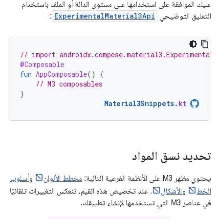
عليك الموافقة على استخدامها على مستوى الدالة أو الملف باستخدام
التعليق التوضيحي
ExperimentalMaterial3Api
:
// import androidx.compose.material3.ExperimentalM
@Composable
fun
AppComposable
()
{
// M3 composables
}
Material3Snippets
.
kt
تحديد نسق المواد
يحتوي مظهر M3 على الأنظمة الفرعية التالية:
مخطط الألوان
و
أسلوب
الخط
و
الأشكال
. عند تخصيص هذه القيم، تنعكس التغييرات تلقائيًا
في عناصر M3 التي تستخدمها لإنشاء تطبيقك.