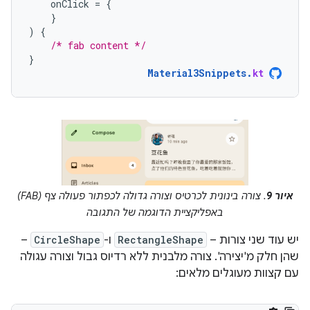
onClick
=
{
}
)
{
/* fab content */
}
Material3Snippets
.
kt
איור 9
. צורה בינונית לכרטיס וצורה גדולה לכפתור פעולה צף (FAB)
באפליקציית הדוגמה של התגובה
יש עוד שני צורות –
RectangleShape
ו-
CircleShape
–
שהן חלק מ'יצירה'. צורה מלבנית ללא רדיוס גבול וצורה עגולה
עם קצוות מעוגלים מלאים: