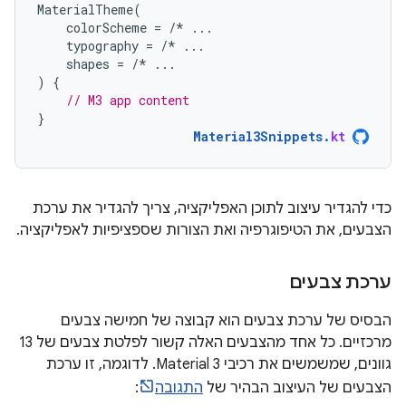
MaterialTheme
(
colorScheme
=
/*
...
typography
=
/*
...
shapes
=
/*
...
)
{
// M3 app content
}
Material3Snippets
.
kt
כדי להגדיר עיצוב לתוכן האפליקציה, צריך להגדיר את ערכת
הצבעים, את הטיפוגרפיה ואת הצורות שספציפיות לאפליקציה.
ערכת צבעים
הבסיס של ערכת צבעים הוא קבוצה של חמישה צבעים
מרכזיים. כל אחד מהצבעים האלה קשור לפלטת צבעים של 13
גוונים, שמשמשים את רכיבי Material 3. לדוגמה, זו ערכת
הצבעים של העיצוב הבהיר של
התגובה
: