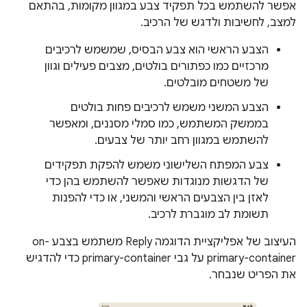
אפשר להשתמש בכל תפקיד צבע במגוון מקומות, בהתאם
למצב, לחשיבות ולדגש של הרכיב.
הצבע הראשי הוא צבע הבסיס, שמשמש לרכיבים
מרכזיים כמו כפתורים בולטים, מצבים פעילים וגוון
של משטחים מובלטים.
הצבע המשני משמש לרכיבים פחות בולטים
בממשק המשתמש, כמו סמלי מסננים, ומאפשר
להשתמש במגוון רחב יותר של צבעים.
צבע המפתח השלישוני משמש להפקת תפקידים
של הדגשות מנוגדות שאפשר להשתמש בהן כדי
לאזן בין הצבעים הראשי והמשני, או כדי להפנות
תשומת לב מוגברת לרכיב.
העיצוב של אפליקציית הדוגמה Reply משתמש בצבע on-
primary-container על גבי primary-container כדי להדגיש
את הפריט שנבחר.