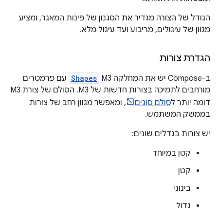
הגודל של הצורה מגדיר את הסגנון של פינות המאגר, ומציע
מגוון של עיגולים, מריבוע ועד עיגול מלא.
הגדרת צורות
ב-Compose יש את המחלקה M3
Shapes
עם פרמטרים
מורחבים לתמיכה בצורות חדשות של M3. הסולם של צורת M3
דומה יותר ל
סולם סוגים
, ומאפשר מגוון רחב של צורות
בממשק המשתמש.
יש צורות בגדלים שונים:
קטן במיוחד
קטן
בינוני
גדול