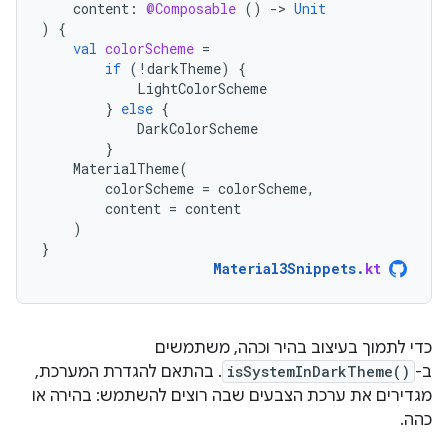
content
:
@Composable
()
-
>
Unit
)
{
val
colorScheme
=
if
(
!
darkTheme
)
{
LightColorScheme
}
else
{
DarkColorScheme
}
MaterialTheme
(
colorScheme
=
colorScheme
,
content
=
content
)
}
Material3Snippets
.
kt
כדי לתמוך בעיצוב בהיר וכהה, משתמשים
ב-
isSystemInDarkTheme()
. בהתאם להגדרת המערכת,
מגדירים את ערכת הצבעים שבה רוצים להשתמש: בהירה או
כהה.