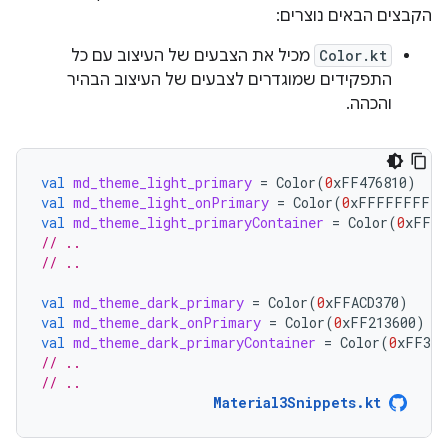
הקבצים הבאים נוצרים:
Color.kt
מכיל את הצבעים של העיצוב עם כל
התפקידים שמוגדרים לצבעים של העיצוב הבהיר
והכהה.
val
md_theme_light_primary
=
Color
(
0
xFF476810
)
val
md_theme_light_onPrimary
=
Color
(
0
xFFFFFFFF
)
val
md_theme_light_primaryContainer
=
Color
(
0
xFFC7
// ..
// ..
val
md_theme_dark_primary
=
Color
(
0
xFFACD370
)
val
md_theme_dark_onPrimary
=
Color
(
0
xFF213600
)
val
md_theme_dark_primaryContainer
=
Color
(
0
xFF324
// ..
// ..
Material3Snippets.kt