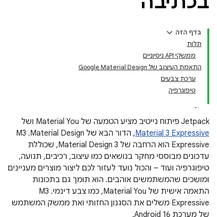
בכתיבה
בדף הזה
תלות
ממשקי API ניסיוניים
התאמת העיצוב של Google Material Design
ערכת צבעים
טיפוגרפיה
‫Jetpack פיתוח נייטיב מציע הטמעה של Material You ושל
Material 3 Expressive
, הדור הבא של Material Design. ‫M3
Expressive הוא הרחבה של Material Design 3, שכוללת
עדכונים מבוססי מחקר בנושאים כמו עיצוב, רכיבים, תנועה,
טיפוגרפיה ועוד – והכול נועד לעזור לכם ליצור מוצרים מעניינים
ומושכים שהמשתמשים אוהבים. הוא תומך גם בתכונות
התאמה אישית של Material You, כמו צבע דינמי. ‫M3
Expressive משלים את הסגנון החזותי ואת ממשק המשתמש
של מערכת Android 16.