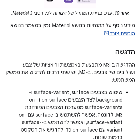
איור 10
. ערכי ברירת המחדל של הצורות לכל רכיבי Material 3.
מידע נוסף על ההנחיות בנושא Material זמין במאמר בנושא
הוספת צורה
.
הדגשה
ההדגשה ב-M3 מתבצעת באמצעות וריאציות של צבע
ושילובים של צבעים. ב-M3, יש שתי דרכים להדגיש את ממשק
המשתמש:
שימוש בצבעים surface,‏ surface-variant ו-
background לצד הצבעים on-surface ו-on-
surface-variants ממערכת הצבעים המורחבת
M3. לדוגמה, אפשר להשתמש ב-surface עם on-
surface-variant, ואפשר להשתמש ב-surface-
variant עם on-surface כדי להדגיש את הטקסט
ברמות שונות.