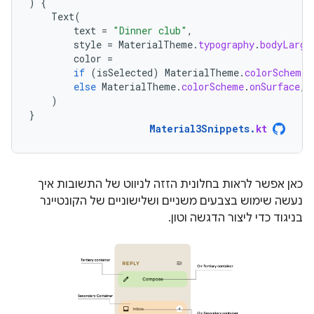
)
{
Text
(
text
=
"Dinner club"
,
style
=
MaterialTheme
.
typography
.
bodyLarge
color
=
if
(
isSelected
)
MaterialTheme
.
colorScheme
.
else
MaterialTheme
.
colorScheme
.
onSurface
,
)
}
Material3Snippets
.
kt
כאן אפשר לראות בחלונית הזזה לניווט של התשובות איך
נעשה שימוש בצבעים משניים ושלישוניים של הקונטיינר
בניגוד כדי ליצור הדגשה וטון.