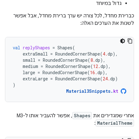
גדול במיוחד
כברירת מחדל, לכל צורה יש ערך ברירת מחדל, אבל אפשר
לשנות את הערכים האלה:
val
replyShapes
=
Shapes
(
extraSmall
=
RoundedCornerShape
(
4.
dp
),
small
=
RoundedCornerShape
(
8.
dp
),
medium
=
RoundedCornerShape
(
12.
dp
),
large
=
RoundedCornerShape
(
16.
dp
),
extraLarge
=
RoundedCornerShape
(
24.
dp
)
)
Material3Snippets
.
kt
אחרי שמגדירים את
Shapes
, אפשר להעביר אותו ל-M3
:
MaterialTheme