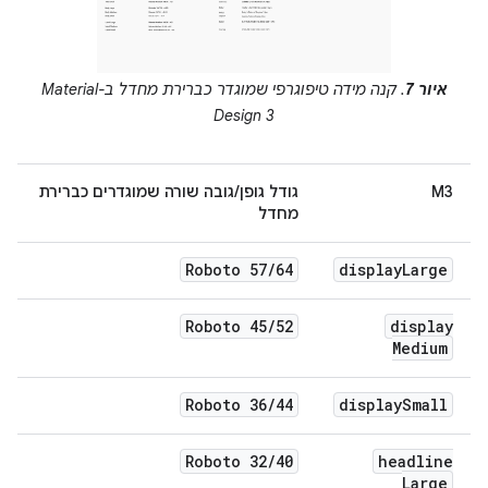
איור 7
. קנה מידה טיפוגרפי שמוגדר כברירת מחדל ב-Material
Design 3
M3
גודל גופן/גובה שורה שמוגדרים כברירת
מחדל
Roboto 57
/
64
display
Large
Roboto 45
/
52
display
Medium
Roboto 36
/
44
display
Small
Roboto 32
/
40
headline
Large