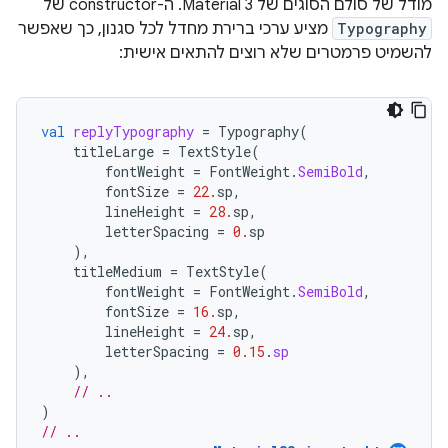
מודל של סולם הסוגים של Material 3. ה-constructor של
Typography
מציע ערכי ברירת מחדל לכל סגנון, כך שאפשר
להשמיט פרמטרים שלא רוצים להתאים אישית:
val
replyTypography
=
Typography
(
titleLarge
=
TextStyle
(
fontWeight
=
FontWeight
.
SemiBold
,
fontSize
=
22.
sp
,
lineHeight
=
28.
sp
,
letterSpacing
=
0.
sp
),
titleMedium
=
TextStyle
(
fontWeight
=
FontWeight
.
SemiBold
,
fontSize
=
16.
sp
,
lineHeight
=
24.
sp
,
letterSpacing
=
0.15
.
sp
),
// ..
)
// ..