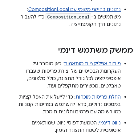
נתונים בהיקף מקומי עם CompositionLocal
:
משתמשים ב-
CompositionLocal
כדי להעביר
נתונים דרך הקומפוזיציה.
ממשק משתמש דינמי
פיתוח אפליקציות מותאמות
: כאן מוסבר על
העקרונות הבסיסיים של יצירת פריסות שעברו
אופטימיזציה לכל גודל התצוגה, כולל טלפונים,
טאבלטים, מכשירים מתקפלים ועוד.
החלת פריסות מוכחות
: כדי לייעל את האפליקציות
במסכים גדולים, כדאי להשתמש בפריסות קנוניות
כמו רשימה עם פרטים וחלונית תומכת.
ניווט דינמי
: הטמעת דפוסי ניווט שמותאמים
אוטומטית לשטח התצוגה הזמין.