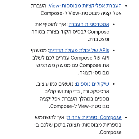
העברת אפליקציות מבוססות-View
: העברת
אפליקציה מבוססת-View ל-Compose.
אסטרטגיית העברה
: איך להוסיף את
Compose לבסיס הקוד בצורה בטוחה
ומצטברת.
APIs של יכולת פעולה הדדית
: ממשקי
API של Compose עוזרים לכם לשלב
את Compose עם ממשק משתמש
מבוסס-תצוגה.
שיקולים נוספים
: נושאים כמו עיצוב,
ארכיטקטורה, בדיקות ושיקולים
נוספים במהלך העברת אפליקציה
מבוססת-View ל-Compose.
Compose וספריות אחרות
: איך להשתמש
בספריות מבוססות-תצוגה בתוכן שלכם ב-
Compose.