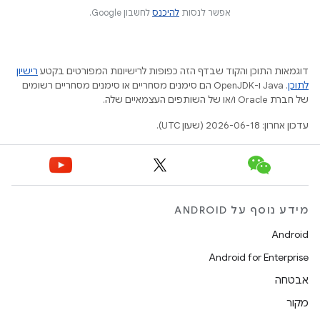
אפשר לנסות
להיכנס
לחשבון Google.
דוגמאות התוכן והקוד שבדף הזה כפופות לרישיונות המפורטים בקטע
רישיון
לתוכן
.‏ Java ו-OpenJDK הם סימנים מסחריים או סימנים מסחריים רשומים
של חברת Oracle ו/או של השותפים העצמאיים שלה.
עדכון אחרון: 2026-06-18 (שעון UTC).
מידע נוסף על ANDROID
Android
Android for Enterprise
אבטחה
מקור