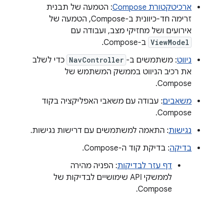
ארכיטקטורת Compose
: הטמעה של תבנית
זרימה חד-כיוונית ב-Compose, הטמעה של
אירועים ושל מחזיקי מצב, ועבודה עם
ViewModel
ב-Compose.
ניווט
: משתמשים ב-
NavController
כדי לשלב
את רכיב הניווט בממשק המשתמש של
Compose.
משאבים
: עבודה עם משאבי האפליקציה בקוד
Compose.
נגישות
: התאמה למשתמשים עם דרישות נגישות.
בדיקה
: בדיקת קוד ה-Compose.
דף עזר לבדיקות
: הפניה מהירה
לממשקי API שימושיים לבדיקות של
Compose.