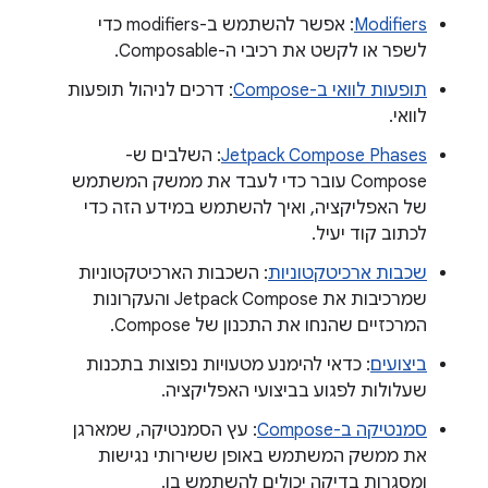
Modifiers
: אפשר להשתמש ב-modifiers כדי
לשפר או לקשט את רכיבי ה-Composable.
תופעות לוואי ב-Compose
: דרכים לניהול תופעות
לוואי.
Jetpack Compose Phases
: השלבים ש-
Compose עובר כדי לעבד את ממשק המשתמש
של האפליקציה, ואיך להשתמש במידע הזה כדי
לכתוב קוד יעיל.
שכבות ארכיטקטוניות
: השכבות הארכיטקטוניות
שמרכיבות את Jetpack Compose והעקרונות
המרכזיים שהנחו את התכנון של Compose.
ביצועים
: כדאי להימנע מטעויות נפוצות בתכנות
שעלולות לפגוע בביצועי האפליקציה.
סמנטיקה ב-Compose
: עץ הסמנטיקה, שמארגן
את ממשק המשתמש באופן ששירותי נגישות
ומסגרות בדיקה יכולים להשתמש בו.