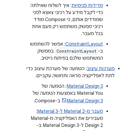
מדידות פנימיות
: איך לשלוח שאילתה
כדי לקבל מידע על רכיבי צאצא לפני
שמודדים אותם, כי Compose מודד
רכיבי ממשק משתמש רק פעם אחת
בכל מעבר.
ConstraintLayout
: אפשר להשתמש
ב-
ConstraintLayout
בממשק
המשתמש שלכם בפיתוח נייטיב.
מערכות עיצוב
: הטמעה של מערכת עיצוב כדי
לתת לאפליקציה מראה ותחושה עקביים.
Material Design 3
: הטמעה של
Material You באמצעות הטמעה של
Material Design 3
ב-Compose.
מעבר מ-Material 2 ל-Material 3
:
מעבירים את האפליקציה מ-Material
Design 2 ל-Material Design 3 ב-