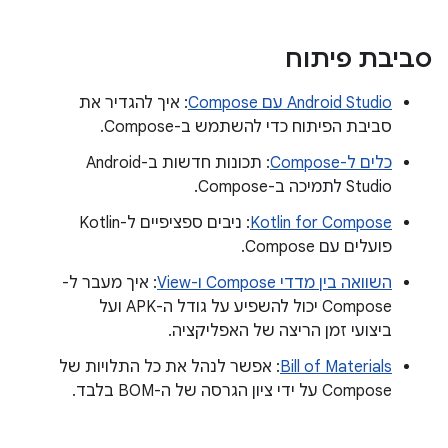
סביבת פיתוח
Android Studio עם Compose
: איך להגדיר את
סביבת הפיתוח כדי להשתמש ב-Compose.
כלים ל-Compose
: תכונות חדשות ב-Android
Studio לתמיכה ב-Compose.
Kotlin for Compose
: ניבים ספציפיים ל-Kotlin
פועלים עם Compose.
השוואה בין מדדי Compose ו-View
: איך מעבר ל-
Compose יכול להשפיע על גודל ה-APK ועל
ביצועי זמן הריצה של האפליקציה.
Bill of Materials
: אפשר לנהל את כל התלויות של
Compose על ידי ציון הגרסה של ה-BOM בלבד.