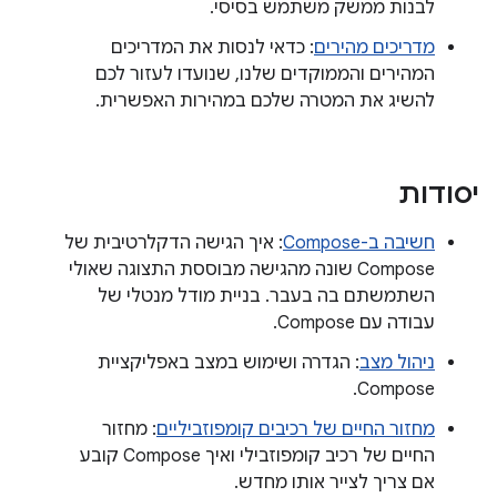
לבנות ממשק משתמש בסיסי.
מדריכים מהירים
: כדאי לנסות את המדריכים
המהירים והממוקדים שלנו, שנועדו לעזור לכם
להשיג את המטרה שלכם במהירות האפשרית.
יסודות
חשיבה ב-Compose
: איך הגישה הדקלרטיבית של
Compose שונה מהגישה מבוססת התצוגה שאולי
השתמשתם בה בעבר. בניית מודל מנטלי של
עבודה עם Compose.
ניהול מצב
: הגדרה ושימוש במצב באפליקציית
Compose.
מחזור החיים של רכיבים קומפוזביליים
: מחזור
החיים של רכיב קומפוזבילי ואיך Compose קובע
אם צריך לצייר אותו מחדש.