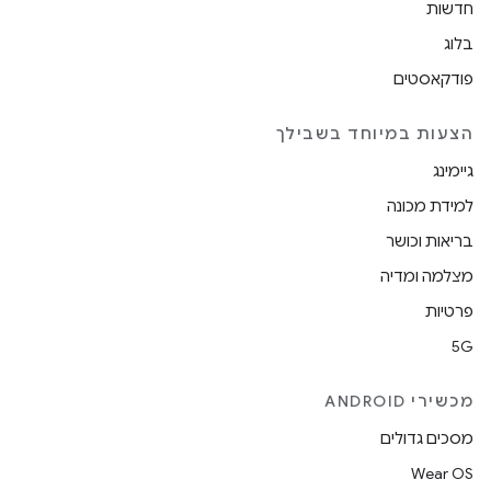
חדשות
בלוג
פודקאסטים
הצעות במיוחד בשבילך
גיימינג
למידת מכונה
בריאות וכושר
מצלמה ומדיה
פרטיות
5G
מכשירי ANDROID
מסכים גדולים
Wear OS