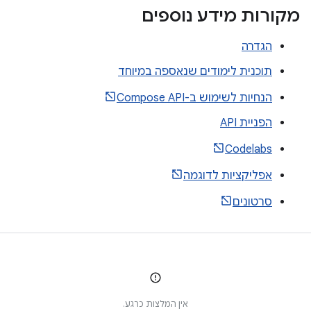
מקורות מידע נוספים
הגדרה
תוכנית לימודים שנאספה במיוחד
הנחיות לשימוש ב-Compose API
הפניית API
Codelabs
אפליקציות לדוגמה
סרטונים
אין המלצות כרגע.