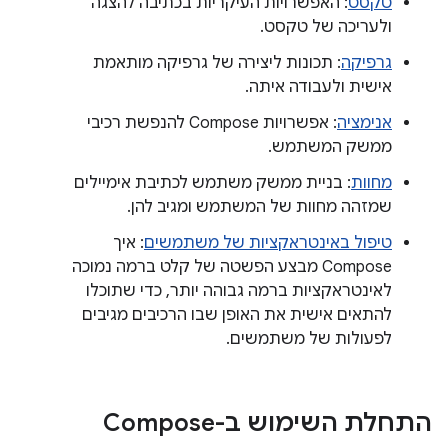
טקסט
: האפשרויות העיקריות בכתיבה להצגה
ולעריכה של טקסט.
גרפיקה
: תכונות ליצירה של גרפיקה מותאמת
אישית ולעבודה איתה.
אנימציה
: אפשרויות Compose להנפשת רכיבי
ממשק המשתמש.
מחוות
: בניית ממשק משתמש לכתיבת אימיילים
שמזהה מחוות של המשתמש ומגיב להן.
טיפול באינטראקציות של משתמשים
: איך
Compose מבצע הפשטה של קלט ברמה נמוכה
לאינטראקציות ברמה גבוהה יותר, כדי שתוכלו
להתאים אישית את האופן שבו הרכיבים מגיבים
לפעולות של משתמשים.
התחלת השימוש ב-Compose