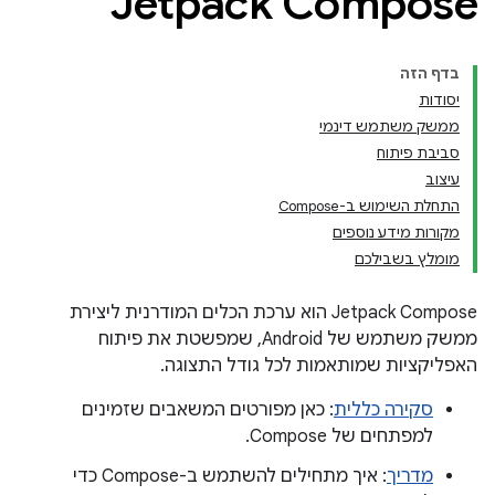
Jetpack Compose
בדף הזה
יסודות
ממשק משתמש דינמי
סביבת פיתוח
עיצוב
התחלת השימוש ב-Compose
מקורות מידע נוספים
מומלץ בשבילכם
Jetpack Compose הוא ערכת הכלים המודרנית ליצירת
ממשק משתמש של Android, שמפשטת את פיתוח
האפליקציות שמותאמות לכל גודל התצוגה.
סקירה כללית
: כאן מפורטים המשאבים שזמינים
למפתחים של Compose.
מדריך
: איך מתחילים להשתמש ב-Compose כדי