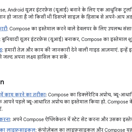
, Android यूज़र इंटरफ़ेस (यूआई) बनाने के लिए एक आधुनिक टूलक
 हो जाता है जो किसी भी डिसप्ले साइज़ के हिसाब से अपने-आप अडजस
ारी
: Compose का इस्तेमाल करने वाले डेवलपर के लिए उपलब्ध संसाध
: बुनियादी यूज़र इंटरफ़ेस (यूआई) बनाकर, Compose का इस्तेमाल शुरू
ड
: हमारी तेज़ और काम की जानकारी देने वाली गाइड आज़माएं. इन्हें
 जल्द अपना लक्ष्य हासिल कर सकें .
on
ें काम करने का तरीका
: Compose का डिक्लेरेटिव अप्रोच, व्यू-आधार
ि आपने पहले व्यू-आधारित अप्रोच का इस्तेमाल किया हो. Compose 
ं.
ज करना
: अपने Compose ऐप्लिकेशन में स्टेट सेट करना और उसका इस्त
ल का लाइफ़साइकल
: कंपोज़ेबल का लाइफ़साइकल और Compose यह क