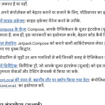
ी ज़रूरत है या नहीं.
: अपने कंपोज़ेबल को बेहतर बनाने या सजाने के लिए, मॉडिफ़ायर का इस
ें साइड-इफ़ेक्ट
: साइड-इफ़ेक्ट मैनेज करने के तरीके.
ompose के फ़ेज़
: Compose, आपके ऐप्लिकेशन के यूज़र इंटरफ़ेस (य
ुज़रता है. साथ ही, इस जानकारी का इस्तेमाल करके, बेहतर कोड कैसे
रल लेयरिंग
: Jetpack Compose को बनाने वाली आर्किटेक्चरल लेयर
ए गए मुख्य सिद्धांत.
 प्रोग्रामिंग से जुड़ी उन आम गलतियों से बचें जिनकी वजह से ऐप्लिकेशन
ं सिमैंटिक
: सिमैंटिक ट्री, जो आपके यूज़र इंटरफ़ेस (यूआई) को इस
ुलभता सेवाओं और टेस्टिंग फ़्रेमवर्क से किया जा सके.
nLocal की मदद से, स्थानीय तौर पर स्कोप किया गया डेटा
: कंपोज़ि
ionLocal
का इस्तेमाल करें.