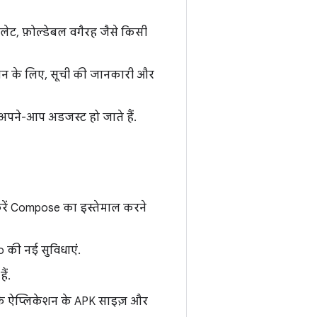
ैबलेट, फ़ोल्डेबल वगैरह जैसे किसी
केशन के लिए, सूची की जानकारी और
से अपने-आप अडजस्ट हो जाते हैं.
करें Compose का इस्तेमाल करने
 की नई सुविधाएं.
ैं.
के ऐप्लिकेशन के APK साइज़ और