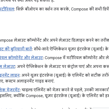
़ॉर्मेंस पर क्या असर पड़ सकता है.
मटीरियल
: सिर्फ़ बीओएम का वर्शन तय करके, Compose की सभी डिपेंडें
ompose लेआउट कॉम्पोनेंट और अपने लेआउट डिज़ाइन करने का तरीक
ट की बुनियादी बातें
: सीधे-सादे ऐप्लिकेशन यूज़र इंटरफ़ेस (यूआई) के
ियल कॉम्पोनेंट और लेआउट
: Compose में मटीरियल कॉम्पोनेंट और 
टम लेआउट
: अपने ऐप्लिकेशन के लेआउट पर कंट्रोल पाएं और अपना कस्
नमेंट लाइन
: अपने यूज़र इंटरफ़ेस (यूआई) के एलिमेंट को सटीक त
िए, कस्टम अलाइनमेंट गाइड बनाएं.
िंसिक मेज़रमेंट
: चाइल्ड एलिमेंट को मेज़र करने से पहले, उनकी जानकार
इसलिए, क्योंकि Compose, यूज़र इंटरफ़ेस (यूआई) के एलिमेंट को हर 