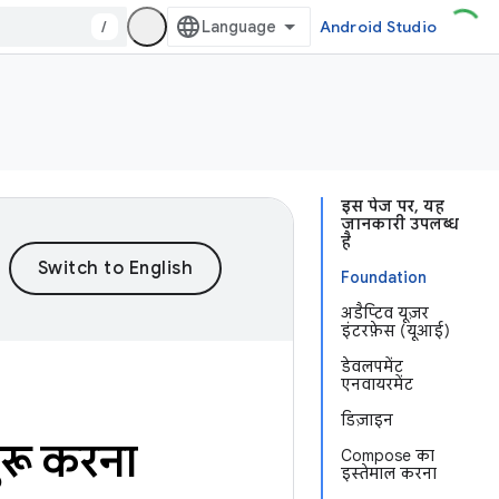
/
Android Studio
इस पेज पर, यह
जानकारी उपलब्ध
है
Foundation
अडैप्टिव यूज़र
इंटरफ़ेस (यूआई)
डेवलपमेंट
एनवायरमेंट
डिज़ाइन
रू करना
Compose का
इस्तेमाल करना