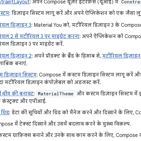
traintLayout
: अपने Compose यूज़र इंटरफ़ेस (यूआई) में
Constra
स्टम
: डिज़ाइन सिस्टम लागू करें और अपने ऐप्लिकेशन को एक जैसा लु
ियल डिज़ाइन 3
: Material You को, मटीरियल डिज़ाइन 3 के Compose 
ियल 2 से मटीरियल 3 पर माइग्रेट करना
: अपने ऐप्लिकेशन को Compos
यल डिज़ाइन 3 पर माइग्रेट करें.
ियल डिज़ाइन 2
: अपने प्रॉडक्ट के ब्रैंड के हिसाब से,
मटीरियल डिज़ाइन
ुताबिक बनाएं.
म डिज़ाइन सिस्टम
: Compose में कस्टम डिज़ाइन सिस्टम लागू करें औ
दा मटीरियल डिज़ाइन कंपोज़ेबल को अडजस्ट करें.
 थीम की बनावट
:
MaterialTheme
और कस्टम डिज़ाइन सिस्टम में 
 कंस्ट्रक्ट और एपीआई.
ग्रिड
: डेटा की सूचियों और ग्रिड को मैनेज करने और दिखाने के लिए,
pose में टेक्स्ट दिखाने और उसमें बदलाव करने के मुख्य विकल्प.
कस्टम ग्राफ़िक्स बनाने और उनके साथ काम करने के लिए, Compose क