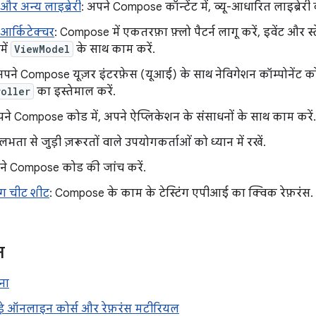
र अन्य लाइब्रेरी
: अपने Compose कॉन्टेंट में, व्यू-आधारित लाइब्रेरी 
र्किटेक्चर
: Compose में एकतरफ़ा फ़्लो पैटर्न लागू करें, इवेंट और स्
ें
ViewModel
के साथ काम करें.
अपने Compose यूज़र इंटरफ़ेस (यूआई) के साथ नेविगेशन कॉम्पोनेंट को 
oller
का इस्तेमाल करें.
पने Compose कोड में, अपने ऐप्लिकेशन के संसाधनों के साथ काम करें.
ुलभता से जुड़ी ज़रूरतों वाले उपयोगकर्ताओं को ध्यान में रखें.
ने Compose कोड की जांच करें.
िंग चीट शीट
: Compose के काम के टेस्टिंग एपीआई का क्विक रेफ़रंस.
न
ना
ड़े ऑनलाइन कोर्स और रेफ़रंस मटीरियल