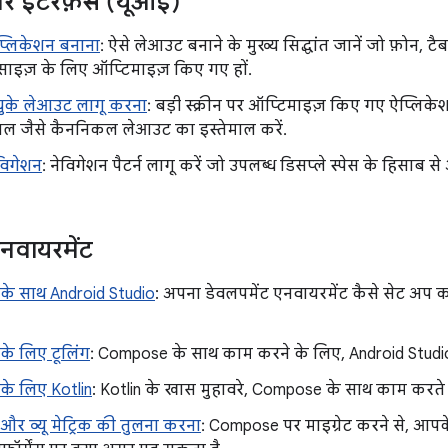
ज़र इंटरफ़ेस (यूआई)
प्लिकेशन बनाना
: ऐसे लेआउट बनाने के मुख्य सिद्धांत जानें जो फ़ोन, ट
 साइज़ के लिए ऑप्टिमाइज़ किए गए हों.
चुके लेआउट लागू करना
: बड़ी स्क्रीन पर ऑप्टिमाइज़ किए गए ऐप्लि
पैनल जैसे कैननिकल लेआउट का इस्तेमाल करें.
ेविगेशन
: नेविगेशन पैटर्न लागू करें जो उपलब्ध डिसप्ले स्पेस के हिसाब 
नवायरमेंट
े साथ Android Studio
: अपना डेवलपमेंट एनवायरमेंट कैसे सेट अप 
े लिए टूलिंग
: Compose के साथ काम करने के लिए, Android Studio
े लिए Kotlin
: Kotlin के खास मुहावरे, Compose के साथ काम करते ह
र व्यू मेट्रिक की तुलना करना
: Compose पर माइग्रेट करने से, आप