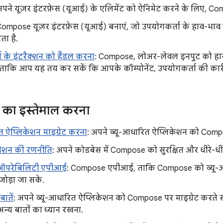
अपने यूज़र इंटरफ़ेस (यूआई) के एलिमेंट को ऐनिमेट करने के लिए, C
Compose यूज़र इंटरफ़ेस (यूआई) बनाएं, जो उपयोगकर्ता के हाव-भा
ता है.
 के इंटरैक्शन को हैंडल करना
: Compose, लोअर-लेवल इनपुट को हायर
ताकि आप यह तय कर सकें कि आपके कॉम्पोनेंट, उपयोगकर्ता की कार्रव
ा इस्तेमाल करना
त ऐप्लिकेशन माइग्रेट करना
: अपने व्यू-आधारित ऐप्लिकेशन को Compos
्रेशन की रणनीति
: अपने कोडबेस में Compose को सुरक्षित और धीरे-धीर
ऑपरेबिलिटी एपीआई
: Compose एपीआई, ताकि Compose को व्यू-आध
जोड़ा जा सके.
बातें
: अपने व्यू-आधारित ऐप्लिकेशन को Compose पर माइग्रेट करते समय
न्य बातों का ध्यान रखना.