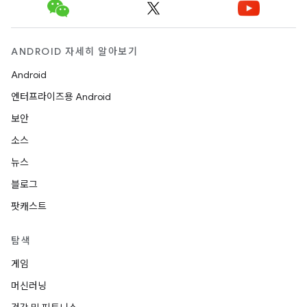
ANDROID 자세히 알아보기
Android
엔터프라이즈용 Android
보안
소스
뉴스
블로그
팟캐스트
탐색
게임
머신러닝