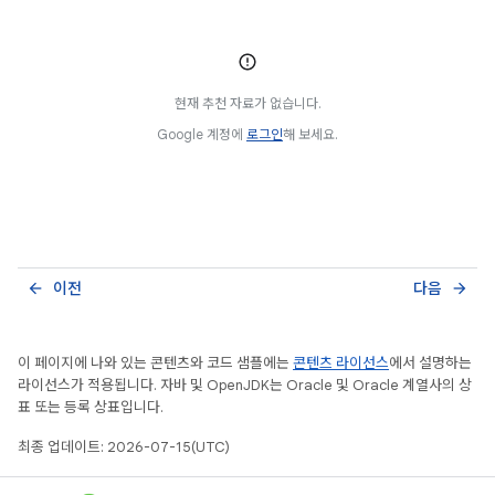
현재 추천 자료가 없습니다.
Google 계정에
로그인
해 보세요.
이전
다음
arrow_back
arrow_forward
이 페이지에 나와 있는 콘텐츠와 코드 샘플에는
콘텐츠 라이선스
에서 설명하는
라이선스가 적용됩니다. 자바 및 OpenJDK는 Oracle 및 Oracle 계열사의 상
표 또는 등록 상표입니다.
최종 업데이트: 2026-07-15(UTC)