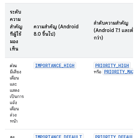
ระดับ
ความ
ลำดับความสำคัญ
สำคัญ
ความสำคัญ (Android
(Android 7.1 และต่ำ
ที่ผู้ใช้
8.0 ขึ้นไป)
กว่า)
มอง
เห็น
IMPORTANCE_HIGH
PRIORITY_HIGH
ด่วน
PRIORITY_MAX
มีเสียง
หรือ
เตือน
และ
แสดง
เป็นการ
แจ้ง
เตือน
ล่วง
หน้า
IMPORTANCE_DEFAULT
PRIORITY_DEFAULT
สูง