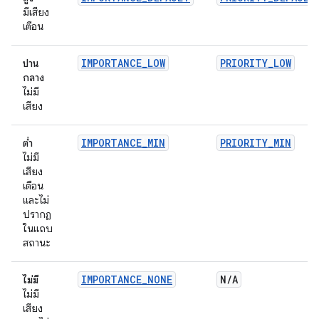
มีเสียง
เตือน
IMPORTANCE_LOW
PRIORITY_LOW
ปาน
กลาง
ไม่มี
เสียง
IMPORTANCE_MIN
PRIORITY_MIN
ต่ำ
ไม่มี
เสียง
เตือน
และไม่
ปรากฏ
ในแถบ
สถานะ
IMPORTANCE_NONE
N
/
A
ไม่มี
ไม่มี
เสียง