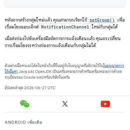
หลังจากสร้างกลุ่มใหม่แล้ว คุณสามารถเรียกใช้
setGroup()
เพื่อ
เชื่อมโยงออบเจ็กต์
NotificationChannel
ใหม่กับกลุ่มได้
เมื่อส่งช่องไปยังเครื่องมือจัดการการแจ้งเตือนแล้ว คุณจะเปลี่ยน
การเชื่อมโยงระหว่างช่องการแจ้งเตือนกับกลุ่มไม่ได้
ตัวอย่างเนื้อหาและโค้ดในหน้าเว็บนี้ขึ้นอยู่กับใบอนุญาตที่อธิบายไว้ใน
ใบอนุญาตการ
ใช้เนื้อหา
Java และ OpenJDK เป็นเครื่องหมายการค้าหรือเครื่องหมายการค้าจด
ทะเบียนของ Oracle และ/หรือบริษัทในเครือ
อัปเดตล่าสุด 2026-06-27 UTC
ANDROID เพิ่มเติม