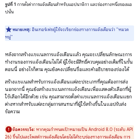
รูปที่ 1
การตั้งค่าการแจ้งเตือนสำหรับแอปนาฬิกา และช่องทางหนึ่งของแอ
ปนั้น
หมายเหตุ:
อินเทอร์เฟซผู้ใช้จะเรียกช่องทางการแจ้งเตือนว่า "หมวด
หมู่"
หลังจากสร้างแชแนลการแจ้งเตือนแล้ว คุณจะเปลี่ยนลักษณะการ
ทำงานของการแจ้งเตือนไม่ได้ ผู้ใช้จะมีสิทธิ์ควบคุมอย่างเต็มที่ในขั้น
ตอนนี้ อย่างไรก็ตาม คุณยังคงเปลี่ยนชื่อและคำอธิบายของช่องได้
สร้างแชแนลสำหรับการแจ้งเตือนแต่ละประเภทที่คุณต้องการส่ง
นอกจากนี้ คุณยังสร้างแชแนลการแจ้งเตือนเพื่อแสดงตัวเลือกที่ผู้
ใช้เลือกได้อีกด้วย เช่น คุณสามารถตั้งค่าแชแนลการแจ้งเตือนแยก
ต่างหากสำหรับแต่ละกลุ่มการสนทนาที่ผู้ใช้สร้างขึ้นในแอปรับส่ง
ข้อความ
ข้อควรระวัง:
หากคุณกำหนดเป้าหมายเป็น Android 8.0 (ระดับ API
26) ขึ้นไปและโพสต์การแจ้งเตือนโดยไม่ได้ระบุช่องทางการแจ้งเตือน การ