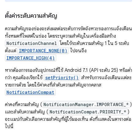
ตั้งค่าระดับความสำคัญ
ความสำคัญของช่องจะส่งผลต่อระดับการขัดจังหวะของการแจ้งเตือน
ทั้งหมดที่โพสต์ในช่อง โดยระบุความสำคัญในเครื่องมือสร้าง
NotificationChannel
โดยใช้ระดับความสำคัญ 1 ใน 5 ระดับ
ตั้งแต่
IMPORTANCE_NONE(0)
ไปจนถึง
IMPORTANCE_HIGH(4)
หากต้องการรองรับอุปกรณ์ที่ใช้ Android 7.1 (API ระดับ 25) หรือต่ำ
กว่า คุณต้องเรียกใช้
setPriority()
สำหรับการแจ้งเตือนแต่ละ
รายการด้วย โดยใช้ค่าคงที่ลำดับความสำคัญจากคลาส
NotificationCompat
ค่าคงที่ความสำคัญ (
NotificationManager.IMPORTANCE_*
)
และลำดับความสำคัญ (
NotificationCompat.PRIORITY_*
)
จะแมปกับตัวเลือกความสำคัญที่ผู้ใช้มองเห็น ดังที่แสดงในตารางต่อ
ไปนี้