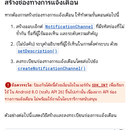
สร้างช่องทางการแจ้งเตือน
หากต้องการสร้างช่องทางการแจ้งเตือน ให้ทำตามขั้นตอนต่อไปนี้
สร้างออบเจ็กต์
NotificationChannel
ที่มีรหัสช่องที่ไม่
ซ้ำกัน ชื่อที่ผู้ใช้มองเห็น และระดับความสำคัญ
(ไม่บังคับ) ระบุคำอธิบายที่ผู้ใช้เห็นในการตั้งค่าระบบ ด้วย
setDescription()
ลงทะเบียนช่องทางการแจ้งเตือนโดยส่งไปยัง
createNotificationChannel()
ข้อควรระวัง:
ป้องกันโค้ดนี้ด้วยเงื่อนไขในเวอร์ชัน
เพื่อเรียก
SDK_INT
ใช้ ใน Android 8.0 (ระดับ API 26) ขึ้นไปเท่านั้น เนื่องจาก API ช่อง
ทางการแจ้งเตือน ไม่พร้อมใช้งานในไลบรารีการสนับสนุน
ตัวอย่างต่อไปนี้แสดงวิธีสร้างและลงทะเบียนช่องการแจ้งเตือน