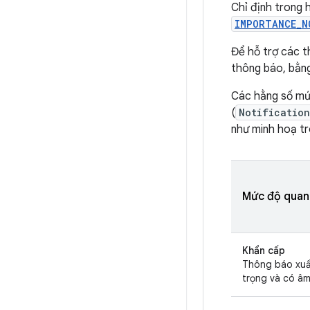
Chỉ định trong 
IMPORTANCE_N
Để hỗ trợ các th
thông báo, bằng
Các hằng số mứ
(
Notificatio
như minh hoạ tr
Mức độ quan 
Khẩn cấp
Thông báo xuấ
trọng và có âm