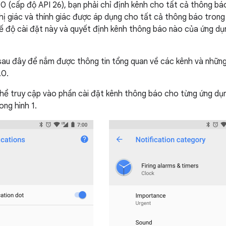
.0 (cấp độ API 26), bạn phải chỉ định kênh cho tất cả thông báo
thị giác và thính giác được áp dụng cho tất cả thông báo tron
ế độ cài đặt này và quyết định kênh thông báo nào của ứng dụ
au đây để nắm được thông tin tổng quan về các kênh và những
.0.
hể truy cập vào phần cài đặt kênh thông báo cho từng ứng dụn
ong hình 1.