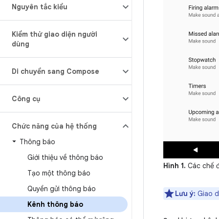
Nguyên tắc kiểu
Kiểm thử giao diện người
dùng
Di chuyển sang Compose
Công cụ
Chức năng của hệ thống
Thông báo
Giới thiệu về thông báo
Hình 1.
Các chế đ
Tạo một thông báo
Quyền gửi thông báo
Lưu ý:
Giao d
Kênh thông báo