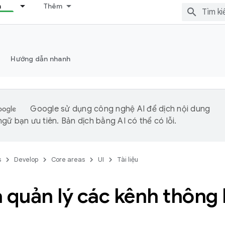
n
Thêm
Hướng dẫn nhanh
Google sử dụng công nghệ AI để dịch nội dung
gữ bạn ưu tiên. Bản dịch bằng AI có thể có lỗi.
s
Develop
Core areas
UI
Tài liệu
 quản lý các kênh thông