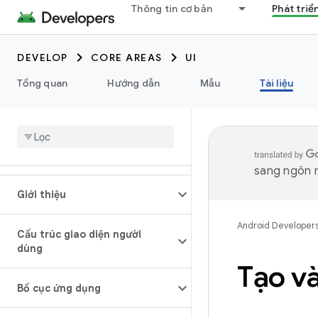
Thông tin cơ bản
Phát triể
DEVELOP
CORE AREAS
UI
Tổng quan
Hướng dẫn
Mẫu
Tài liệu
sang ngôn n
Giới thiệu
Android Developer
Cấu trúc giao diện người
dùng
Tạo và
Bố cục ứng dụng