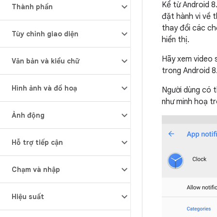
Kể từ Android 8
Thành phần
đặt hành vi về 
thay đổi các ch
Tùy chỉnh giao diện
hiển thị.
Hãy xem video s
Văn bản và kiểu chữ
trong Android 8
Hình ảnh và đồ hoạ
Người dùng có t
như minh hoạ tr
Ảnh động
Hỗ trợ tiếp cận
Chạm và nhập
Hiệu suất