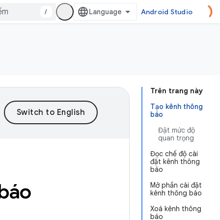
/
Android Studio
Trên trang này
Tạo kênh thông
báo
Đặt mức độ
quan trọng
Đọc chế độ cài
đặt kênh thông
báo
 báo
Mở phần cài đặt
kênh thông báo
Xoá kênh thông
báo