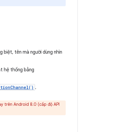
 biệt, tên mà người dùng nhìn
ặt hệ thống bằng
ationChannel()
.
ạy trên Android 8.0 (cấp độ API