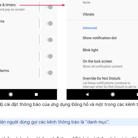
ộ cài đặt thông báo của ứng dụng Đồng hồ và một trong các kênh 
iện người dùng gọi các kênh thông báo là "danh mục".