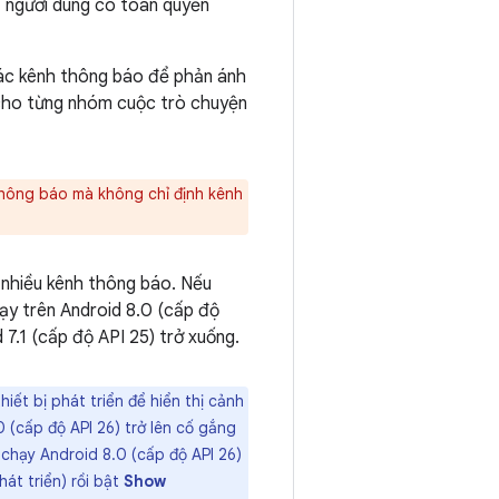
, người dùng có toàn quyền
các kênh thông báo để phản ánh
g cho từng nhóm cuộc trò chuyện
thông báo mà không chỉ định kênh
c nhiều kênh thông báo. Nếu
ạy trên Android 8.0 (cấp độ
 7.1 (cấp độ API 25) trở xuống.
iết bị phát triển để hiển thị cảnh
(cấp độ API 26) trở lên cố gắng
 chạy Android 8.0 (cấp độ API 26)
át triển) rồi bật
Show