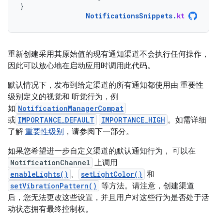
}
NotificationsSnippets
.
kt
重新创建采用其原始值的现有通知渠道不会执行任何操作，
因此可以放心地在启动应用时调用此代码。
默认情况下，发布到给定渠道的所有通知都使用由 重要性
级别定义的视觉和 听觉行为，例
如
NotificationManagerCompat
或
IMPORTANCE_DEFAULT
IMPORTANCE_HIGH
。如需详细
了解
重要性级别
，请参阅下一部分。
如果您希望进一步自定义渠道的默认通知行为， 可以在
NotificationChannel
上调用
enableLights()
、
setLightColor()
和
setVibrationPattern()
等方法。请注意，创建渠道
后，您无法更改这些设置，并且用户对这些行为是否处于活
动状态拥有最终控制权。