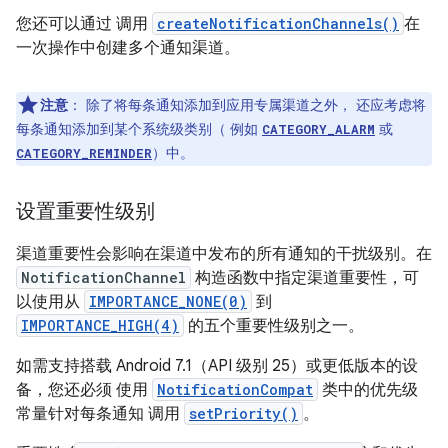
您还可以通过 调用
createNotificationChannels()
在
一次操作中创建多个通知渠道。
注意
：
除了将每条通知添加到应用专属渠道之外， 还应考虑将
每条通知添加到某个系统级类别（ 例如
或
CATEGORY_ALARM
）中。
CATEGORY_REMINDER
设置重要性级别
渠道重要性会影响在渠道中发布的所有通知的干扰级别。在
NotificationChannel
构造函数中指定渠道重要性，可
以使用从
IMPORTANCE_NONE(0)
到
IMPORTANCE_HIGH(4)
的五个重要性级别之一。
如需支持搭载 Android 7.1（API 级别 25）或更低版本的设
备，您还必须 使用
NotificationCompat
类中的优先级
常量针对每条通知 调用
setPriority()
。