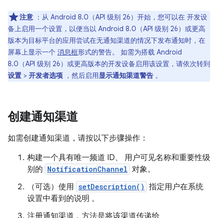
注意
：从 Android 8.0（API 级别 26）开始，您可以在 开发设
备上启用一个设置，以便当以 Android 8.0（API 级别 26）或更高
版本为目标平台的应用尝试在无通知渠道的情况下发布通知时，在
屏幕上显示一个
消息框
形式的警告。 如需为搭载 Android
8.0（API 级别 26）或更高版本的开发设备启用该设置，请依次转到
设置
>
开发者选项
，然后启用
显示通知渠道警告
。
创建通知渠道
如需创建通知渠道，请按以下步骤操作：
构建一个具有唯一频道 ID、 用户可见名称和重要性级
别的
NotificationChannel
对象。
（可选）使用
setDescription()
指定用户在系统
设置中看到的说明 。
注册通知渠道，方法是将该渠道传递给