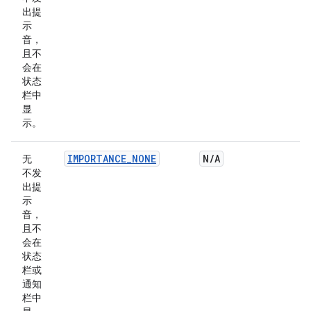
出提
示
音，
且不
会在
状态
栏中
显
示。
IMPORTANCE_NONE
N
/
A
无
不发
出提
示
音，
且不
会在
状态
栏或
通知
栏中