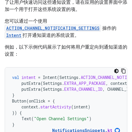
了让用户快速访问这些通知设置，请在应用的设置界面中添
加一个用于打开这些系统设置的项。
您可以通过一个使用
ACTION_CHANNEL_NOTIFICATION_SETTINGS
操作的
Intent
打开通知渠道的系统设置。
例如，以下示例代码展示了如何将用户重定向到通知渠道的
设置：
val
intent
=
Intent
(
Settings
.
ACTION_CHANNEL_NOTIF
putExtra
(
Settings
.
EXTRA_APP_PACKAGE
,
context
.
p
putExtra
(
Settings
.
EXTRA_CHANNEL_ID
,
CHANNEL_ID
}
Button
(
onClick
=
{
context
.
startActivity
(
intent
)
})
{
Text
(
"Open Channel Settings"
)
}
NotificationsSnippets
.
kt