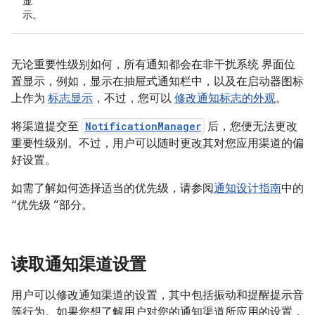
显
示。
无论重要性级别如何，所有通知都会在非干扰系统 界面位
置显示，例如，显示在抽屉式通知栏中，以及在启动器图标
上作为
标志显示
，不过，您可以
修改通知标志的外观
。
将渠道提交至
NotificationManager
后，您便无法更改
重要性级别。不过，用户可以随时更改其对您应用渠道的偏
好设置。
如需了解如何选择适当的优先级，请参阅
通知设计指南
中的
“优先级 ”部分。
读取通知渠道设置
用户可以修改通知渠道的设置，其中包括振动和提醒提示音
等行为。如果您想了解用户对您的通知渠道所应用的设置，