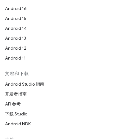
Android 16
Android 15
Android 14
Android 13
Android 12
Android 11
文档和下载
Android Studio 指南
开发者指南
API 参考
下载 Studio
Android NDK